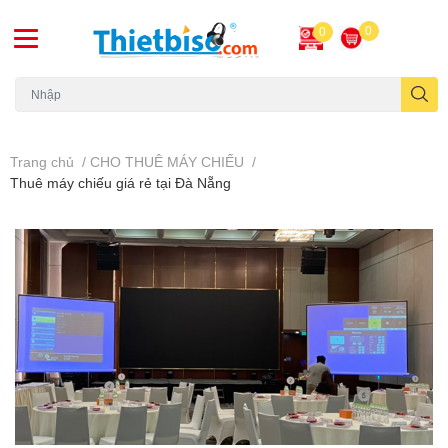
0
0
Máy chiếu cũ
Trang chủ
/
CHO THUÊ MÁY CHIẾU
/
Thuê máy chiếu giá rẻ tại Đà Nẵng