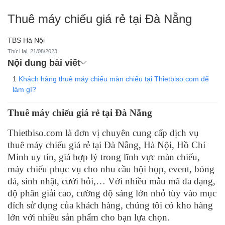
Thuê máy chiếu giá rẻ tại Đà Nẵng
TBS Hà Nội
Thứ Hai, 21/08/2023
Nội dung bài viết
Khách hàng thuê máy chiếu màn chiếu tại Thietbiso.com để
làm gì?
Thuê máy chiếu giá rẻ tại Đà Nẵng
Thietbiso.com là đơn vị chuyên cung cấp dịch vụ
thuê máy chiếu giá rẻ tại Đà Nẵng, Hà Nội, Hồ Chí
Minh uy tín, giá hợp lý trong lĩnh vực màn chiếu,
máy chiếu phục vụ cho nhu cầu hội họp, event, bóng
đá, sinh nhật, cưới hỏi,… Với nhiều mẫu mã đa dạng,
độ phân giải cao, cường độ sáng lớn nhỏ tùy vào mục
đích sử dụng của khách hàng, chúng tôi có kho hàng
lớn với nhiều sản phẩm cho bạn lựa chọn.