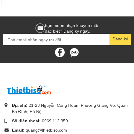
Bạn muốn nhận khuyến mãi
đặc biệt? Đăng ký ngay.
Đăng ký
Địa chỉ:
21-23 Nguyễn Công Hoan, Phường Giảng Võ, Quận
Ba Đình, Hà Nội
Số điện thoại:
0969.112.359
Email:
quang@thietbiso.com