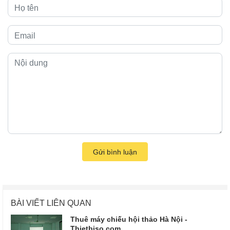
Gửi bình luận
BÀI VIẾT LIÊN QUAN
Thuê máy chiếu hội thảo Hà Nội -
Thietbiso.com