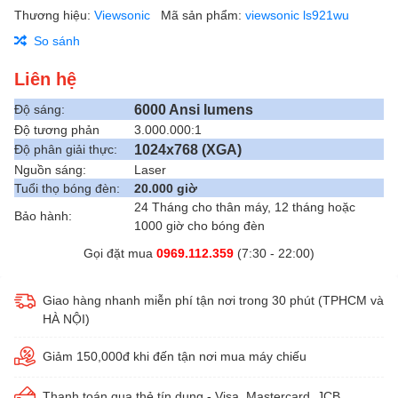
Thương hiệu:
Viewsonic
Mã sản phẩm:
viewsonic ls921wu
So sánh
Liên hệ
6000 Ansi lumens
Độ sáng:
Độ tương phản
3.000.000:1
1024x768 (XGA)
Độ phân giải thực:
Nguồn sáng:
Laser
Tuổi thọ bóng đèn:
20.000 giờ
24 Tháng cho thân máy, 12 tháng hoặc
Bảo hành:
1000 giờ cho bóng đèn
Gọi đặt mua
0969.112.359
(7:30 - 22:00)
Giao hàng nhanh miễn phí tận nơi trong 30 phút (TPHCM và
HÀ NỘI)
Giảm 150,000đ khi đến tận nơi mua máy chiếu
Thanh toán qua thẻ tín dụng - Visa, Mastercard, JCB...