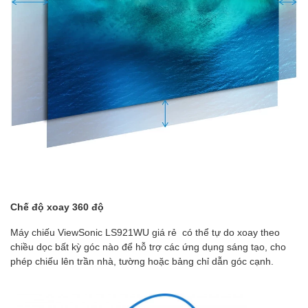
Chế độ xoay 360 độ
Máy chiếu ViewSonic LS921WU giá rẻ có thể tự do xoay theo
chiều dọc bất kỳ góc nào để hỗ trợ các ứng dụng sáng tạo, cho
phép chiếu lên trần nhà, tường hoặc bảng chỉ dẫn góc cạnh.