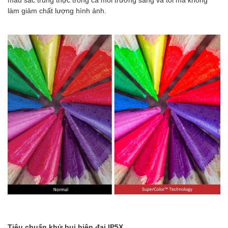
làm giảm chất lượng hình ảnh.
Tiêu chuẩn khử bụi hiện đại IP5X