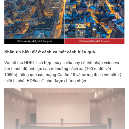
Nhận tín hiệu AV ở cách xa một cách hiệu quả
Với bộ thu HDBT tích hợp, máy chiếu này có thể nhận video và
âm thanh độ nét cực cao ở khoảng cách xa (100 m đối với
1080p) thông qua cáp mạng Cat.5e / 6 và tương thích với bất kỳ
thiết bị phát HDBaseT nào được chứng nhận.