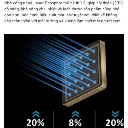
Nhờ công nghệ Laser Phosphor thế hệ thứ 2, giúp cải thiện (20%)
độ sáng, khả năng chịu nhiệt và kích thước sản phẩm cũng nhỏ
gọn hơn, bên cạnh hiệu suất màu sắc tuyệt vời, thiết kế không
đèn thân thiện với môi trường và không làm chói mắt người xem.