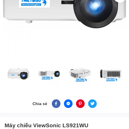
Chia sẻ
Máy chiếu ViewSonic LS921WU