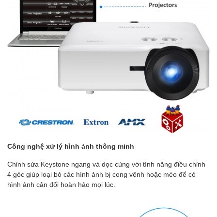
Công nghệ xử lý hình ảnh thông minh
Chỉnh sửa Keystone ngang và dọc cùng với tính năng điều chỉnh
4 góc giúp loại bỏ các hình ảnh bị cong vênh hoặc méo để có
hình ảnh cân đối hoàn hảo mọi lúc.