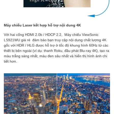
Máy chiếu Laser kết hợp hỗ trợ nội dung 4K
Với hai cổng HDMI 2.0b / HDCP 2.2, Máy chiếu ViewSonic
LS921WU giá rẻ đảm bảo bạn truy cập nội dung chất lượng 4K
gốc với HDR / HLG được hỗ trợ ở tốc độ khung hình 60Hz từ các
thiết bị bên ngoài (ví dụ: thanh Roku, đầu phát Blu-ray 4K), tạo ra
màu trắng sáng nhất, màu đen sâu nhất và hiển thị hình ảnh chi
tiết hơn.