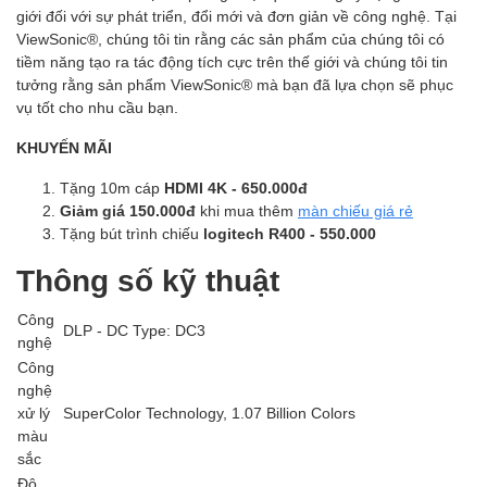
giới đối với sự phát triển, đổi mới và đơn giản về công nghệ. Tại
ViewSonic®, chúng tôi tin rằng các sản phẩm của chúng tôi có
tiềm năng tạo ra tác động tích cực trên thế giới và chúng tôi tin
tưởng rằng sản phẩm ViewSonic® mà bạn đã lựa chọn sẽ phục
vụ tốt cho nhu cầu bạn.
KHUYẾN MÃI
Tặng 10m cáp
HDMI 4K - 650.000đ
Giảm giá 150.000đ
khi mua thêm
màn chiếu giá rẻ
Tặng bút trình chiếu
logitech R400 - 550.000
Thông số kỹ thuật
Công
DLP - DC Type: DC3
nghệ
Công
nghệ
xử lý
SuperColor Technology, 1.07 Billion Colors
màu
sắc
Độ