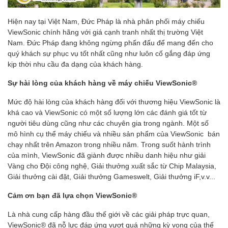
Hiện nay tại Việt Nam, Đức Pháp là nhà phân phối máy chiếu
ViewSonic chính hãng với giá cạnh tranh nhất thị trường Việt
Nam. Đức Pháp đang không ngừng phấn đấu để mang đến cho
quý khách sự phục vụ tốt nhất cũng như luôn cố gắng đáp ứng
kịp thời nhu cầu đa dạng của khách hàng.
Sự hài lòng của khách hàng về máy chiếu ViewSonic®
Mức độ hài lòng của khách hàng đối với thương hiệu ViewSonic là
khá cao và ViewSonic có một số lượng lớn các đánh giá tốt từ
người tiêu dùng cũng như các chuyên gia trong ngành. Một số
mô hình cụ thể máy chiếu và nhiều sản phẩm của ViewSonic bán
chạy nhất trên Amazon trong nhiều năm. Trong suốt hành trình
của mình, ViewSonic đã giành được nhiều danh hiệu như giải
Vàng cho Đội công nghệ, Giải thưởng xuất sắc từ Chip Malaysia,
Giải thưởng cài đặt, Giải thưởng Gameswelt, Giải thưởng iF,v.v...
Cảm ơn bạn đã lựa chọn ViewSonic®
Là nhà cung cấp hàng đầu thế giới về các giải pháp trực quan,
ViewSonic® đã nỗ lực đáp ứng vượt quá những kỳ vọng của thế