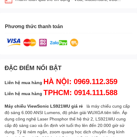
Phương thức thanh toán
ĐẶC ĐIỂM NỔI BẬT
HÀ NỘI: 0969.112.359
Liên hệ mua hàng
TPHCM: 0914.111.588
Liên hệ mua hàng
Máy chiếu ViewSonic LS921WU giá rẻ
là máy chiếu cung cấp
độ sáng 6.000 ANSI Lumens, độ phân giải WUXGA tiên tiến. Áp
dụng công nghệ Laser Phosphor thế hệ thứ 2, LS921WU cung
cấp độ sáng cao và ổn định với tuổi thọ lên đến 20.000 giờ sử
dụng. Tỷ lệ ném ngắn, zoom quang học dịch chuyển ống kính