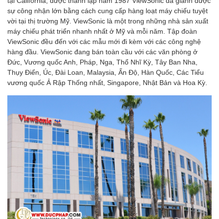
tại California, được thành lập năm 1987 ViewSonic đã giành được
sự công nhận lớn bằng cách cung cấp hàng loạt máy chiếu tuyệt
vời tại thị trường Mỹ. ViewSonic là một trong những nhà sản xuất
máy chiếu phát triển nhanh nhất ở Mỹ và mỗi năm. Tập đoàn
ViewSonic đều đến với các mẫu mới đi kèm với các công nghệ
hàng đầu. ViewSonic đang bán toàn cầu với các văn phòng ở
Đức, Vương quốc Anh, Pháp, Nga, Thổ Nhĩ Kỳ, Tây Ban Nha,
Thụy Điển, Úc, Đài Loan, Malaysia, Ấn Độ, Hàn Quốc, Các Tiểu
vương quốc Ả Rập Thống nhất, Singapore, Nhật Bản và Hoa Kỳ.