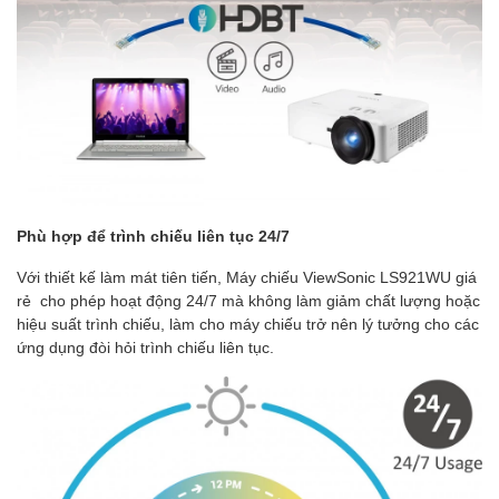
Phù hợp để trình chiếu liên tục 24/7
Với thiết kế làm mát tiên tiến, Máy chiếu ViewSonic LS921WU giá
rẻ cho phép hoạt động 24/7 mà không làm giảm chất lượng hoặc
hiệu suất trình chiếu, làm cho máy chiếu trở nên lý tưởng cho các
ứng dụng đòi hỏi trình chiếu liên tục.