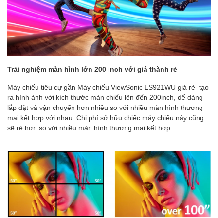
Trải nghiệm màn hình lớn 200 inch với giá thành rẻ
Máy chiếu tiêu cự gần Máy chiếu ViewSonic LS921WU giá rẻ tạo
ra hình ảnh với kích thước màn chiếu lên đến 200inch, dể dàng
lắp đặt và vận chuyển hơn nhiều so với nhiều màn hình thương
mại kết hợp với nhau. Chi phí sở hữu chiếc máy chiếu này cũng
sẽ rẻ hơn so với nhiều màn hình thương mại kết hợp.