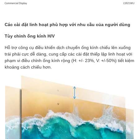
Các cài đặt linh hoạt phù hợp với nhu cầu của người dùng
Tùy chỉnh ống kính H/V
Hỗ trợ công cụ điều khiển dịch chuyển ống kính chiếu lên xuống
trái phải cực dễ dàng, cung cấp các cài đặt thiếp lập linh hoạt với
phạm vi điều chỉnh ống kính rộng (H: +/- 23%, V: +/-50%) tiết kiệm
khoảng cách chiếu hơn.