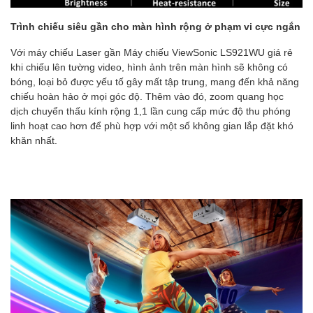
Trình chiếu siêu gần cho màn hình rộng ở phạm vi cực ngắn
Với máy chiếu Laser gần Máy chiếu ViewSonic LS921WU giá rẻ
khi chiếu lên tường video, hình ảnh trên màn hình sẽ không có
bóng, loại bỏ được yếu tố gây mất tập trung, mang đến khả năng
chiếu hoàn hảo ở mọi góc độ. Thêm vào đó, zoom quang học
dịch chuyển thấu kính rộng 1,1 lần cung cấp mức độ thu phóng
linh hoạt cao hơn để phù hợp với một số không gian lắp đặt khó
khăn nhất.