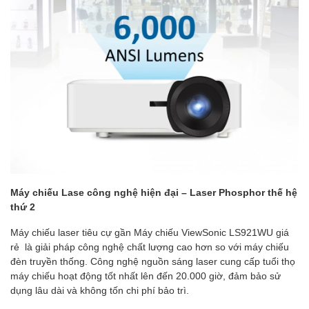
Máy chiếu Lase công nghệ hiện đại – Laser Phosphor thế hệ
thứ 2
Máy chiếu laser tiêu cự gần Máy chiếu ViewSonic LS921WU giá
rẻ là giải pháp công nghệ chất lượng cao hơn so với máy chiếu
đèn truyền thống. Công nghệ nguồn sáng laser cung cấp tuổi thọ
máy chiếu hoạt động tốt nhất lên đến 20.000 giờ, đảm bảo sử
dụng lâu dài và không tốn chi phí bảo trì.