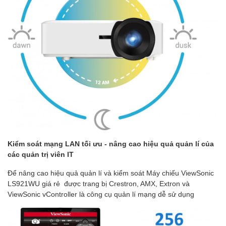
Kiểm soát mạng LAN tối ưu - nâng cao hiệu quả quản lí của
các quản trị viên IT
Để nâng cao hiệu quả quản lí và kiểm soát Máy chiếu ViewSonic
LS921WU giá rẻ được trang bị Crestron, AMX, Extron và
ViewSonic vController là công cụ quản lí mạng dễ sử dụng