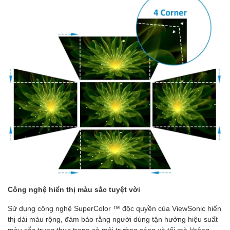
Công nghệ hiển thị màu sắc tuyệt vời
Sử dụng công nghệ SuperColor ™ độc quyền của ViewSonic hiển
thị dải màu rộng, đảm bảo rằng người dùng tận hưởng hiệu suất
màu sắc trung thực trong cả môi trường sáng và tối mà không