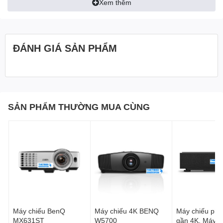
Xem thêm
ĐÁNH GIÁ SẢN PHẨM
SẢN PHẨM THƯỜNG MUA CÙNG
Máy chiếu BenQ
Máy chiếu 4K BENQ
Máy chiếu phi
MX631ST
W5700
gần 4K, Máy c