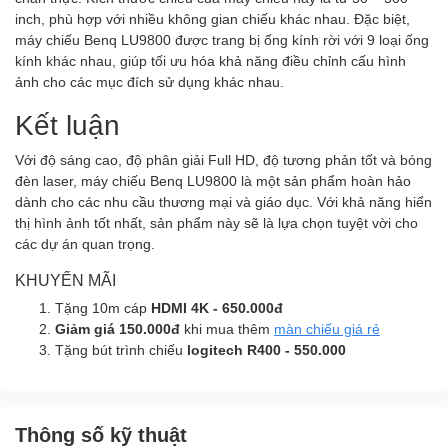
inch, phù hợp với nhiều không gian chiếu khác nhau. Đặc biệt,
máy chiếu Benq LU9800 được trang bị ống kính rời với 9 loại ống
kính khác nhau, giúp tối ưu hóa khả năng điều chỉnh cấu hình
ảnh cho các mục đích sử dụng khác nhau.
Kết luận
Với độ sáng cao, độ phân giải Full HD, độ tương phản tốt và bóng
đèn laser, máy chiếu Benq LU9800 là một sản phẩm hoàn hảo
dành cho các nhu cầu thương mại và giáo dục. Với khả năng hiển
thị hình ảnh tốt nhất, sản phẩm này sẽ là lựa chọn tuyệt vời cho
các dự án quan trọng.
KHUYẾN MÃI
Tặng 10m cáp
HDMI 4K - 650.000đ
Giảm giá 150.000đ
khi mua thêm
màn chiếu giá rẻ
Tặng bút trình chiếu
logitech R400 - 550.000
Thông số kỹ thuật