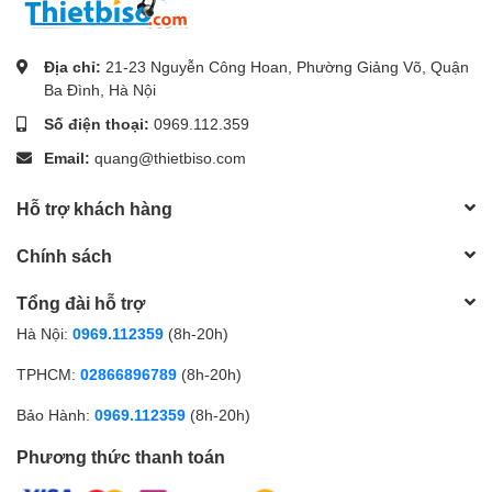
Địa chỉ:
21-23 Nguyễn Công Hoan, Phường Giảng Võ, Quận
Ba Đình, Hà Nội
Số điện thoại:
0969.112.359
Email:
quang@thietbiso.com
Hỗ trợ khách hàng
Chính sách
Tổng đài hỗ trợ
Hà Nội:
0969.112359
(8h-20h)
TPHCM:
02866896789
(8h-20h)
Bảo Hành:
0969.112359
(8h-20h)
Phương thức thanh toán