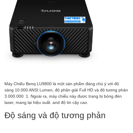
Máy Chiếu Benq LU9800 là một sản phẩm đáng chú ý với độ
sáng 10.000 ANSI Lumen, độ phân giải Full HD và độ tương phản
3.000.000: 1. Ngoài ra, máy chiếu này được trang bị bóng đèn
laser, mang lại hiệu suất. and độ tin cậy cao.
Độ sáng và độ tương phản