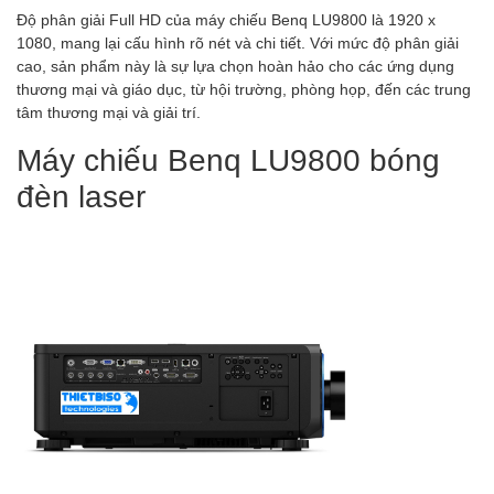
Độ phân giải Full HD của máy chiếu Benq LU9800 là 1920 x
1080, mang lại cấu hình rõ nét và chi tiết. Với mức độ phân giải
cao, sản phẩm này là sự lựa chọn hoàn hảo cho các ứng dụng
thương mại và giáo dục, từ hội trường, phòng họp, đến các trung
tâm thương mại và giải trí.
Máy chiếu Benq LU9800 bóng
đèn laser