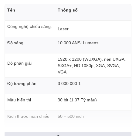
Tên
Thông số
Công nghệ chiếu sáng:
Laser
Độ sáng
10.000 ANSI Lumens
1920 x 1200 (WUXGA), nén UXGA,
Độ phân giải
SXGA+, HD 1080p, XGA, SVGA,
VGA
Độ tương phản:
3.000.000:1
Màu hiển thị
30 bit (1.07 Tỷ màu)
Kích thước màn chiếu
50 – 500 inch