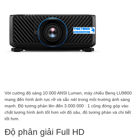
Với cường độ sáng 10.000 ANSI Lumen, máy chiếu Benq LU9800
mang đến hình ảnh rực rỡ và sắc nét trong môi trường ánh sáng
mạnh. Độ tương phản lên đến 3.000.000 : 1 cũng đóng góp vào
chất lượng hình ảnh tốt hơn với độ sâu, độ tương phản và chi tiết
tốt hơn.
Độ phân giải Full HD