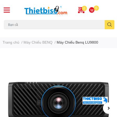
0
0
Máy chiếu cũ
Trang chủ
/
Máy Chiếu BENQ
/
Máy Chiếu Benq LU9800