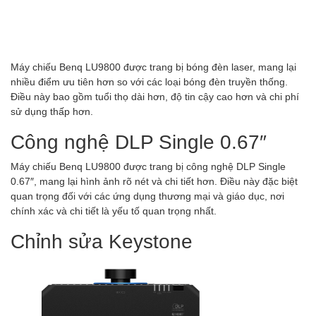
Máy chiếu Benq LU9800 được trang bị bóng đèn laser, mang lại
nhiều điểm ưu tiên hơn so với các loại bóng đèn truyền thống.
Điều này bao gồm tuổi thọ dài hơn, độ tin cậy cao hơn và chi phí
sử dụng thấp hơn.
Công nghệ DLP Single 0.67″
Máy chiếu Benq LU9800 được trang bị công nghệ DLP Single
0.67″, mang lại hình ảnh rõ nét và chi tiết hơn. Điều này đặc biệt
quan trọng đối với các ứng dụng thương mại và giáo dục, nơi
chính xác và chi tiết là yếu tố quan trọng nhất.
Chỉnh sửa Keystone