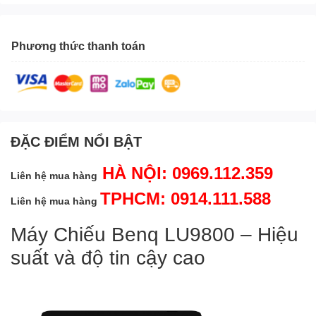
Phương thức thanh toán
ĐẶC ĐIỂM NỔI BẬT
HÀ NỘI: 0969.112.359
Liên hệ mua hàng
TPHCM: 0914.111.588
Liên hệ mua hàng
Máy Chiếu Benq LU9800 – Hiệu
suất và độ tin cậy cao