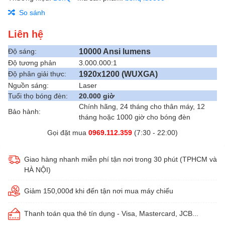
So sánh
Liên hệ
10000 Ansi lumens
Độ sáng:
Độ tương phản
3.000.000:1
1920x1200 (WUXGA)
Độ phân giải thực:
Nguồn sáng:
Laser
Tuổi thọ bóng đèn:
20.000 giờ
Chính hãng, 24 tháng cho thân máy, 12
Bảo hành:
tháng hoặc 1000 giờ cho bóng đèn
Gọi đặt mua
0969.112.359
(7:30 - 22:00)
Giao hàng nhanh miễn phí tận nơi trong 30 phút (TPHCM và
HÀ NỘI)
Giảm 150,000đ khi đến tận nơi mua máy chiếu
Thanh toán qua thẻ tín dụng - Visa, Mastercard, JCB...