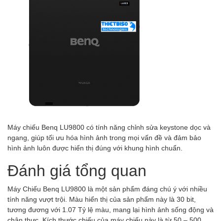
Máy chiếu Benq LU9800 có tính năng chỉnh sửa keystone dọc và
ngang, giúp tối ưu hóa hình ảnh trong mọi vấn đề và đảm bảo
hình ảnh luôn được hiển thị đúng với khung hình chuẩn.
Đánh giá tổng quan
Máy Chiếu Benq LU9800 là một sản phẩm đáng chú ý với nhiều
tính năng vượt trội. Màu hiển thị của sản phẩm này là 30 bit,
tương đương với 1.07 Tỷ lệ màu, mang lại hình ảnh sống động và
chân thực. Kích thước chiếu của máy chiếu này là từ 50 – 500