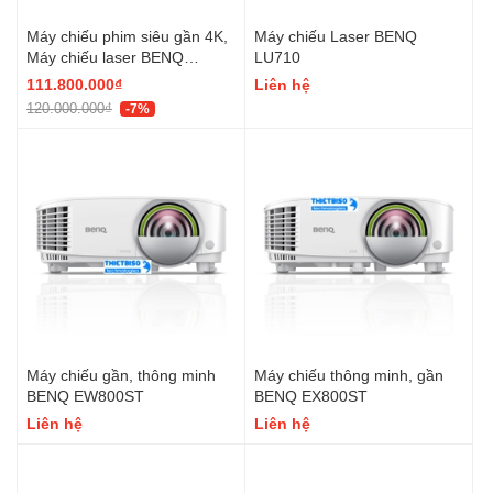
Máy chiếu phim siêu gần 4K,
Máy chiếu Laser BENQ
Máy chiếu laser BENQ
LU710
W7050I
111.800.000₫
Liên hệ
120.000.000₫
-7%
Máy chiếu gần, thông minh
Máy chiếu thông minh, gần
BENQ EW800ST
BENQ EX800ST
Liên hệ
Liên hệ