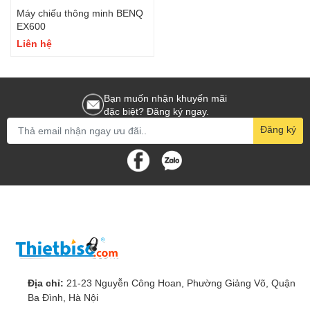
Máy chiếu thông minh BENQ
EX600
Liên hệ
Bạn muốn nhận khuyến mãi
đặc biệt? Đăng ký ngay.
Đăng ký
Địa chỉ:
21-23 Nguyễn Công Hoan, Phường Giảng Võ, Quận
Ba Đình, Hà Nội