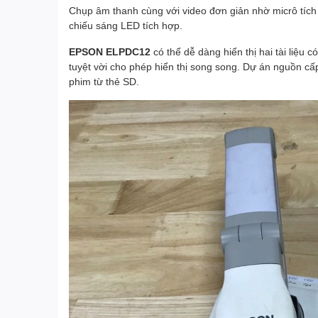
Chụp âm thanh cùng với video đơn giản nhờ micrô tích
chiếu sáng LED tích hợp.
EPSON ELPDC12
có thể dễ dàng hiển thị hai tài liệu 
tuyệt vời cho phép hiển thị song song. Dự án nguồn cấp
phim từ thẻ SD.