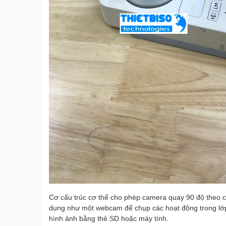
Cơ cấu trúc cơ thể cho phép camera quay 90 độ theo c
dụng như một webcam để chụp các hoạt động trong lớp h
hình ảnh bằng thẻ SD hoặc máy tính.