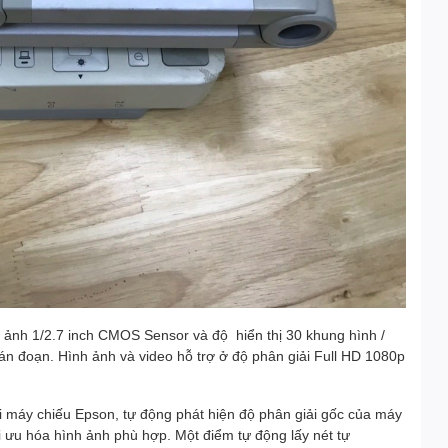
nh ảnh 1/2.7 inch CMOS Sensor và độ hiển thị 30 khung hình /
 gián đoạn. Hình ảnh và video hỗ trợ ở độ phân giải Full HD 1080p
 máy chiếu Epson, tự động phát hiện độ phân giải gốc của máy
u hóa hình ảnh phù hợp. Một điểm tự động lấy nét tự