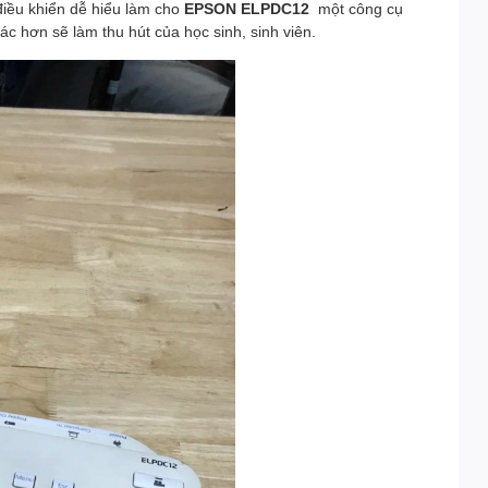
điều khiển dễ hiểu làm cho
EPSON ELPDC12
một công cụ
c hơn sẽ làm thu hút của học sinh, sinh viên.