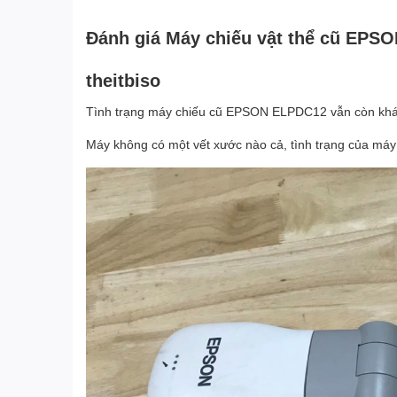
Đánh giá Máy chiếu vật thể cũ EPSO
theitbiso
Tình trạng máy chiếu cũ EPSON ELPDC12 vẫn còn khá
Máy không có một vết xước nào cả, tình trạng của máy 