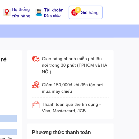
Hệ thống
Tài khoản
0
Giỏ hàng
cửa hàng
Đăng nhập
 rẻ
Giao hàng nhanh miễn phí tận
nơi trong 30 phút (TPHCM và HÀ
NỘI)
Giảm 150,000đ khi đến tận nơi
mua máy chiếu
Thanh toán qua thẻ tín dụng -
Visa, Mastercard, JCB...
Phương thức thanh toán
ng lấy