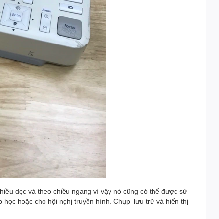
hiều dọc và theo chiều ngang vì vậy nó cũng có thể được sử
ọc hoặc cho hội nghị truyền hình. Chụp, lưu trữ và hiển thị