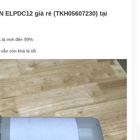
N ELPDC12 giá rẻ (TKH05607230) tại
 là mới đến 99%
vẫn còn khá là tốt