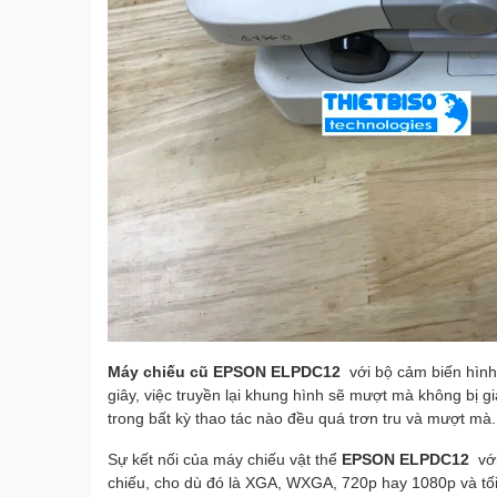
Máy chiếu cũ EPSON ELPDC12
với bộ cảm biến hì
giây, việc truyền lại khung hình sẽ mượt mà không bị
trong bất kỳ thao tác nào đều quá trơn tru và mượt mà.
Sự kết nối của máy chiếu vật thể
EPSON ELPDC12
với
chiếu, cho dù đó là XGA, WXGA, 720p hay 1080p và tối ư