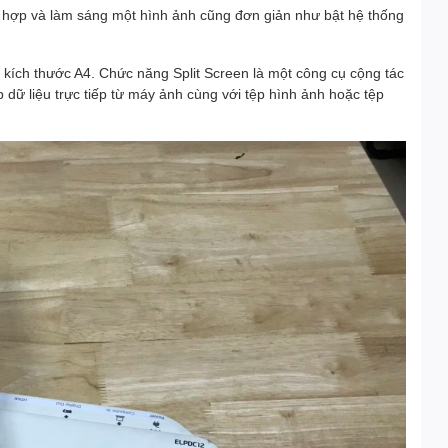
 hợp và làm sáng một hình ảnh cũng đơn giản như bật hệ thống
có kích thước A4. Chức năng Split Screen là một công cụ cộng tác
 dữ liệu trực tiếp từ máy ảnh cùng với tệp hình ảnh hoặc tệp