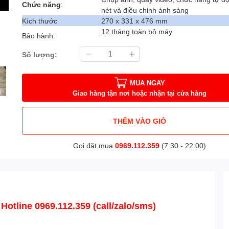
Chức năng
:
nét và điều chỉnh ánh sáng
Kích thước
270 x 331 x 476 mm
12 tháng toàn bộ máy
Bảo hành:
Số lượng:
MUA NGAY
Giao hàng tận nơi hoặc nhận tại cửa hàng
THÊM VÀO GIỎ
Gọi đặt mua
0969.112.359
(7:30 - 22:00)
 Hotline 0969.112.359 (call/zalo/sms)