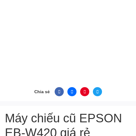
Chia sẻ
Máy chiếu cũ EPSON