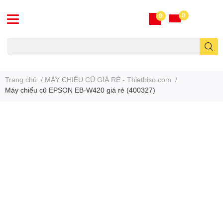
0
0
Máy chiếu cũ
Trang chủ
/
MÁY CHIẾU CŨ GIÁ RẺ - Thietbiso.com
/
Máy chiếu cũ EPSON EB-W420 giá rẻ (400327)