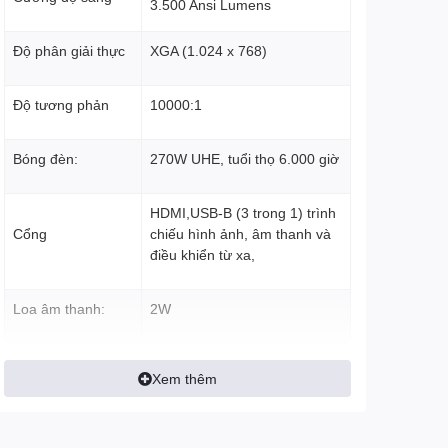
3.500 Ansi Lumens
Độ phân giải thực
XGA (1.024 x 768)
Độ tương phản
10000:1
Bóng đèn:
270W UHE, tuổi thọ 6.000 giờ
HDMI,USB-B (3 trong 1) trình
Cổng
chiếu hình ảnh, âm thanh và
điều khiển từ xa,
Loa âm thanh:
2W
Xem thêm