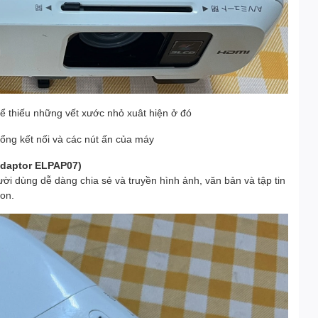
ể thiếu những vết xước nhỏ xuât hiện ở đó
 cổng kết nối và các nút ấn của máy
Adaptor ELPAP07)
i dùng dễ dàng chia sẻ và truyền hình ảnh, văn bản và tập tin
ion.