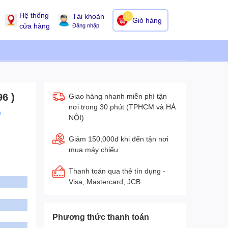
Hệ thống
Tài khoản
0
Giỏ hàng
cửa hàng
Đăng nhập
6 )
Giao hàng nhanh miễn phí tận
nơi trong 30 phút (TPHCM và HÀ
)
NỘI)
Giảm 150,000đ khi đến tận nơi
mua máy chiếu
Thanh toán qua thẻ tín dụng -
Visa, Mastercard, JCB...
Phương thức thanh toán