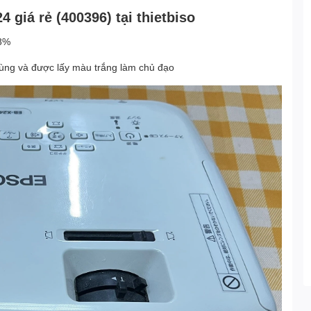
giá rẻ (400396) tại thietbiso
98%
 dùng và được lấy màu trắng làm chủ đạo