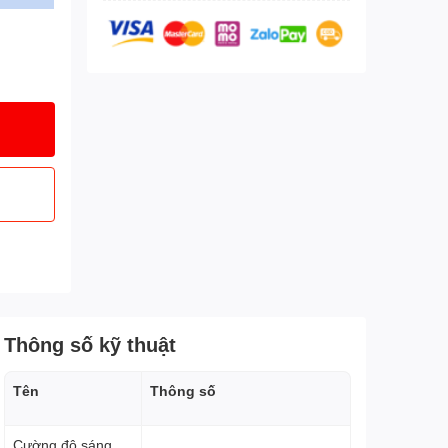
Thông số kỹ thuật
Tên
Thông số
Cường độ sáng