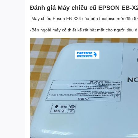
Đánh giá Máy chiếu cũ EPSON EB-X24 
-Máy chiếu Epson EB-X24 của bên thietbiso mới đến 
-Bên ngoài máy có thiết kế rất bắt mắt cho người tiêu