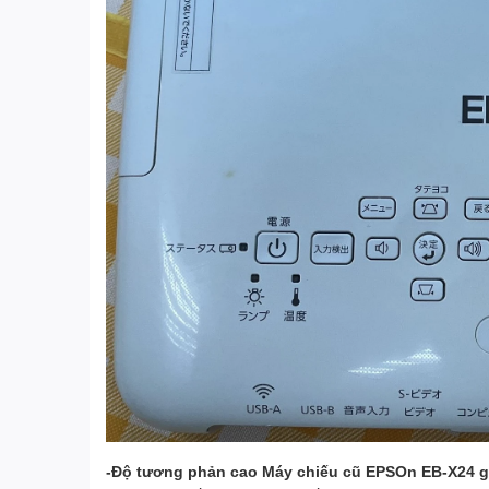
-Độ tương phản cao Máy chiếu cũ EPSOn EB-X24 gi