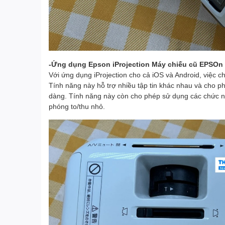
-Ứng dụng Epson iProjection Máy chiếu cũ EPSOn 
Với ứng dụng iProjection cho cả iOS và Android, việc c
Tính năng này hỗ trợ nhiều tập tin khác nhau và cho p
dàng. Tính năng này còn cho phép sử dụng các chức n
phóng to/thu nhỏ.