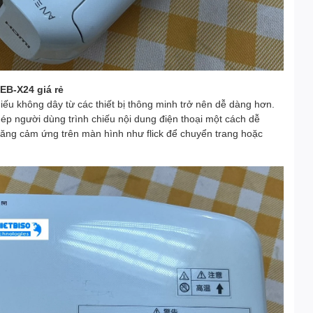
EB-X24 giá rẻ
hiếu không dây từ các thiết bị thông minh trở nên dễ dàng hơn.
hép người dùng trình chiếu nội dung điện thoại một cách dễ
ăng cảm ứng trên màn hình như flick để chuyển trang hoặc