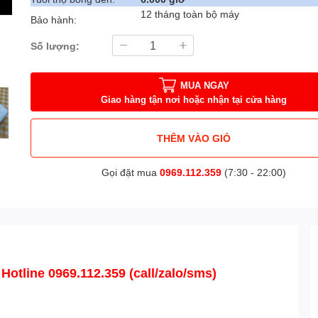
12 tháng toàn bộ máy
Bảo hành:
Số lượng:
MUA NGAY
Giao hàng tận nơi hoặc nhận tại cửa hàng
THÊM VÀO GIỎ
Gọi đặt mua
0969.112.359
(7:30 - 22:00)
 Hotline 0969.112.359 (call/zalo/sms)