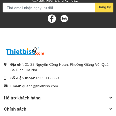
đặc biệt? Đăng ký ngay.
Đăng ký
Địa chỉ:
21-23 Nguyễn Công Hoan, Phường Giảng Võ, Quận
Ba Đình, Hà Nội
Số điện thoại:
0969.112.359
Email:
quang@thietbiso.com
Hỗ trợ khách hàng
Chính sách