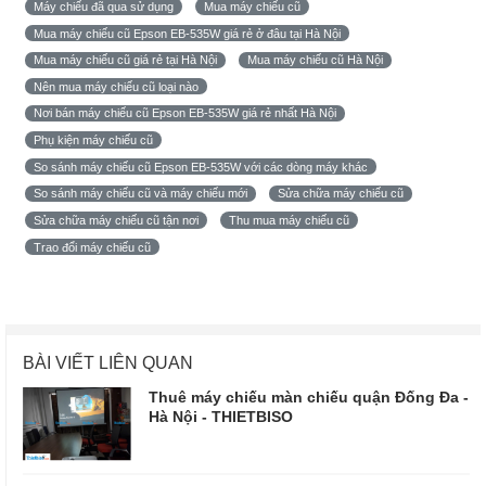
Máy chiếu đã qua sử dụng
Mua máy chiếu cũ
Mua máy chiếu cũ Epson EB-535W giá rẻ ở đâu tại Hà Nội
Mua máy chiếu cũ giá rẻ tại Hà Nội
Mua máy chiếu cũ Hà Nội
Nên mua máy chiếu cũ loại nào
Nơi bán máy chiếu cũ Epson EB-535W giá rẻ nhất Hà Nội
Phụ kiện máy chiếu cũ
So sánh máy chiếu cũ Epson EB-535W với các dòng máy khác
So sánh máy chiếu cũ và máy chiếu mới
Sửa chữa máy chiếu cũ
Sửa chữa máy chiếu cũ tận nơi
Thu mua máy chiếu cũ
Trao đổi máy chiếu cũ
BÀI VIẾT LIÊN QUAN
Thuê máy chiếu màn chiếu quận Đống Đa -
Hà Nội - THIETBISO