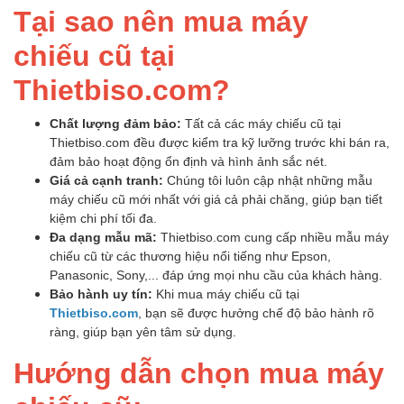
Tại sao nên mua máy
chiếu cũ tại
Thietbiso.com?
Chất lượng đảm bảo:
Tất cả các máy chiếu cũ tại
Thietbiso.com đều được kiểm tra kỹ lưỡng trước khi bán ra,
đảm bảo hoạt động ổn định và hình ảnh sắc nét.
Giá cả cạnh tranh:
Chúng tôi luôn cập nhật những mẫu
máy chiếu cũ mới nhất với giá cả phải chăng, giúp bạn tiết
kiệm chi phí tối đa.
Đa dạng mẫu mã:
Thietbiso.com cung cấp nhiều mẫu máy
chiếu cũ từ các thương hiệu nổi tiếng như Epson,
Panasonic, Sony,... đáp ứng mọi nhu cầu của khách hàng.
Bảo hành uy tín:
Khi mua máy chiếu cũ tại
Thietbiso.com
, bạn sẽ được hưởng chế độ bảo hành rõ
ràng, giúp bạn yên tâm sử dụng.
Hướng dẫn chọn mua máy