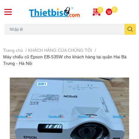
0
0
Máy chiếu cũ
Trang chủ
/
KHÁCH HÀNG CỦA CHÚNG TÔI
/
Máy chiếu cũ Epson EB-535W cho khách hàng tại quận Hai Bà
Trưng - Hà Nội