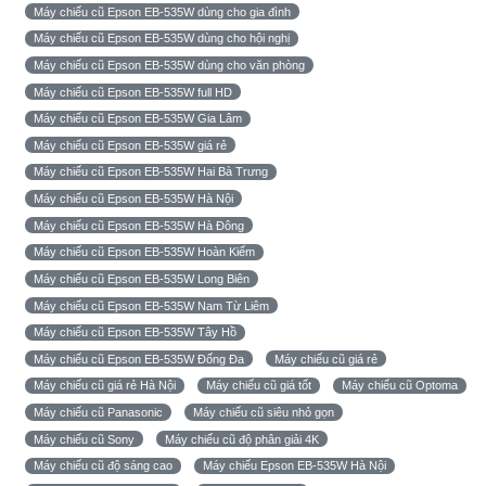
Máy chiếu cũ Epson EB-535W dùng cho gia đình
Máy chiếu cũ Epson EB-535W dùng cho hội nghị
Máy chiếu cũ Epson EB-535W dùng cho văn phòng
Máy chiếu cũ Epson EB-535W full HD
Máy chiếu cũ Epson EB-535W Gia Lâm
Máy chiếu cũ Epson EB-535W giá rẻ
Máy chiếu cũ Epson EB-535W Hai Bà Trưng
Máy chiếu cũ Epson EB-535W Hà Nội
Máy chiếu cũ Epson EB-535W Hà Đông
Máy chiếu cũ Epson EB-535W Hoàn Kiếm
Máy chiếu cũ Epson EB-535W Long Biên
Máy chiếu cũ Epson EB-535W Nam Từ Liêm
Máy chiếu cũ Epson EB-535W Tây Hồ
Máy chiếu cũ Epson EB-535W Đống Đa
Máy chiếu cũ giá rẻ
Máy chiếu cũ giá rẻ Hà Nội
Máy chiếu cũ giá tốt
Máy chiếu cũ Optoma
Máy chiếu cũ Panasonic
Máy chiếu cũ siêu nhỏ gọn
Máy chiếu cũ Sony
Máy chiếu cũ độ phân giải 4K
Máy chiếu cũ độ sáng cao
Máy chiếu Epson EB-535W Hà Nội