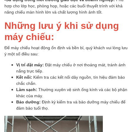
hợp cho lớp học, phòng họp, hoặc các buổi thuyết trình với khả
năng chiếu màn hình lớn và chất lượng hình ảnh tốt.
Những lưu ý khi sử dụng
máy chiếu:
Để máy chiếu hoạt động ổn định và bền bỉ, quý khách vui lòng lưu
ý một số điều sau:
Vị trí đặt máy:
Đặt máy chiếu ở nơi thoáng mát, tránh ánh
nắng trực tiếp.
Kết nối:
Kiểm tra các kết nối dây nguồn, tín hiệu đảm bảo
chắc chắn.
Làm sạch:
Thường xuyên vệ sinh ống kính và các bộ phận
khác của máy.
Bảo dưỡng:
Định kỳ kiểm tra và bảo dưỡng máy chiếu để
đảm bảo tuổi thọ.