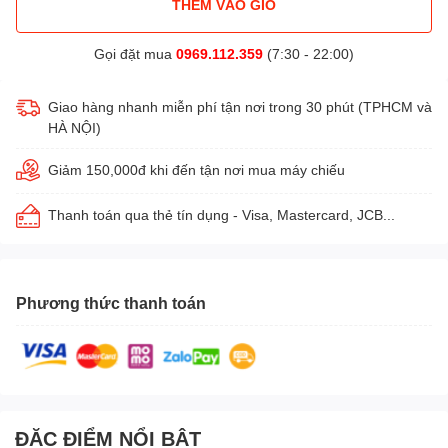
THÊM VÀO GIỎ
Gọi đặt mua
0969.112.359
(7:30 - 22:00)
Giao hàng nhanh miễn phí tận nơi trong 30 phút (TPHCM và
HÀ NỘI)
Giảm 150,000đ khi đến tận nơi mua máy chiếu
Thanh toán qua thẻ tín dụng - Visa, Mastercard, JCB...
Phương thức thanh toán
ĐẶC ĐIỂM NỔI BẬT