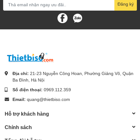
Đăng ký
Địa chỉ:
21-23 Nguyễn Công Hoan, Phường Giảng Võ, Quận
Ba Đình, Hà Nội
Số điện thoại:
0969.112.359
Email:
quang@thietbiso.com
Hỗ trợ khách hàng
Chính sách