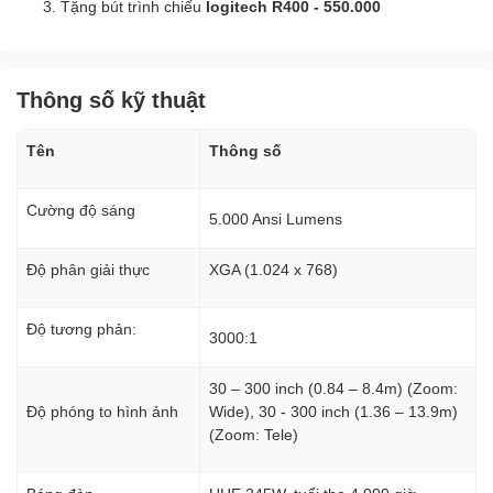
Tặng bút trình chiếu
logitech R400 - 550.000
Thông số kỹ thuật
Tên
Thông số
Cường độ sáng
5.000 Ansi Lumens
Độ phân giải thực
XGA (1.024 x 768)
Độ tương phản:
3000:1
30 – 300 inch (0.84 – 8.4m) (Zoom:
Độ phóng to hình ảnh
Wide), 30 - 300 inch (1.36 – 13.9m)
(Zoom: Tele)