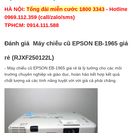
HÀ NỘI:
Tổng đài miễn cước 1800 3343
- Hotline
0969.112.359 (call/zalo/sms)
TPHCM: 0914.111.588
Đánh giá Máy chiếu cũ EPSON EB-1965 giá
rẻ (RJXF250122L)
- Máy chiếu cũ EPSON EB-1965 giá rẻ là lý tưởng cho các môi
trường chuyên nghiệp và giáo dục, hoàn hảo kết hợp kết quả
chất lượng và các tính năng tuyệt vời với giá cả phải chăng.