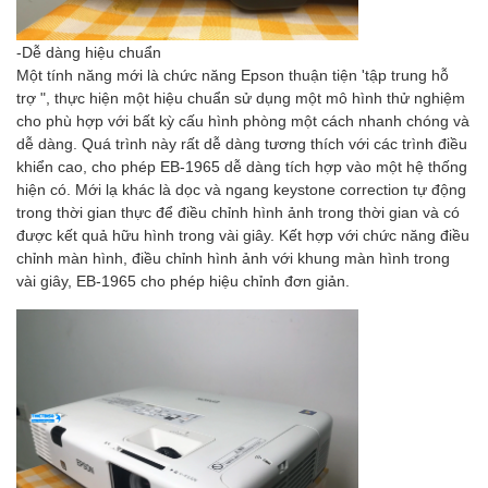
-Dễ dàng hiệu chuẩn
Một tính năng mới là chức năng Epson thuận tiện 'tập trung hỗ
trợ ", thực hiện một hiệu chuẩn sử dụng một mô hình thử nghiệm
cho phù hợp với bất kỳ cấu hình phòng một cách nhanh chóng và
dễ dàng. Quá trình này rất dễ dàng tương thích với các trình điều
khiển cao, cho phép EB-1965 dễ dàng tích hợp vào một hệ thống
hiện có. Mới lạ khác là dọc và ngang keystone correction tự động
trong thời gian thực để điều chỉnh hình ảnh trong thời gian và có
được kết quả hữu hình trong vài giây. Kết hợp với chức năng điều
chỉnh màn hình, điều chỉnh hình ảnh với khung màn hình trong
vài giây, EB-1965 cho phép hiệu chỉnh đơn giản.