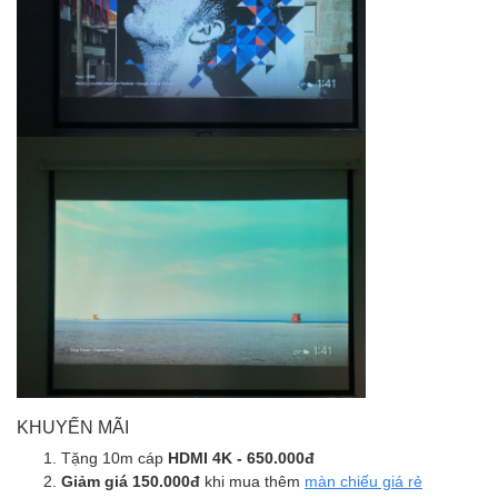
KHUYẾN MÃI
Tặng 10m cáp
HDMI 4K - 650.000đ
Giảm giá 150.000đ
khi mua thêm
màn chiếu giá rẻ