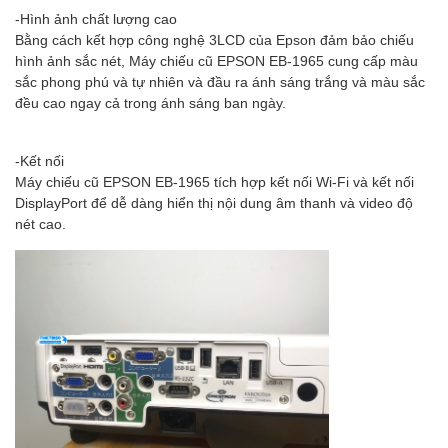
-Hình ảnh chất lượng cao
Bằng cách kết hợp công nghệ 3LCD của Epson đảm bảo chiếu
hình ảnh sắc nét, Máy chiếu cũ EPSON EB-1965 cung cấp màu
sắc phong phú và tự nhiên và đầu ra ánh sáng trắng và màu sắc
đều cao ngay cả trong ánh sáng ban ngày.
-Kết nối
Máy chiếu cũ EPSON EB-1965 tích hợp kết nối Wi-Fi và kết nối
DisplayPort để dễ dàng hiển thị nội dung âm thanh và video độ
nét cao.