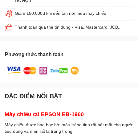
HÀ NỘI)
Giảm 150,000đ khi đến tận nơi mua máy chiếu
Thanh toán qua thẻ tín dụng - Visa, Mastercard, JCB...
Phương thức thanh toán
ĐẶC ĐIỂM NỔI BẬT
Máy chiếu cũ EPSON EB-1960
Máy chiếu được bao bọc bởi màu trắng tinh rất bắt mắt cho người
tiêu dùng và nhìn rất là trang trọng