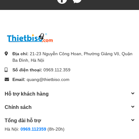
Địa chỉ:
21-23 Nguyễn Công Hoan, Phường Giảng Võ, Quận
Ba Đình, Hà Nội
Số điện thoại:
0969.112.359
Email:
quang@thietbiso.com
Hỗ trợ khách hàng
Chính sách
Tổng đài hỗ trợ
Hà Nội:
0969.112359
(8h-20h)