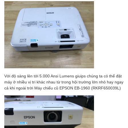
Với độ sáng lên tới 5.000 Ansi Lumens giuips chúng ta có thể đặt
máy ở nhiều vị tri khác nhau từ trong hội trường lớn nhỏ hay ngay
cả khi ngoài trời Máy chiếu cũ EPSON EB-1960 (RKRF650039L)