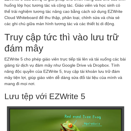
huống lớp học tương tác và cộng tác. Giáo viên và học sinh có
thể trải nghiệm tương tác nâng cao bằng cách sử dụng EZWrite
Cloud Whiteboard để thu thập, phân loại, chỉnh sửa và chia sẻ
các ghi chú giữa màn hình tương tác và các thiết bị di động.
Truy cập tức thì vào lưu trữ
đám mây
EZWrite 5 cho phép giáo viên trực tiếp tải lên và tải xuống các bài
giảng từ dịch vụ đám mây như Google Drive và Dropbox. Tính
năng độc quyền của EZWrite 5, truy cập tài khoản lưu trữ đám
mây tiện lợi, giúp giáo viên dễ dàng sửa đổi tài liệu của mình và
mang đi mọi nơi.
Lưu tệp với EZWrite 5