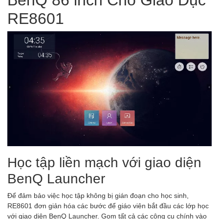
RE8601
Học tập liền mạch với giao diện
BenQ Launcher
Để đảm bảo việc học tập không bị gián đoạn cho học sinh,
RE8601 đơn giản hóa các bước để giáo viên bắt đầu các lớp học
với giao diện BenQ Launcher. Gom tất cả các công cụ chính vào