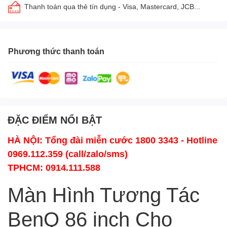
Thanh toán qua thẻ tín dụng - Visa, Mastercard, JCB...
Phương thức thanh toán
ĐẶC ĐIỂM NỔI BẬT
HÀ NỘI: Tổng đài miễn cước 1800 3343 - Hotline
0969.112.359 (call/zalo/sms)
TPHCM: 0914.111.588
Màn Hình Tương Tác
BenQ 86 inch Cho