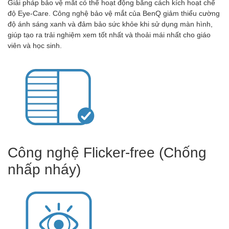
Giải pháp bảo vệ mắt có thể hoạt động bằng cách kích hoạt chế
độ Eye-Care. Công nghệ bảo vệ mắt của BenQ giảm thiểu cường
độ ánh sáng xanh và đảm bảo sức khỏe khi sử dụng màn hình,
giúp tạo ra trải nghiệm xem tốt nhất và thoải mái nhất cho giáo
viên và học sinh.
Công nghệ Flicker-free (Chống
nhấp nháy)