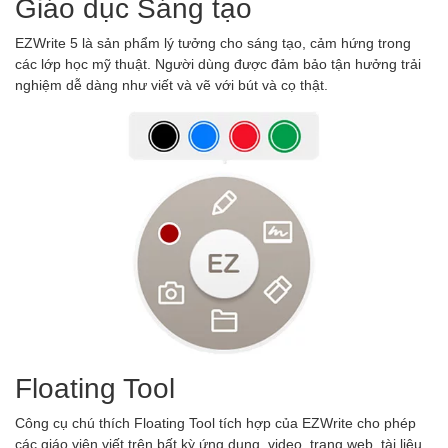
Giáo dục Sáng tạo
EZWrite 5 là sản phẩm lý tưởng cho sáng tạo, cảm hứng trong
các lớp học mỹ thuật. Người dùng được đảm bảo tận hưởng trải
nghiệm dễ dàng như viết và vẽ với bút và cọ thật.
Floating Tool
Công cụ chú thích Floating Tool tích hợp của EZWrite cho phép
các giáo viên viết trên bất kỳ ứng dụng, video, trang web, tài liệu