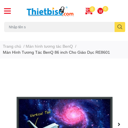
0
0
Máy chiếu cũ
Trang chủ
/
Màn hình tương tác BenQ
/
Màn Hình Tương Tác BenQ 86 inch Cho Giáo Dục RE8601