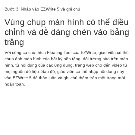
Bước 3. Nhập vào EZWrite 5 và ghi chú
Vùng chụp màn hình có thể điều
chỉnh và dễ dàng chèn vào bảng
trắng
Với công cụ chú thích Floating Tool của EZWrite, giáo viên có thể
chụp ảnh màn hình của bất kỳ nền tảng, đối tượng nào trên màn
hình, từ nội dung của các ứng dụng, trang web cho đến video từ
mọi nguồn dữ liệu. Sau đó, giáo viên có thể nhập nội dung này
vào EZWrite 5 để thảo luận và ghi chú thêm trên một trang mới
hoàn toàn.