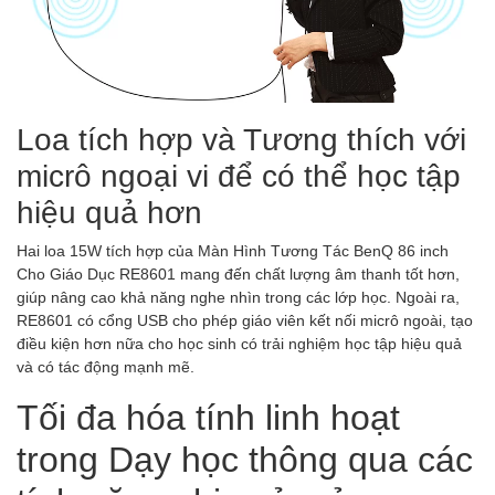
Loa tích hợp và Tương thích với
micrô ngoại vi để có thể học tập
hiệu quả hơn
Hai loa 15W tích hợp của Màn Hình Tương Tác BenQ 86 inch
Cho Giáo Dục RE8601 mang đến chất lượng âm thanh tốt hơn,
giúp nâng cao khả năng nghe nhìn trong các lớp học. Ngoài ra,
RE8601 có cổng USB cho phép giáo viên kết nối micrô ngoài, tạo
điều kiện hơn nữa cho học sinh có trải nghiệm học tập hiệu quả
và có tác động mạnh mẽ.
Tối đa hóa tính linh hoạt
trong Dạy học thông qua các