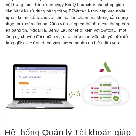
một trung tâm, Trình khởi chạy BenQ Launcher cho phép giáo
viên bắt đầu sử dụng bảng trắng EZWrite và truy cập vào nhiều
nguồn kết nối đầu vào với chỉ một lần chạm mà không cần đăng
nhập tài khoản của họ. Giáo viên cũng có thể đưa các thông báo
lên bảng tin. Ngoài ra, BenQ Launcher đi kèm với SwitchQ, một
công cụ chuyển đổi nhiệm vụ, cho phép giáo viên chuyển đổi dễ
dàng giữa các ứng dụng vừa mở và nguồn tín hiệu đầu vào.
Hệ thống Quản lý Tài khoản giúp