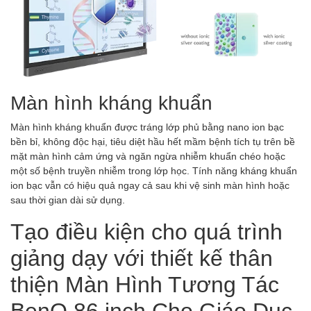
Màn hình kháng khuẩn
Màn hình kháng khuẩn được tráng lớp phủ bằng nano ion bạc
bền bỉ, không độc hại, tiêu diệt hầu hết mầm bệnh tích tụ trên bề
mặt màn hình cảm ứng và ngăn ngừa nhiễm khuẩn chéo hoặc
một số bệnh truyền nhiễm trong lớp học. Tính năng kháng khuẩn
ion bạc vẫn có hiệu quả ngay cả sau khi vệ sinh màn hình hoặc
sau thời gian dài sử dụng.
Tạo điều kiện cho quá trình
giảng dạy với thiết kế thân
thiện Màn Hình Tương Tác
BenQ 86 inch Cho Giáo Dục