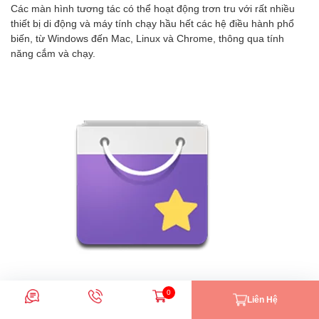
Các màn hình tương tác có thể hoạt động trơn tru với rất nhiều
thiết bị di động và máy tính chạy hầu hết các hệ điều hành phổ
biến, từ Windows đến Mac, Linux và Chrome, thông qua tính
năng cắm và chạy.
0
Liên Hệ
Nhắn tin
Gọi điện
Giỏ hàng