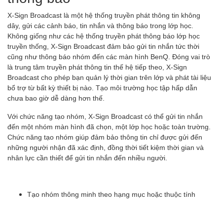
X-Sign Broadcast là một hệ thống truyền phát thông tin không
dây, gửi các cảnh báo, tin nhắn và thông báo trong lớp học.
Không giống như các hệ thống truyền phát thông báo lớp học
truyền thống, X-Sign Broadcast đảm bảo gửi tin nhắn tức thời
cũng như thông báo nhóm đến các màn hình BenQ. Đóng vai trò
là trung tâm truyền phát thông tin thế hệ tiếp theo, X-Sign
Broadcast cho phép bạn quản lý thời gian trên lớp và phát tài liệu
bổ trợ từ bất kỳ thiết bị nào. Tạo môi trường học tập hấp dẫn
chưa bao giờ dễ dàng hơn thế.
Với chức năng tạo nhóm, X-Sign Broadcast có thể gửi tin nhắn
đến một nhóm màn hình đã chọn, một lớp học hoặc toàn trường.
Chức năng tạo nhóm giúp đảm bảo thông tin chỉ được gửi đến
những người nhận đã xác định, đồng thời tiết kiệm thời gian và
nhân lực cần thiết để gửi tin nhắn đến nhiều người.
Tạo nhóm thông minh theo hạng mục hoặc thuộc tính