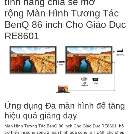
tính năng chia sẻ mở
rộng Màn Hình Tương Tác
BenQ 86 inch Cho Giáo Dục
RE8601
Ứng dụng Đa màn hình để tăng
hiệu quả giảng dạy
Màn Hình Tương Tác BenQ 86 inch Cho Giáo Dục RE8601 hỗ
trợ hiển thị song song 2 màn hình qua cổng ra HDMI, cho phép