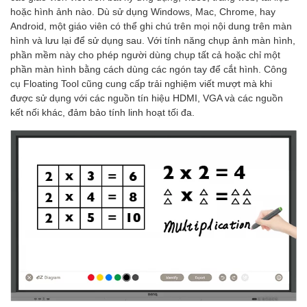
hoặc hình ảnh nào. Dù sử dụng Windows, Mac, Chrome, hay
Android, một giáo viên có thể ghi chú trên mọi nội dung trên màn
hình và lưu lại để sử dụng sau. Với tính năng chụp ảnh màn hình,
phần mềm này cho phép người dùng chụp tất cả hoặc chỉ một
phần màn hình bằng cách dùng các ngón tay để cắt hình. Công
cụ Floating Tool cũng cung cấp trải nghiệm viết mượt mà khi
được sử dụng với các nguồn tín hiệu HDMI, VGA và các nguồn
kết nối khác, đảm bảo tính linh hoạt tối đa.