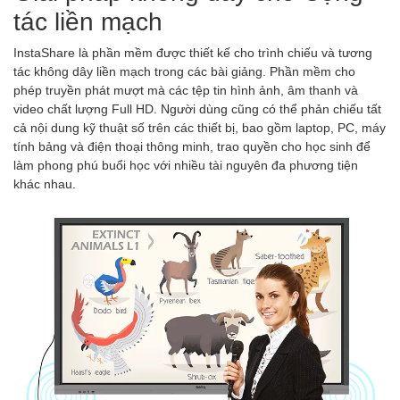
tác liền mạch
InstaShare là phần mềm được thiết kế cho trình chiếu và tương
tác không dây liền mạch trong các bài giảng. Phần mềm cho
phép truyền phát mượt mà các tệp tin hình ảnh, âm thanh và
video chất lượng Full HD. Người dùng cũng có thể phản chiếu tất
cả nội dung kỹ thuật số trên các thiết bị, bao gồm laptop, PC, máy
tính bảng và điện thoại thông minh, trao quyền cho học sinh để
làm phong phú buổi học với nhiều tài nguyên đa phương tiện
khác nhau.