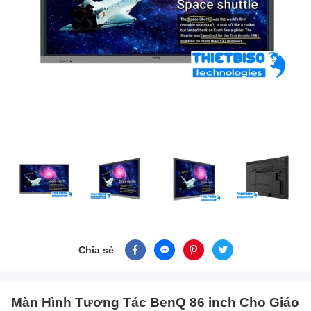
Chia sẻ
Màn Hình Tương Tác BenQ 86 inch Cho Giáo