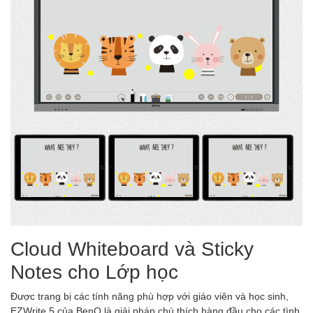
Cloud Whiteboard và Sticky
Notes cho Lớp học
Được trang bị các tính năng phù hợp với giáo viên và học sinh,
EZWrite 5 của BenQ là giải pháp chú thích hàng đầu cho các tình