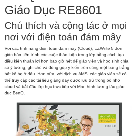
Giáo Dục RE8601
Chú thích và cộng tác ở mọi
nơi với điện toán đám mây
Với các tính năng điện toán đám mây (Cloud), EZWrite 5 đơn
giản hóa tiến trình các cuộc thảo luận trong lớp bằng cách tạo
điều kiện thuận lợi hơn bao giờ hết để giáo viên và học sinh chia
sẻ ý tưởng, ghi chú và đóng góp ý kiến trên cùng một bảng trắng
bất kể họ ở đâu. Hơn nữa, với dịch vụ AMS, các giáo viên sẽ có
thể truy cập các tài liệu giảng dạy được lưu trữ trong bộ nhớ
cloud và bắt đầu lớp học trực tiếp với Màn hình tương tác giáo
dục BenQ.