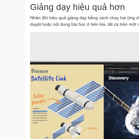
Giảng dạy hiệu quả hơn
Nhân đôi hiệu quả giảng dạy bằng cách chạy hai ứng d
duyệt hoặc nội dung bài học ở bên kia, tất cả trên một