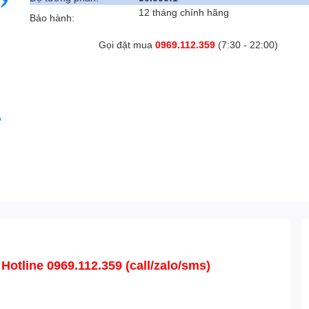
12 tháng chính hãng
Bảo hành:
Gọi đặt mua
0969.112.359
(7:30 - 22:00)
otline 0969.112.359 (call/zalo/sms)