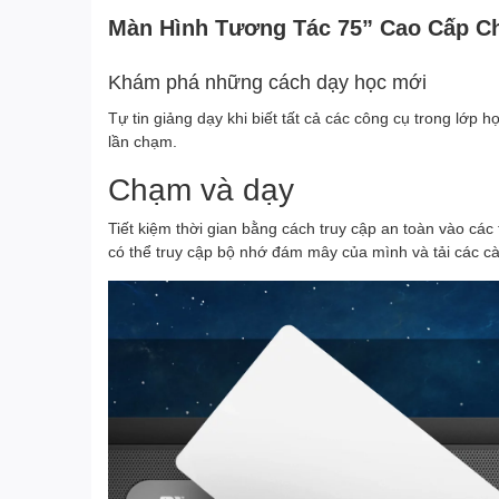
Màn Hình Tương Tác 75” Cao Cấp C
Khám phá những cách dạy học mới
Tự tin giảng dạy khi biết tất cả các công cụ trong lớp
lần chạm.
Chạm và dạy
Tiết kiệm thời gian bằng cách truy cập an toàn vào c
có thể truy cập bộ nhớ đám mây của mình và tải các c