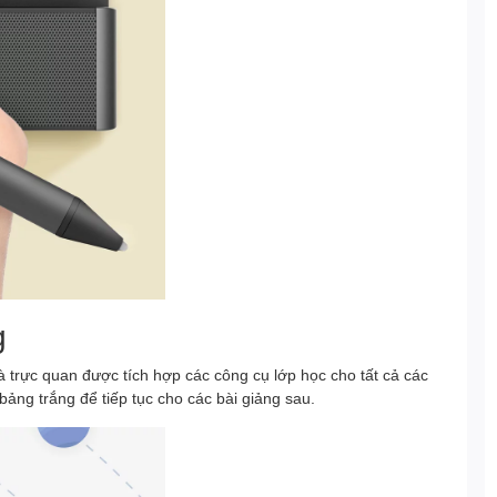
g
trực quan được tích hợp các công cụ lớp học cho tất cả các
ảng trắng để tiếp tục cho các bài giảng sau.