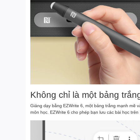
Không chỉ là một bảng trắn
Giảng dạy bằng EZWrite 6, một bảng trắng mạnh mẽ và 
môn học. EZWrite 6 cho phép bạn lưu các bài học trên b