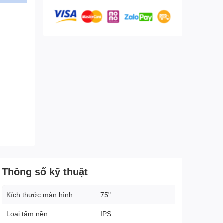
Thông số kỹ thuật
Kích thước màn hình
75"
Loại tấm nền
IPS