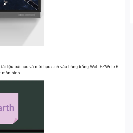
tài liệu bài học và mời học sinh vào bảng trắng Web EZWrite 6.
ừ màn hình.