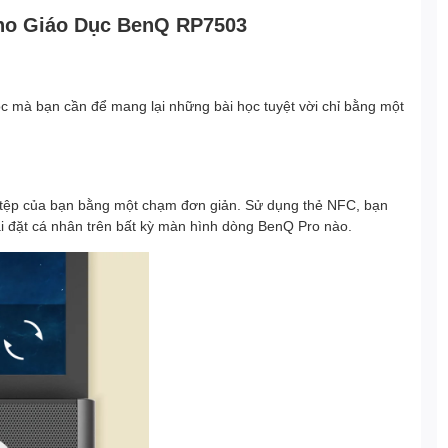
ho Giáo Dục BenQ RP7503
 học mà bạn cần để mang lại những bài học tuyệt vời chỉ bằng một
ác tệp của bạn bằng một chạm đơn giản. Sử dụng thẻ NFC, bạn
ài đặt cá nhân trên bất kỳ màn hình dòng BenQ Pro nào.