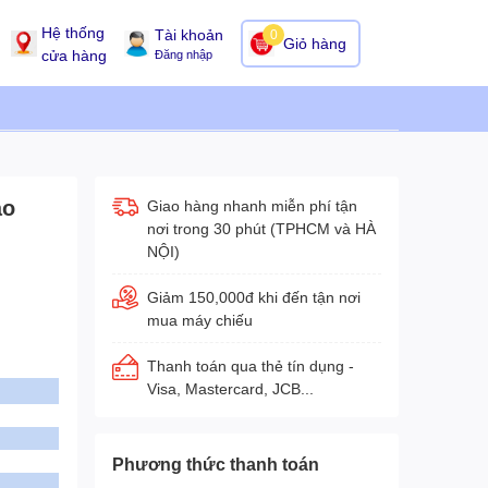
Hệ thống
Tài khoản
0
Giỏ hàng
cửa hàng
Đăng nhập
áo
Giao hàng nhanh miễn phí tận
nơi trong 30 phút (TPHCM và HÀ
NỘI)
Giảm 150,000đ khi đến tận nơi
mua máy chiếu
Thanh toán qua thẻ tín dụng -
Visa, Mastercard, JCB...
Phương thức thanh toán