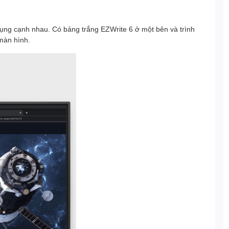
ụng cạnh nhau. Có bảng trắng EZWrite 6 ở một bên và trình
 màn hình.