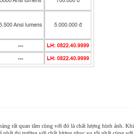
 hàng rất quan tâm cùng với đó là chất lượng hình ảnh. Kh
ẻ nhất thị trường với chất lượng phục vụ tốt nhất cùng với