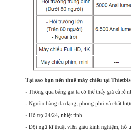
Tại sao bạn nên thuê máy chiếu tại Thietbi
- Thông qua bảng giá ta có thể thấy giá cả rẻ 
- Nguồn hàng đa dạng, phong phú và chất lư
- Hỗ trợ 24/24, nhiệt tình
- Đội ngũ kĩ thuật viên giàu kinh nghiệm, hỗ t