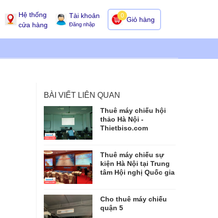
Hệ thống
Tài khoản
0
Giỏ hàng
cửa hàng
Đăng nhập
BÀI VIẾT LIÊN QUAN
Thuê máy chiếu hội
thảo Hà Nội -
Thietbiso.com
Thuê máy chiếu sự
kiện Hà Nội tại Trung
tâm Hội nghị Quốc gia
Cho thuê máy chiếu
quận 5