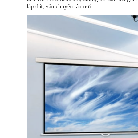
lắp đặt, vận chuyển tận nơi.