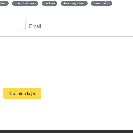
hiếu
máy chiếu mini
sự kiện
thuê máy chiếu
thuê thiết bị
Gửi bình luận