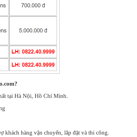
so.com?
nhất tại Hà Nội, Hồ Chí Minh.
ợng
rợ khách hàng vận chuyển, lắp đặt và thi công.