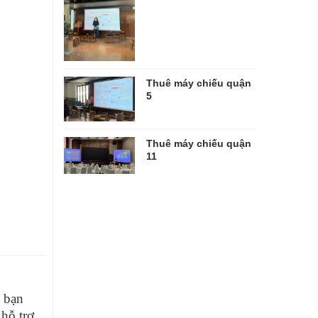
Thuê máy chiếu quận
5
Thuê máy chiếu quận
11
i bạn
 hỗ trợ