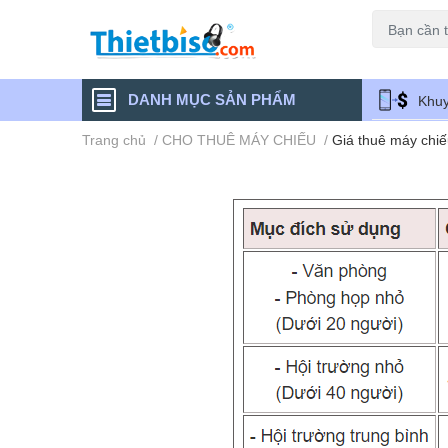
Máy chiếu cũ
DANH MỤC SẢN PHẨM
Khuy
Trang chủ
/
CHO THUÊ MÁY CHIẾU
/
Giá thuê máy chi