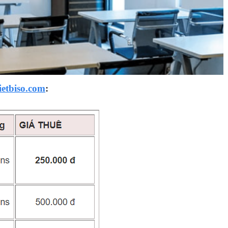
ietbiso.com
: