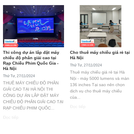
Thi công dự án lắp đặt máy
Cho thuê máy chiếu giá rẻ tại
chiếu độ phân giải cao tại
Hà Nội
Rạp Chiếu Phim Quốc Gia -
Thứ Tư, 27/11/2024
Hà Nội
Thuê máy chiếu giá rẻ tại Hà
Thứ Tư, 27/11/2024
Nội - máy 5000 lumens và màn
THUÊ MÁY CHIẾU ĐỘ PHÂN
136 inches Tại sao nên chọn
GIẢI CAO TẠI HÀ NỘI THI
dịch vụ cho thuê máy chiếu
CÔNG DỰ ÁN LẮP ĐẶT MÁY
của...
CHIẾU ĐỘ PHÂN GIẢI CAO TẠI
Đọc tiếp
RẠP CHIẾU PHIM QUỐC...
Đọc tiếp