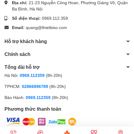
Địa chỉ:
21-23 Nguyễn Công Hoan, Phường Giảng Võ, Quận
Ba Đình, Hà Nội
Số điện thoại:
0969.112.359
Email:
quang@thietbiso.com
Hỗ trợ khách hàng
Chính sách
Tổng đài hỗ trợ
Hà Nội:
0969.112359
(8h-20h)
TPHCM:
02866896789
(8h-20h)
Bảo Hành:
0969.112359
(8h-20h)
Phương thức thanh toán