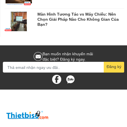
Màn Hình Tương Tác vs Máy Chiếu: Nên
Chọn Giải Pháp Nào Cho Không Gian Của
Bạn?
Bạn muốn nhận khuyến mãi
đặc biệt? Đăng ký ngay.
Đăng ký