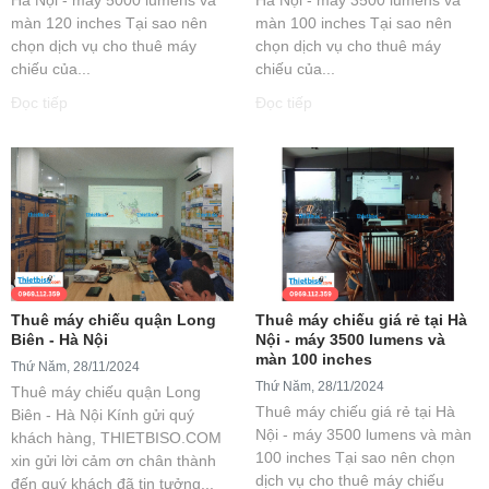
màn 120 inches Tại sao nên
màn 100 inches Tại sao nên
chọn dịch vụ cho thuê máy
chọn dịch vụ cho thuê máy
chiếu của...
chiếu của...
Đọc tiếp
Đọc tiếp
Thuê máy chiếu quận Long
Thuê máy chiếu giá rẻ tại Hà
Biên - Hà Nội
Nội - máy 3500 lumens và
màn 100 inches
Thứ Năm, 28/11/2024
Thứ Năm, 28/11/2024
Thuê máy chiếu quận Long
Thuê máy chiếu giá rẻ tại Hà
Biên - Hà Nội Kính gửi quý
Nội - máy 3500 lumens và màn
khách hàng, THIETBISO.COM
100 inches Tại sao nên chọn
xin gửi lời cảm ơn chân thành
dịch vụ cho thuê máy chiếu
đến quý khách đã tin tưởng...