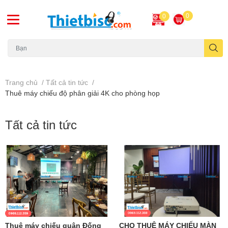
0
0
Máy chiếu cũ
Trang chủ
/
Tất cả tin tức
/
Thuê máy chiếu độ phân giải 4K cho phòng họp
Tất cả tin tức
Thuê máy chiếu quận Đống
CHO THUÊ MÁY CHIẾU MÀN