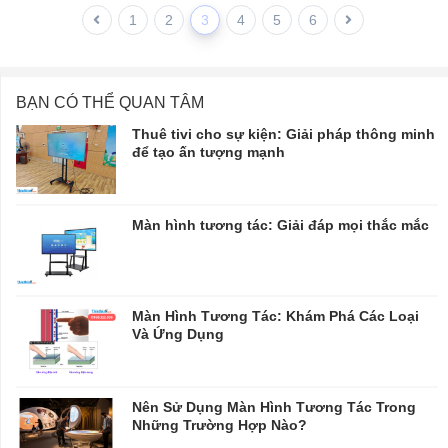
1
2
3
4
5
6
BẠN CÓ THỂ QUAN TÂM
Thuê tivi cho sự kiện: Giải pháp thông minh
để tạo ấn tượng mạnh
Màn hình tương tác: Giải đáp mọi thắc mắc
Màn Hình Tương Tác: Khám Phá Các Loại
Và Ứng Dụng
Nên Sử Dụng Màn Hình Tương Tác Trong
Những Trường Hợp Nào?