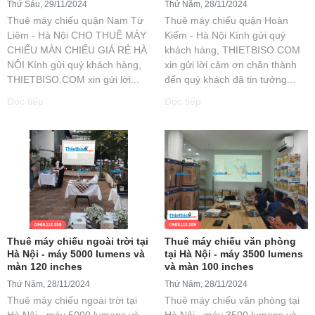
Thứ Sáu, 29/11/2024
Thứ Năm, 28/11/2024
Thuê máy chiếu quận Nam Từ
Thuê máy chiếu quận Hoàn
Liêm - Hà Nội CHO THUÊ MÁY
Kiếm - Hà Nội Kính gửi quý
CHIẾU MÀN CHIẾU GIÁ RẺ HÀ
khách hàng, THIETBISO.COM
NỘI Kính gửi quý khách hàng,
xin gửi lời cảm ơn chân thành
THIETBISO.COM xin gửi lời...
đến quý khách đã tin tưởng...
Đọc tiếp
Đọc tiếp
Thuê máy chiếu ngoài trời tại
Thuê máy chiếu văn phòng
Hà Nội - máy 5000 lumens và
tại Hà Nội - máy 3500 lumens
màn 120 inches
và màn 100 inches
Thứ Năm, 28/11/2024
Thứ Năm, 28/11/2024
Thuê máy chiếu ngoài trời tại
Thuê máy chiếu văn phòng tại
Hà Nội - máy 5000 lumens và
Hà Nội - máy 3500 lumens và