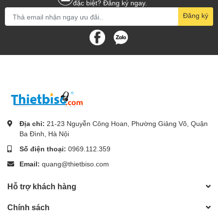
đặc biệt? Đăng ký ngay.
Đăng ký
Địa chỉ:
21-23 Nguyễn Công Hoan, Phường Giảng Võ, Quận
Ba Đình, Hà Nội
Số điện thoại:
0969.112.359
Email:
quang@thietbiso.com
Hỗ trợ khách hàng
Chính sách