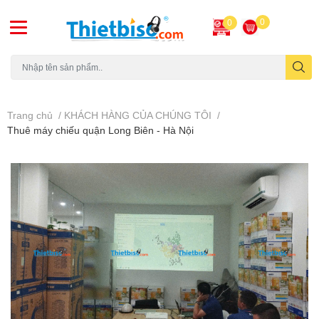
0
0
Máy chiếu cũ
Trang chủ
/
KHÁCH HÀNG CỦA CHÚNG TÔI
/
Thuê máy chiếu quận Long Biên - Hà Nội