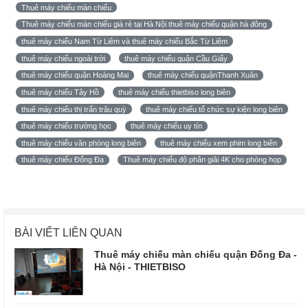
Thuê máy chiếu màn chiếu
Thuê máy chiếu màn chiếu giá rẻ tại Hà Nội thuê máy chiếu quận hà đông
thuê máy chiếu Nam Từ Liêm và thuê máy chiếu Bắc Từ Liêm
thuê máy chiếu ngoài trời
thuê máy chiếu quận Cầu Giấy
thuê máy chiếu quận Hoàng Mai
thuê máy chiếu quậnThanh Xuân
thuê máy chiếu Tây Hồ
thuê máy chiếu thietbiso long biên
thuê máy chiếu thị trấn trâu quỳ
thuê máy chiếu tổ chức sự kiện long biên
thuê máy chiếu trường học
thuê máy chiếu uy tín
thuê máy chiếu văn phòng long biên
thuê máy chiếu xem phim long biên
thuê máy chiếu Đống Đa
Thuê máy chiếu độ phân giải 4K cho phòng họp
BÀI VIẾT LIÊN QUAN
Thuê máy chiếu màn chiếu quận Đống Đa -
Hà Nội - THIETBISO