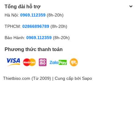
Tổng đài hỗ trợ
Hà Nội:
0969.112359
(8h-20h)
TPHCM:
02866896789
(8h-20h)
Bảo Hành:
0969.112359
(8h-20h)
Phương thức thanh toán
Thietbiso.com (Từ 2009) | Cung cấp bởi
Sapo