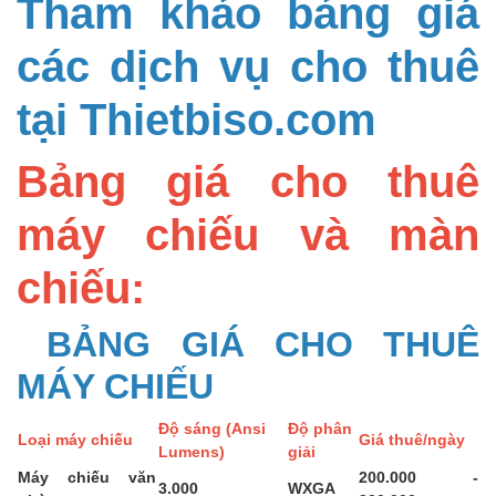
Tham khảo bảng giá
các dịch vụ cho thuê
tại Thietbiso.com
Bảng giá cho thuê
máy chiếu và màn
chiếu:
BẢNG GIÁ CHO THUÊ
MÁY CHIẾU
Độ sáng (Ansi
Độ phân
Loại máy chiếu
Giá thuê/ngày
Lumens)
giải
Máy chiếu văn
200.000 -
3.000
WXGA