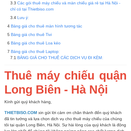
Các gói thuê máy chiếu và màn chiếu giá rẻ tại Hà Nội -
chỉ có tại Thietbiso.com
Lưu ý:
Bảng giá cho thuê màn hình tương tác
Bảng giá cho thuê Tivi
Bảng giá cho thuê Loa kéo
Bảng giá cho thuê Laptop:
BẢNG GIÁ CHO THUÊ CÁC DỊCH VỤ ĐI KÈM:
Thuê máy chiếu quận
Long Biên - Hà Nội
Kính gửi quý khách hàng,
THIETBISO.COM
xin gửi lời cảm ơn chân thành đến quý khách
đã tin tưởng và lựa chọn dịch vụ cho thuê máy chiếu của chúng
tôi tại quận Long Biên, Hà Nội. Sự hài lòng của quý khách là động
lực lớn nhất để chúng tôi không ngừng nâng cao chất lượng dịch