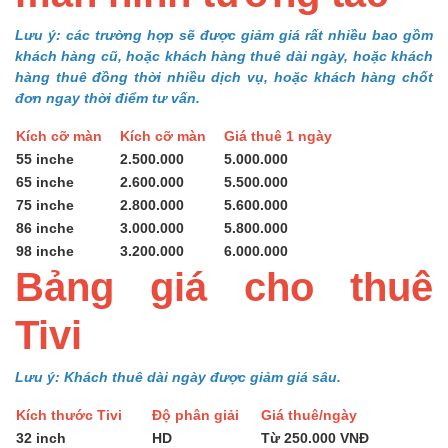
Lưu ý: các trường hợp sẽ được giảm giá rất nhiều bao gồm
khách hàng cũ, hoặc khách hàng thuê dài ngày, hoặc khách
hàng thuê đồng thời nhiều dịch vụ, hoặc khách hàng chốt
đơn ngay thời điểm tư vấn.
Kích cỡ màn
Kích cỡ màn
Giá thuê 1 ngày
55 inche
2.500.000
5.000.000
65 inche
2.600.000
5.500.000
75 inche
2.800.000
5.600.000
86 inche
3.000.000
5.800.000
98 inche
3.200.000
6.000.000
Bảng giá cho thuê
Tivi
Lưu ý: Khách thuê dài ngày được giảm giá sâu.
Kích thước Tivi
Độ phân giải
Giá thuê/ngày
32 inch
HD
Từ 250.000 VNĐ