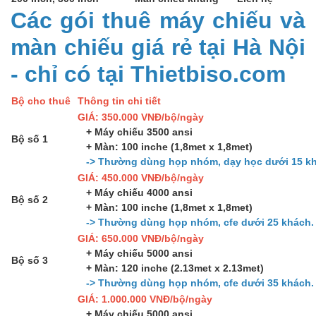
Các gói thuê máy chiếu và
màn chiếu giá rẻ tại Hà Nội
- chỉ có tại Thietbiso.com
Bộ cho thuê
Thông tin chi tiết
GIÁ: 350.000 VNĐ/bộ/ngày
+ Máy chiếu 3500 ansi
Bộ số 1
+ Màn: 100 inche (1,8met x 1,8met)
-> Thường dùng họp nhóm, dạy học dưới 15 kh
GIÁ: 450.000 VNĐ/bộ/ngày
+ Máy chiếu 4000 ansi
Bộ số 2
+ Màn: 100 inche (1,8met x 1,8met)
-> Thường dùng họp nhóm, cfe dưới 25 khách.
GIÁ: 650.000 VNĐ/bộ/ngày
+ Máy chiếu 5000 ansi
Bộ số 3
+ Màn: 120 inche (2.13met x 2.13met)
-> Thường dùng họp nhóm, cfe dưới 35 khách.
GIÁ: 1.000.000 VNĐ/bộ/ngày
+ Máy chiếu 5000 ansi