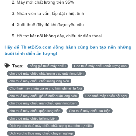
Máy mới chất lượng trên 95%
Nhân viên tư vấn, lắp đặt nhiệt tình
Xuất thuế đầy đủ khi được yêu cầu
Hỗ trợ kết nối không dây, chiếu từ điện thoại...
Hãy để ThietBiSo.com đồng hành cùng bạn tạo nên những
buổi trình diễn ấn tượng!
Tags:
bảng giá thuê máy chiếu
Cho thuê máy chiếu chất lượng cao
cho thuê máy chiếu chất lượng cao quận long biên
cho thuê máy chiếu chất lượng long biên
Cho thuê máy chiếu giá rẻ cho hội nghị tại Hà Nội
cho thuê máy chiếu giá rẻ nhất quận long biên
Cho thuê máy chiếu hội nghị
cho thuê máy chiếu màn chiếu quận long biên
cho thuê máy chiếu quận long biên
Cho thuê máy chiếu sự kiện
cho thuê máy chiếu tại long biên
Dịch vụ cho thuê máy chiếu chất lượng cao cho sự kiện
Dịch vụ cho thuê máy chiếu chuyên nghiệp