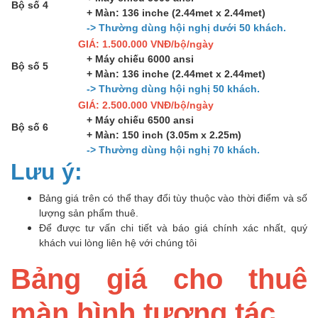
Bộ số 4
+ Màn: 136 inche (2.44met x 2.44met)
-> Thường dùng hội nghị dưới 50 khách.
GIÁ: 1.500.000 VNĐ/bộ/ngày
+ Máy chiếu 6000 ansi
Bộ số 5
+ Màn: 136 inche (2.44met x 2.44met)
-> Thường dùng hội nghị 50 khách.
GIÁ: 2.500.000 VNĐ/bộ/ngày
+ Máy chiếu 6500 ansi
Bộ số 6
+ Màn: 150 inch (3.05m x 2.25m)
-> Thường dùng hội nghị 70 khách.
Lưu ý:
Bảng giá trên có thể thay đổi tùy thuộc vào thời điểm và số
lượng sản phẩm thuê.
Để được tư vấn chi tiết và báo giá chính xác nhất, quý
khách vui lòng liên hệ với chúng tôi
Bảng giá cho thuê
màn hình tương tác