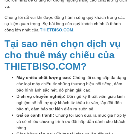
vụ.
Chúng tôi rất vui khi được đồng hành cùng quý khách trong các
sự kiện quan trọng. Sự hài lòng của quý khách chính là thành
công lớn nhất của
THIETBISO.COM
.
Tại sao nên chọn dịch vụ
cho thuê máy chiếu của
THIETBISO.COM?
Máy chiếu chất lượng cao:
Chúng tôi cung cấp đa dạng
các loại máy chiếu từ những thương hiệu nổi tiếng, đảm
bảo hình ảnh sắc nét, độ phân giải cao.
Dịch vụ chuyên nghiệp:
Đội ngũ kỹ thuật viên giàu kinh
nghiệm sẽ hỗ trợ quý khách từ khâu tư vấn, lắp đặt đến
bảo trì, đảm bảo sự kiện diễn ra suôn sẻ.
Giá cả cạnh tranh:
Chúng tôi luôn đưa ra mức giá hợp lý
và có nhiều chương trình ưu đãi hấp dẫn dành cho khách
hàng.
Giao hàng tận nơi:
Chúng tôi giao và lắp đặt máy