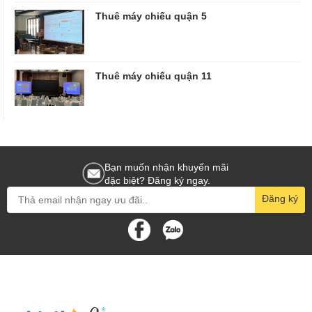
Thuê máy chiếu quận 5
Thuê máy chiếu quận 11
Bạn muốn nhận khuyến mãi
đặc biệt? Đăng ký ngay.
Đăng ký