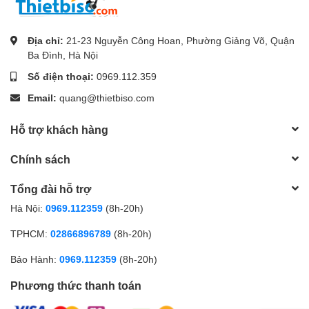
Địa chỉ:
21-23 Nguyễn Công Hoan, Phường Giảng Võ, Quận
Ba Đình, Hà Nội
Số điện thoại:
0969.112.359
Email:
quang@thietbiso.com
Hỗ trợ khách hàng
Chính sách
Tổng đài hỗ trợ
Hà Nội:
0969.112359
(8h-20h)
TPHCM:
02866896789
(8h-20h)
Bảo Hành:
0969.112359
(8h-20h)
Phương thức thanh toán