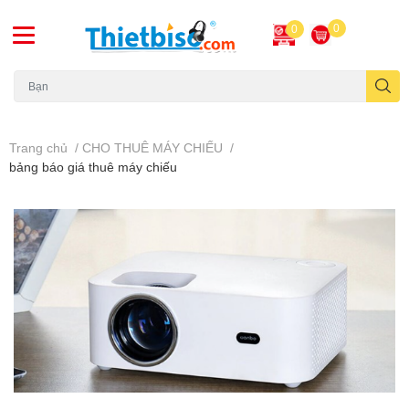
0
0
Máy chiếu cũ
Trang chủ
/
CHO THUÊ MÁY CHIẾU
/
bảng báo giá thuê máy chiếu