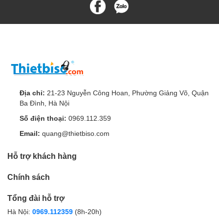
Địa chỉ:
21-23 Nguyễn Công Hoan, Phường Giảng Võ, Quận
Ba Đình, Hà Nội
Số điện thoại:
0969.112.359
Email:
quang@thietbiso.com
Hỗ trợ khách hàng
Chính sách
Tổng đài hỗ trợ
Hà Nội:
0969.112359
(8h-20h)