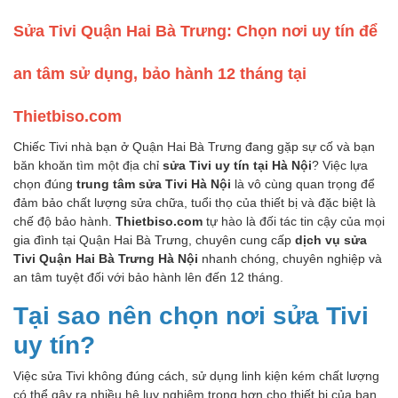
Sửa Tivi Quận Hai Bà Trưng: Chọn nơi uy tín để
an tâm sử dụng, bảo hành 12 tháng tại
Thietbiso.com
Chiếc Tivi nhà bạn ở Quận Hai Bà Trưng đang gặp sự cố và bạn
băn khoăn tìm một địa chỉ
sửa Tivi uy tín tại Hà Nội
? Việc lựa
chọn đúng
trung tâm sửa Tivi Hà Nội
là vô cùng quan trọng để
đảm bảo chất lượng sửa chữa, tuổi thọ của thiết bị và đặc biệt là
chế độ bảo hành.
Thietbiso.com
tự hào là đối tác tin cậy của mọi
gia đình tại Quận Hai Bà Trưng, chuyên cung cấp
dịch vụ sửa
Tivi Quận Hai Bà Trưng Hà Nội
nhanh chóng, chuyên nghiệp và
an tâm tuyệt đối với bảo hành lên đến 12 tháng.
Tại sao nên chọn nơi sửa Tivi
uy tín?
Việc sửa Tivi không đúng cách, sử dụng linh kiện kém chất lượng
có thể gây ra nhiều hệ lụy nghiêm trọng hơn cho thiết bị của bạn,