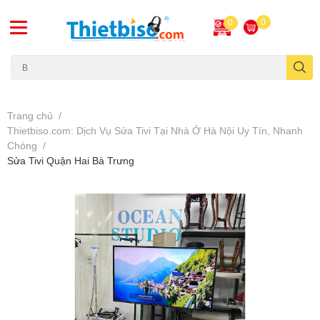
0
0
Máy chiếu cũ
Trang chủ
/
Thietbiso.com: Dịch Vụ Sửa Tivi Tại Nhà Ở Hà Nội Uy Tín, Nhanh
Chóng
/
Sửa Tivi Quận Hai Bà Trưng