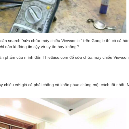
ỉ cần search “sửa chữa máy chiếu Viewsonic ” trên Google thì có cả hà
hỉ nào là đáng tin cậy và uy tín hay không?
 sản phẩm của mình đến Thietbiso.com để sửa chữa máy chiếu Viewson
 chiếu với giá cả phải chăng và khắc phục chúng một cách tốt nhất. M