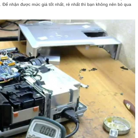
. Để nhận được mức giá tốt nhất, rẻ nhất thì bạn không nên bỏ qua