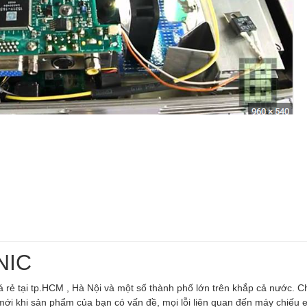
ONIC
rẻ tại tp.HCM , Hà Nội và một số thành phố lớn trên khắp cả nước. Ch
mới khi sản phẩm của bạn có vấn đề, mọi lỗi liên quan đến máy chiếu 