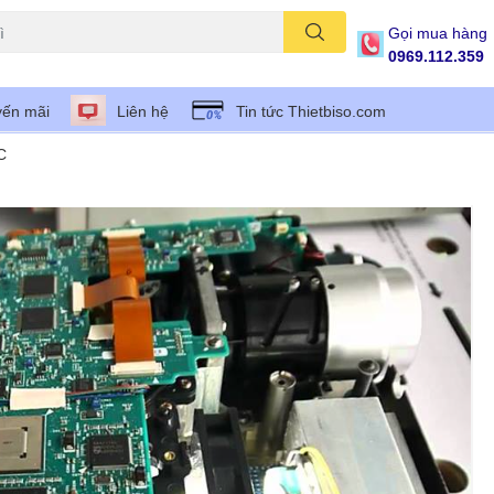
Gọi mua hàng
0969.112.359
ến mãi
Liên hệ
Tin tức Thietbiso.com
C