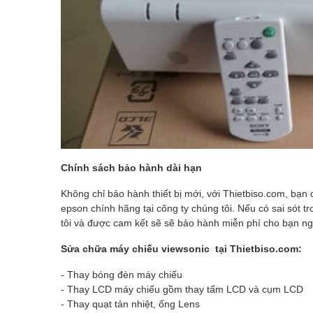
Chính sách bảo hành dài hạn
Không chỉ bảo hành thiết bị mới, với Thietbiso.com, bạ
epson chính hãng tại công ty chúng tôi. Nếu có sai sót t
tôi và được cam kết sẽ sẽ bảo hành miễn phí cho bạn ng
Sửa chữa máy chiếu viewsonic tại Thietbiso.com:
- Thay bóng đèn máy chiếu
- Thay LCD máy chiếu gồm thay tấm LCD và cụm LCD
- Thay quạt tản nhiệt, ống Lens