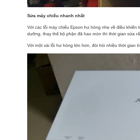
Sửa máy chiếu nhanh nhất
Với các lỗi máy chiếu Epson hư hỏng nhẹ về điều khiển 
dưỡng, thay thế bộ phận đã hao mòn thì thời gian sửa rấ
Với một vài lỗi hư hỏng lớn hơn, đòi hỏi nhiều thời gian