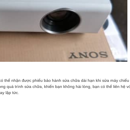
n có thể nhận được phiếu bảo hành sửa chữa dài hạn khi sửa máy chiếu
rong quá trình sửa chữa, khiến bạn không hài lòng, bạn có thể liên hệ v
ay lập tức.