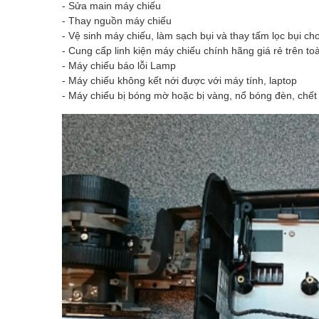
- Sửa main máy chiếu
- Thay nguồn máy chiếu
- Vệ sinh máy chiếu, làm sạch bụi và thay tấm lọc bụi ch
- Cung cấp linh kiện máy chiếu chính hãng giá rẻ trên to
- Máy chiếu báo lỗi Lamp
- Máy chiếu không kết nới được với máy tính, laptop
- Máy chiếu bị bóng mờ hoặc bị vàng, nổ bóng đèn, chết