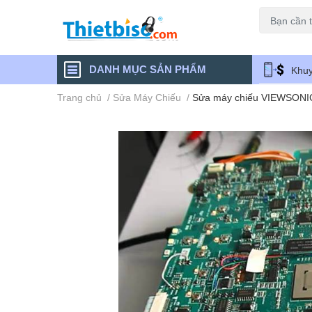
Máy chiếu cũ
DANH MỤC SẢN PHẨM
Khuy
Trang chủ
/
Sửa Máy Chiếu
/
Sửa máy chiếu VIEWSONI