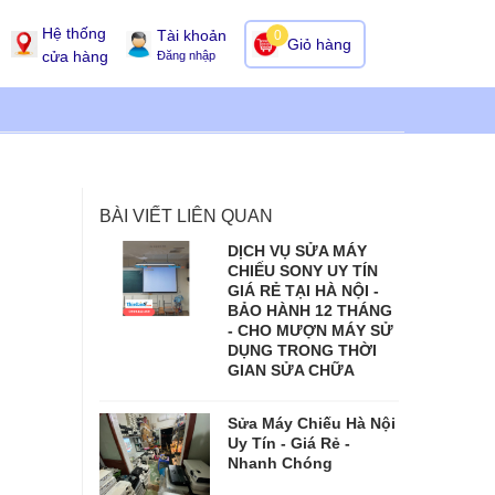
Hệ thống
Tài khoản
0
Giỏ hàng
cửa hàng
Đăng nhập
BÀI VIẾT LIÊN QUAN
DỊCH VỤ SỬA MÁY
CHIẾU SONY UY TÍN
GIÁ RẺ TẠI HÀ NỘI -
BẢO HÀNH 12 THÁNG
- CHO MƯỢN MÁY SỬ
DỤNG TRONG THỜI
GIAN SỬA CHỮA
Sửa Máy Chiếu Hà Nội
Uy Tín - Giá Rẻ -
Nhanh Chóng