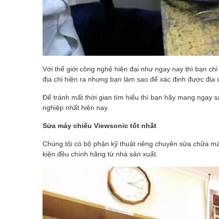
Với thế giới công nghệ hiện đại như ngay nay thì bạn ch
địa chỉ hiện ra nhưng bạn làm sao để xác định được địa c
Để tránh mất thời gian tìm hiểu thì bạn hãy mang ngay
nghiệp nhất hiện nay.
Sửa máy chiếu Viewsonic tốt nhất
Chúng tôi có bộ phận kỹ thuật riêng chuyên sửa chữa máy
kiện đều chính hãng từ nhà sản xuất.