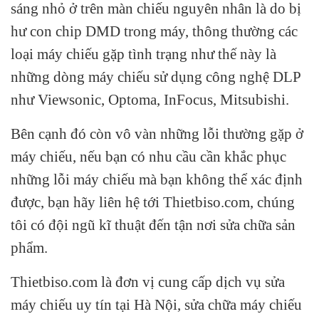
sáng nhỏ ở trên màn chiếu nguyên nhân là do bị
hư con chip DMD trong máy, thông thường các
loại máy chiếu gặp tình trạng như thế này là
những dòng máy chiếu sử dụng công nghệ DLP
như Viewsonic, Optoma, InFocus, Mitsubishi.
Bên cạnh đó còn vô vàn những lỗi thường gặp ở
máy chiếu, nếu bạn có nhu cầu cần khắc phục
những lỗi máy chiếu mà bạn không thể xác định
được, bạn hãy liên hệ tới Thietbiso.com, chúng
tôi có đội ngũ kĩ thuật đến tận nơi sửa chữa sản
phẩm.
Thietbiso.com là đơn vị cung cấp dịch vụ sửa
máy chiếu uy tín tại Hà Nội, sửa chữa máy chiếu