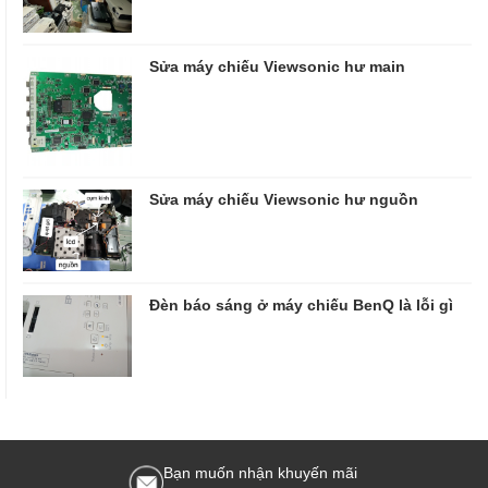
Sửa máy chiếu Viewsonic hư main
Sửa máy chiếu Viewsonic hư nguồn
Đèn báo sáng ở máy chiếu BenQ là lỗi gì
Bạn muốn nhận khuyến mãi