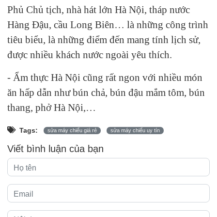
Phủ Chủ tịch, nhà hát lớn Hà Nội, tháp nước
Hàng Đậu, cầu Long Biên… là những công trình
tiêu biểu, là những điểm đến mang tính lịch sử,
được nhiều khách nước ngoài yêu thích.
- Ẩm thực Hà Nội cũng rất ngon với nhiều món
ăn hấp dẫn như bún chả, bún đậu mắm tôm, bún
thang, phở Hà Nội,…
Tags:
sửa máy chiếu giá rẻ
sửa máy chiếu uy tín
Viết bình luận của bạn