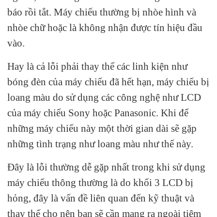
báo rồi tắt. Máy chiếu thường bị nhòe hình và
nhòe chữ hoặc là không nhận được tín hiệu đầu
vào.
Hay là cả lỗi phải thay thế các linh kiện như
bóng đèn của máy chiếu đã hết hạn, máy chiếu bị
loang màu do sử dụng các công nghệ như LCD
của máy chiếu Sony hoặc Panasonic. Khi để
những máy chiếu này một thời gian dài sẽ gặp
những tình trạng như loang màu như thế này.
Đây là lỗi thường dễ gặp nhất trong khi sử dụng
máy chiếu thông thường là do khối 3 LCD bị
hỏng, đây là vấn đề liên quan đến kỹ thuật và
thay thế cho nên bạn sẽ cần mang ra ngoài tiệm