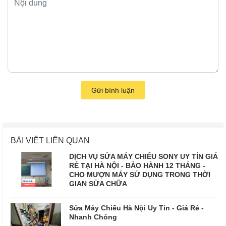
Gửi bình luận
BÀI VIẾT LIÊN QUAN
DỊCH VỤ SỬA MÁY CHIẾU SONY UY TÍN GIÁ
RẺ TẠI HÀ NỘI - BẢO HÀNH 12 THÁNG -
CHO MƯỢN MÁY SỬ DỤNG TRONG THỜI
GIAN SỬA CHỮA
Sửa Máy Chiếu Hà Nội Uy Tín - Giá Rẻ -
Nhanh Chóng