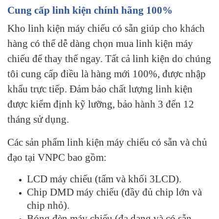
Cung cấp linh kiện chính hãng 100%
Kho linh kiện máy chiếu có sẵn giúp cho khách
hàng có thể dễ dàng chọn mua linh kiện máy
chiếu để thay thế ngay. Tất cả linh kiện do chúng
tôi cung cấp điều là hàng mới 100%, được nhập
khẩu trực tiếp. Đảm bảo chất lượng linh kiện
được kiểm định kỹ lưỡng, bảo hành 3 đến 12
tháng sử dụng.
Các sản phẩm linh kiện máy chiếu có sẵn và chủ
đạo tại VNPC bao gồm:
LCD máy chiếu (tấm và khối 3LCD).
Chip DMD máy chiếu (đầy đủ chip lớn và
chip nhỏ).
Bóng đèn máy chiếu (đa dạng và có sẵn