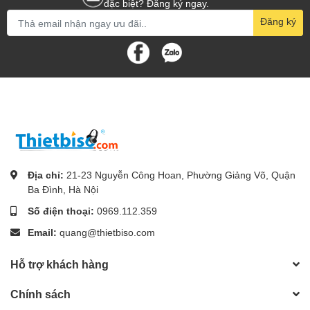
đặc biệt? Đăng ký ngay.
Đăng ký
Địa chỉ:
21-23 Nguyễn Công Hoan, Phường Giảng Võ, Quận
Ba Đình, Hà Nội
Số điện thoại:
0969.112.359
Email:
quang@thietbiso.com
Hỗ trợ khách hàng
Chính sách