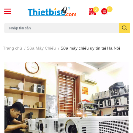
0
0
Máy chiếu cũ
Trang chủ
/
Sửa Máy Chiếu
/
Sửa máy chiếu uy tín tại Hà Nội