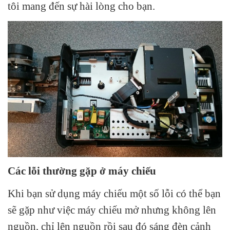
tôi mang đến sự hài lòng cho bạn.
Các lỗi thường gặp ở máy chiếu
Khi bạn sử dụng máy chiếu một số lỗi có thể bạn
sẽ gặp như việc máy chiếu mở nhưng không lên
nguồn, chỉ lên nguồn rồi sau đó sáng đèn cảnh