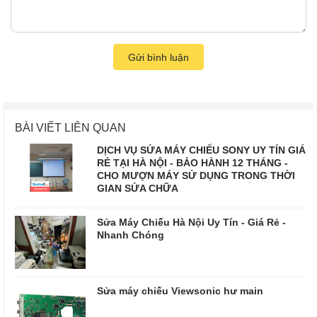
Gửi bình luận
BÀI VIẾT LIÊN QUAN
DỊCH VỤ SỬA MÁY CHIẾU SONY UY TÍN GIÁ
RẺ TẠI HÀ NỘI - BẢO HÀNH 12 THÁNG -
CHO MƯỢN MÁY SỬ DỤNG TRONG THỜI
GIAN SỬA CHỮA
Sửa Máy Chiếu Hà Nội Uy Tín - Giá Rẻ -
Nhanh Chóng
Sửa máy chiếu Viewsonic hư main