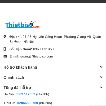
Địa chỉ:
21-23 Nguyễn Công Hoan, Phường Giảng Võ, Quận
Ba Đình, Hà Nội
Số điện thoại:
0969.112.359
Email:
quang@thietbiso.com
Hỗ trợ khách hàng
Chính sách
Tổng đài hỗ trợ
Hà Nội:
0969.112359
(8h-20h)
TPHCM:
02866896789
(8h-20h)