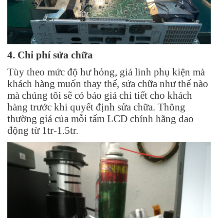
4. Chi phí sửa chữa
Tùy theo mức độ hư hỏng, giá linh phụ kiện mà
khách hàng muốn thay thế, sửa chữa như thế nào
mà chúng tôi sẽ có báo giá chi tiết cho khách
hàng trước khi quyết định sửa chữa. Thông
thường giá của mỗi tấm LCD chính hãng dao
động từ 1tr-1.5tr.