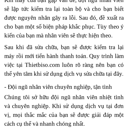
Khi máy của bạn gặp vấn đề, đội ngũ nhân viên
sẽ lập tức kiểm tra lại toàn bộ và cho bạn biết
được nguyên nhân gây ra lỗi. Sau đó, đề xuất ra
cho bạn một số biện pháp khắc phục. Tùy theo ý
kiến của bạn mà nhân viên sẽ thực hiện theo.
Sau khi đã sửa chữa, bạn sẽ được kiểm tra lại
máy rồi mới tiến hành thanh toán. Quy trình làm
việc tại Thietbiso.com luôn rõ ràng nên bạn có
thể yên tâm khi sử dụng dịch vụ sửa chữa tại đây.
- Đội ngũ nhân viên chuyên nghiệp, tận tình
Chúng tôi sở hữu đội ngũ nhân viên nhiệt tình
và chuyên nghiệp. Khi sử dụng dịch vụ tại đơn
vị, mọi thắc mắc của bạn sẽ được giải đáp một
cách cụ thể và nhanh chóng nhất.