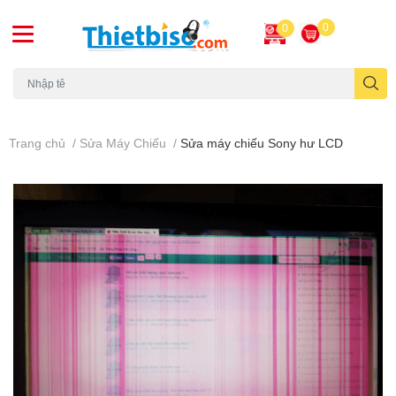
0
0
Máy chiếu cũ
Trang chủ
/
Sửa Máy Chiếu
/
Sửa máy chiếu Sony hư LCD