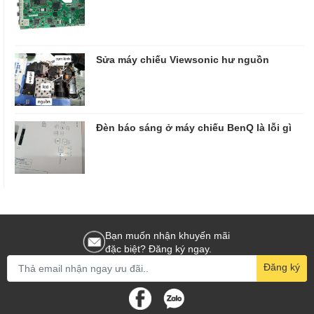
Sửa máy chiếu Viewsonic hư nguồn
Đèn báo sáng ở máy chiếu BenQ là lỗi gì
Bạn muốn nhận khuyến mãi
đặc biệt? Đăng ký ngay.
Đăng ký