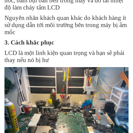
hóc, bám bụi bẩn bên trong máy và do tải nhiệt
độ làm chảy tấm LCD
Nguyên nhân khách quan khác do khách hàng ít
sử dụng dẫn tới môi trường bên trong máy bị ẩm
mốc
3. Cách khắc phục
LCD là một linh kiện quan trọng và bạn sẽ phải
thay nếu nó bị hư