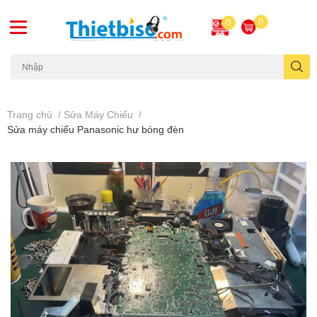
0
0
Máy chiếu cũ
Trang chủ
/
Sửa Máy Chiếu
/
Sửa máy chiếu Panasonic hư bóng đèn