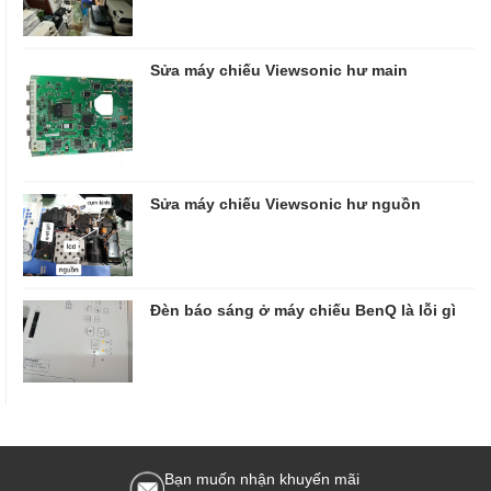
Sửa máy chiếu Viewsonic hư main
Sửa máy chiếu Viewsonic hư nguồn
Đèn báo sáng ở máy chiếu BenQ là lỗi gì
Bạn muốn nhận khuyến mãi