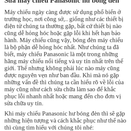
Sửa máy chiếu Panasonic hư bóng đèn
Máy chiếu ngày càng được sử dụng phổ biến ở
trường học, nơi công sở,.. giống như các thiết bị
điện tử chúng ta thường gặp, bất cứ thiết bị nào
cũng dễ hỏng hóc hoặc gặp lỗi khi hết hạn bảo
hành. Máy chiếu cũng vậy, bóng đèn máy chiếu
là bộ phận dễ hỏng hóc nhất. Như chúng ta đã
biết, máy chiếu Panasonic là một trong những
hãng máy chiếu nổi tiếng và uy tín nhất trên thế
giới. Thế nhưng không phải lúc nào máy cũng
được nguyên vẹn như ban đầu. Khi mà nó gặp
những vấn đề thì chúng ta cần hiểu rõ về lỗi của
máy cũng như cách sửa chữa làm sao để khắc
phục lỗi nhanh nhất hoặc mang đến cho đơn vị
sửa chữa uy tín.
Khi máy chiếu Panasonic hư bóng đèn thì sẽ gặp
những hiện tượng và cách khắc phục như thế nào
thì cùng tìm hiểu với chúng tôi nhé: