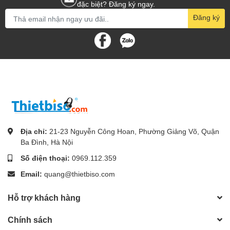
đặc biệt? Đăng ký ngay.
Đăng ký
Địa chỉ:
21-23 Nguyễn Công Hoan, Phường Giảng Võ, Quận
Ba Đình, Hà Nội
Số điện thoại:
0969.112.359
Email:
quang@thietbiso.com
Hỗ trợ khách hàng
Chính sách