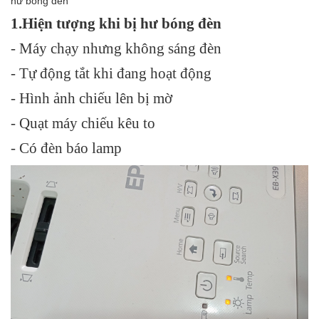
hư bóng đèn
1.Hiện tượng khi bị hư bóng đèn
- Máy chạy nhưng không sáng đèn
- Tự động tắt khi đang hoạt động
- Hình ảnh chiếu lên bị mờ
- Quạt máy chiếu kêu to
- Có đèn báo lamp