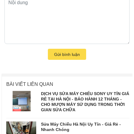
Gửi bình luận
BÀI VIẾT LIÊN QUAN
DỊCH VỤ SỬA MÁY CHIẾU SONY UY TÍN GIÁ
RẺ TẠI HÀ NỘI - BẢO HÀNH 12 THÁNG -
CHO MƯỢN MÁY SỬ DỤNG TRONG THỜI
GIAN SỬA CHỮA
Sửa Máy Chiếu Hà Nội Uy Tín - Giá Rẻ -
Nhanh Chóng