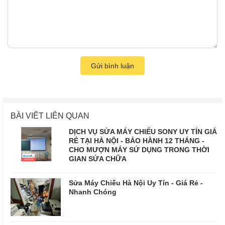
Gửi bình luận
BÀI VIẾT LIÊN QUAN
DỊCH VỤ SỬA MÁY CHIẾU SONY UY TÍN GIÁ
RẺ TẠI HÀ NỘI - BẢO HÀNH 12 THÁNG -
CHO MƯỢN MÁY SỬ DỤNG TRONG THỜI
GIAN SỬA CHỮA
Sửa Máy Chiếu Hà Nội Uy Tín - Giá Rẻ -
Nhanh Chóng