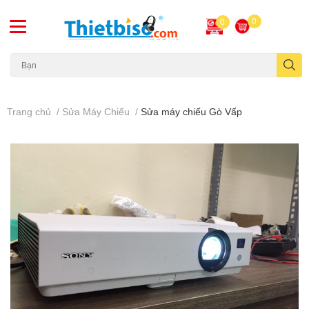
0
0
Máy chiếu cũ
Trang chủ
/
Sửa Máy Chiếu
/
Sửa máy chiếu Gò Vấp