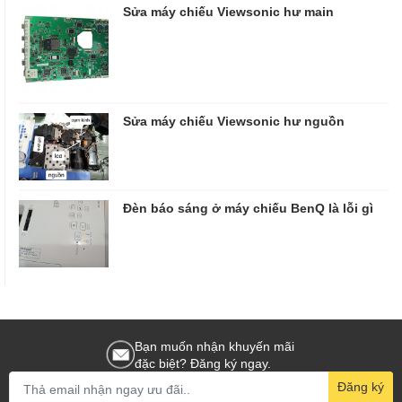
Sửa máy chiếu Viewsonic hư main
Sửa máy chiếu Viewsonic hư nguồn
Đèn báo sáng ở máy chiếu BenQ là lỗi gì
Bạn muốn nhận khuyến mãi
đặc biệt? Đăng ký ngay.
Đăng ký