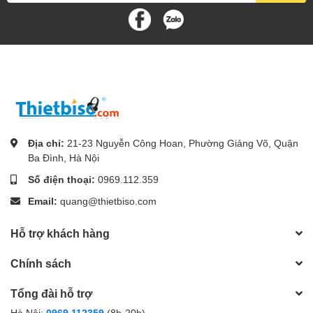
Địa chỉ:
21-23 Nguyễn Công Hoan, Phường Giảng Võ, Quận
Ba Đình, Hà Nội
Số điện thoại:
0969.112.359
Email:
quang@thietbiso.com
Hỗ trợ khách hàng
Chính sách
Tổng đài hỗ trợ
Hà Nội:
0969.112359
(8h-20h)