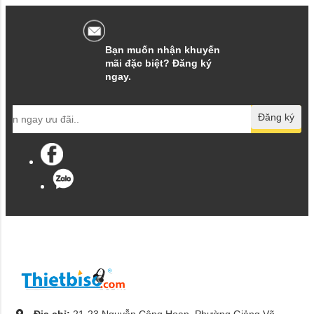
Bạn muốn nhận khuyến
mãi đặc biệt? Đăng ký
ngay.
Đăng ký
Địa chỉ:
21-23 Nguyễn Công Hoan, Phường Giảng Võ,