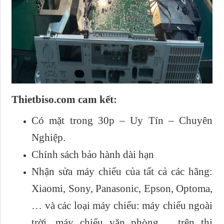
Thietbiso.com cam kết:
Có mặt trong 30p – Uy Tín – Chuyên
Nghiệp.
Chính sách bảo hành dài hạn
Nhận sửa máy chiếu của tất cả các hãng:
Xiaomi, Sony, Panasonic, Epson, Optoma,
… và các loại máy chiếu: máy chiếu ngoài
trời, máy chiếu văn phòng,… trên thị