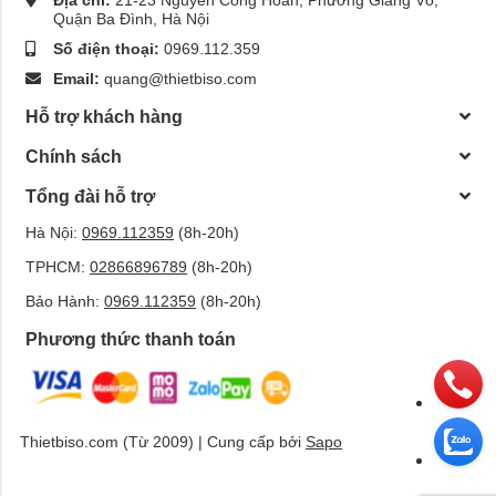
Quận Ba Đình, Hà Nội
Số điện thoại:
0969.112.359
Email:
quang@thietbiso.com
Hỗ trợ khách hàng
Chính sách
Tổng đài hỗ trợ
Hà Nội:
0969.112359
(8h-20h)
TPHCM:
02866896789
(8h-20h)
Bảo Hành:
0969.112359
(8h-20h)
Phương thức thanh toán
Thietbiso.com (Từ 2009) | Cung cấp bởi
Sapo