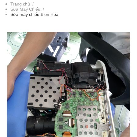
Trang chủ
/
Sửa Máy Chiếu
/
Sửa máy chiếu Biên Hòa