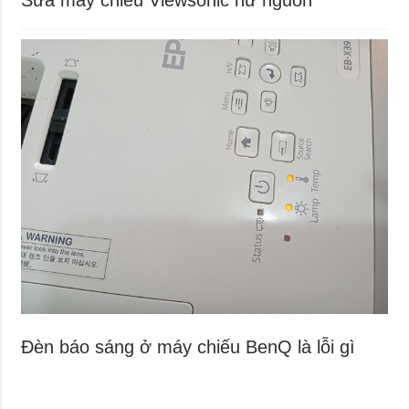
Đèn báo sáng ở máy chiếu BenQ là lỗi gì