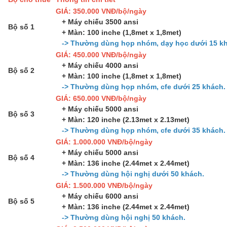
GIÁ: 350.000 VNĐ/bộ/ngày
+ Máy chiếu 3500 ansi
Bộ số 1
+ Màn: 100 inche (1,8met x 1,8met)
-> Thường dùng họp nhóm, dạy học dưới 15 kh
GIÁ: 450.000 VNĐ/bộ/ngày
+ Máy chiếu 4000 ansi
Bộ số 2
+ Màn: 100 inche (1,8met x 1,8met)
-> Thường dùng họp nhóm, cfe dưới 25 khách.
GIÁ: 650.000 VNĐ/bộ/ngày
+ Máy chiếu 5000 ansi
Bộ số 3
+ Màn: 120 inche (2.13met x 2.13met)
-> Thường dùng họp nhóm, cfe dưới 35 khách.
GIÁ: 1.000.000 VNĐ/bộ/ngày
+ Máy chiếu 5000 ansi
Bộ số 4
+ Màn: 136 inche (2.44met x 2.44met)
-> Thường dùng hội nghị dưới 50 khách.
GIÁ: 1.500.000 VNĐ/bộ/ngày
+ Máy chiếu 6000 ansi
Bộ số 5
+ Màn: 136 inche (2.44met x 2.44met)
-> Thường dùng hội nghị 50 khách.