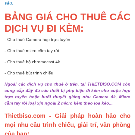
sâu.
BẢNG GIÁ CHO THUÊ CÁC
DỊCH VỤ ĐI KÈM:
- Cho thuê Camera họp trực tuyến
- Cho thuê micro cầm tay rời
- Cho thuê bộ chromecast 4k
- Cho thuê bút trình chiếu
Ngoài các dịch vụ cho thuê ở trên, tại THIETBISO.COM còn
cung cấp đầy đủ các thiết bị phụ kiện đi kèm cho cuộc họp
trực tuyến hoặc buổi thuyết giảng như Camera 4k, Micro
cầm tay rời loại xịn ngoài 2 micro kèm theo loa kéo...
Thietbiso.com - Giải pháp hoàn hảo cho
mọi nhu cầu trình chiếu, giải trí, văn phòng
của bạn!