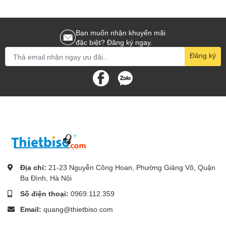
Bạn muốn nhận khuyến mãi
đặc biệt? Đăng ký ngay.
Đăng ký
Địa chỉ:
21-23 Nguyễn Công Hoan, Phường Giảng Võ, Quận
Ba Đình, Hà Nội
Số điện thoại:
0969.112.359
Email:
quang@thietbiso.com