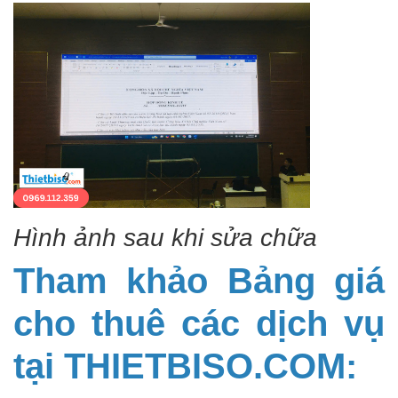
Hình ảnh sau khi sửa chữa
Tham khảo Bảng giá
cho thuê các dịch vụ
tại THIETBISO.COM: