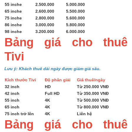
55 inche
2.500.000
5.000.000
65 inche
2.600.000
5.500.000
75 inche
2.800.000
5.600.000
86 inche
3.000.000
5.800.000
98 inche
3.200.000
6.000.000
Bảng giá cho thuê
Tivi
Lưu ý: Khách thuê dài ngày được giảm giá sâu.
Kích thước Tivi
Độ phân giải
Giá thuê/ngày
32 inch
HD
Từ 250.000 VNĐ
42 inch
Full HD
Từ 350.000 VNĐ
55 inch
4K
Từ 500.000 VNĐ
65 inch
4K
Từ 800.000 VNĐ
75 inch trở lên
4K
Liên hệ
Bảng giá cho thuê