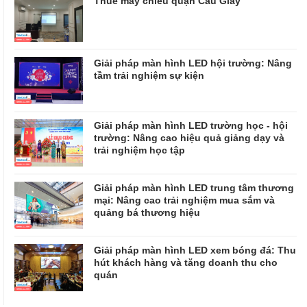
Thuê máy chiếu quận Cầu Giấy
Giải pháp màn hình LED hội trường: Nâng
tầm trải nghiệm sự kiện
Giải pháp màn hình LED trường học - hội
trường: Nâng cao hiệu quả giảng dạy và
trải nghiệm học tập
Giải pháp màn hình LED trung tâm thương
mại: Nâng cao trải nghiệm mua sắm và
quảng bá thương hiệu
Giải pháp màn hình LED xem bóng đá: Thu
hút khách hàng và tăng doanh thu cho
quán