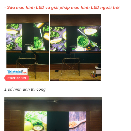
- Sửa màn hình LED và giải pháp màn hình LED ngoài trời
1 số hình ảnh thi công