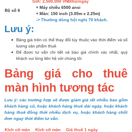
GIÁ: 2.500.000 VNĐ/bộ/ngày
+ Máy chiếu 6500 ansi
Bộ số 6
+ Màn: 150 inch (3.05m x 2.25m)
-> Thường dùng hội nghị 70 khách.
Lưu ý:
Bảng giá trên có thể thay đổi tùy thuộc vào thời điểm và số
lượng sản phẩm thuê.
Để được tư vấn chi tiết và báo giá chính xác nhất, quý
khách vui lòng liên hệ với chúng tôi
Bảng giá cho thuê
màn hình tương tác
Lưu ý: các trường hợp sẽ được giảm giá rất nhiều bao gồm
khách hàng cũ, hoặc khách hàng thuê dài ngày, hoặc khách
hàng thuê đồng thời nhiều dịch vụ, hoặc khách hàng chốt
đơn ngay thời điểm tư vấn.
Kích cỡ màn
Kích cỡ màn
Giá thuê 1 ngày