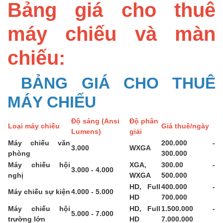
Bảng giá cho thuê
máy chiếu và màn
chiếu:
BẢNG GIÁ CHO THUÊ
MÁY CHIẾU
Độ sáng (Ansi
Độ phân
Loại máy chiếu
Giá thuê/ngày
Lumens)
giải
Máy chiếu văn
200.000 -
3.000
WXGA
phòng
300.000
Máy chiếu hội
XGA,
300.00 -
3.000 - 4.000
nghị
WXGA
500.000
HD, Full
400.000 -
Máy chiếu sự kiện
4.000 - 5.000
HD
700.000
Máy chiếu hội
HD, Full
1.500.000 -
5.000 - 7.000
trường lớn
HD
7.000.000