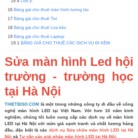
Lưu ý:
Bảng giá cho thuê màn hình tương tác
Bảng giá cho thuê Tivi
Bảng giá cho thuê Loa kéo
Bảng giá cho thuê Laptop:
BẢNG GIÁ CHO THUÊ CÁC DỊCH VỤ ĐI KÈM:
Sửa màn hình Led hội
trường - trường học
tại Hà Nội
THIETBISO.COM
là một trong những công ty đi đầu về công
nghệ màn hình LED tại Việt Nam. Với hơn 10 năm kinh
nghiệm, chúng tôi luôn cung cấp các dịch vụ về màn hình
LED tại Hà Nội với mức giá cạnh tranh và chất lượng hàng
đầu, đặc biệt là các
dịch vụ Sửa chữa màn hình LED tại Hà
Nội
và
Tư vấn các giải pháp màn hình LED tại Hà Nội.