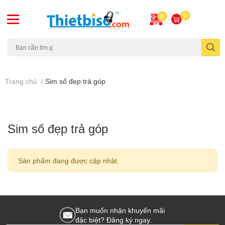
0
0
Máy chiếu cũ
Trang chủ
/
Sim số đẹp trả góp
Sim số đẹp trả góp
Sản phẩm đang được cập nhật.
Bạn muốn nhận khuyến mãi
đặc biệt? Đăng ký ngay.