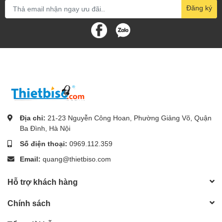
Đăng ký
Địa chỉ:
21-23 Nguyễn Công Hoan, Phường Giảng Võ, Quận
Ba Đình, Hà Nội
Số điện thoại:
0969.112.359
Email:
quang@thietbiso.com
Hỗ trợ khách hàng
Chính sách