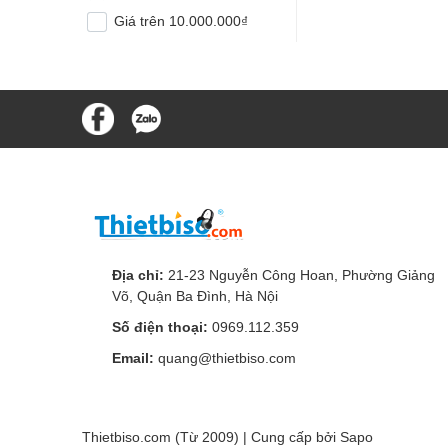
Giá trên 10.000.000₫
Địa chỉ:
21-23 Nguyễn Công Hoan, Phường Giảng
Võ, Quận Ba Đình, Hà Nội
Số điện thoại:
0969.112.359
Email:
quang@thietbiso.com
Thietbiso.com (Từ 2009) | Cung cấp bởi
Sapo