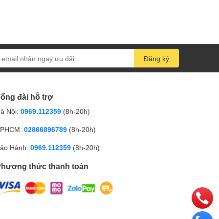
Đăng ký
ổng đài hỗ trợ
à Nội:
0969.112359
(8h-20h)
PHCM:
02866896789
(8h-20h)
ảo Hành:
0969.112359
(8h-20h)
hương thức thanh toán