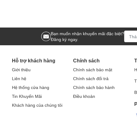
Bạn muốn nhận khuyến mãi đặc biệt?
Đăng ký ngay.
Hỗ trợ khách hàng
Chính sách
T
Giới thiệu
Chính sách bảo mật
H
Liên hệ
Chính sách đổi trả
T
Hệ thống cửa hàng
Chính sách bảo hành
B
Tin Khuyến Mãi
Điều khoản
P
Khách hàng của chúng tôi