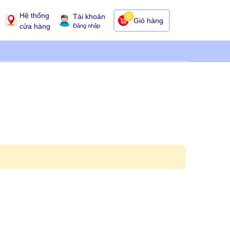
Hệ thống
Tài khoản
0
Giỏ hàng
cửa hàng
Đăng nhập