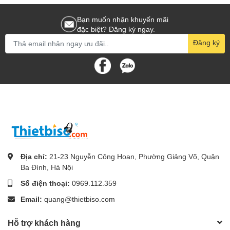
Bạn muốn nhận khuyến mãi
đặc biệt? Đăng ký ngay.
Đăng ký
Địa chỉ:
21-23 Nguyễn Công Hoan, Phường Giảng Võ, Quận
Ba Đình, Hà Nội
Số điện thoại:
0969.112.359
Email:
quang@thietbiso.com
Hỗ trợ khách hàng