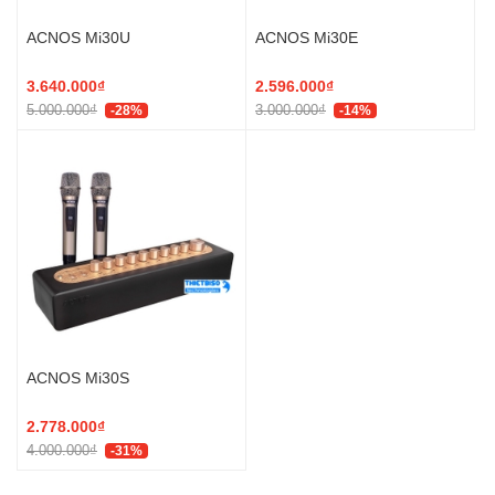
ACNOS Mi30U
ACNOS Mi30E
3.640.000₫
2.596.000₫
5.000.000₫
3.000.000₫
-28%
-14%
ACNOS Mi30S
2.778.000₫
4.000.000₫
-31%