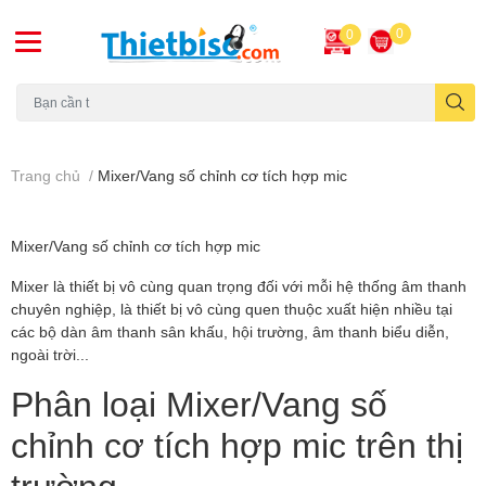
0
0
Máy chiếu cũ
Trang chủ
/
Mixer/Vang số chỉnh cơ tích hợp mic
Mixer/Vang số chỉnh cơ tích hợp mic
Mixer là thiết bị vô cùng quan trọng đối với mỗi hệ thống âm thanh
chuyên nghiệp, là thiết bị vô cùng quen thuộc xuất hiện nhiều tại
các bộ dàn âm thanh sân khấu, hội trường, âm thanh biểu diễn,
ngoài trời...
Phân loại Mixer/Vang số
chỉnh cơ tích hợp mic trên thị
trường