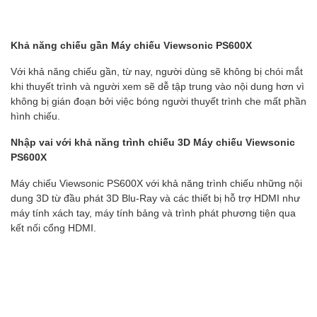
Khả năng chiếu gần Máy chiếu Viewsonic PS600X
Với khả năng chiếu gần, từ nay, người dùng sẽ không bị chói mắt
khi thuyết trình và người xem sẽ dễ tập trung vào nội dung hơn vì
không bị gián đoạn bởi việc bóng người thuyết trình che mất phần
hình chiếu.
Nhập vai với khả năng trình chiếu 3D Máy chiếu Viewsonic
PS600X
Máy chiếu Viewsonic PS600X với khả năng trình chiếu những nội
dung 3D từ đầu phát 3D Blu-Ray và các thiết bị hỗ trợ HDMI như
máy tính xách tay, máy tính bảng và trình phát phương tiện qua
kết nối cổng HDMI.