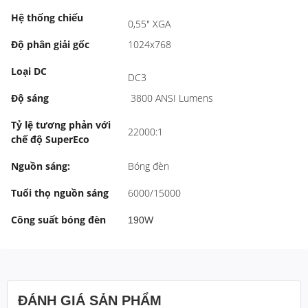
Hệ thống chiếu
0,55" XGA
Độ phân giải gốc
1024x768
Loại DC
DC3
Độ sáng
3800 ANSI Lumens
Tỷ lệ tương phản với
22000:1
chế độ SuperEco
Nguồn sáng:
Bóng đèn
Tuổi thọ nguồn sáng
6000/15000
Công suất bóng đèn
190W
ĐÁNH GIÁ SẢN PHẨM