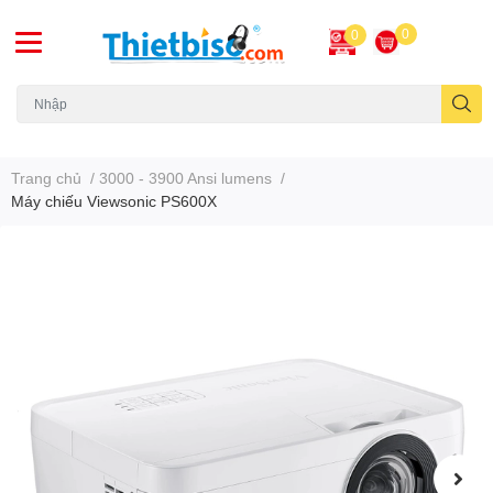
0
0
Máy chiếu cũ
Trang chủ
/
3000 - 3900 Ansi lumens
/
Máy chiếu Viewsonic PS600X