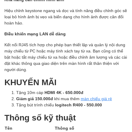
Hiệu chỉnh keystone ngang và dọc và tính năng điều chỉnh góc sẽ
loại bỏ hình ảnh bị vẹo và biến dạng cho hình ảnh được cân đối
hoàn hảo.
Điều khiển mạng LAN dễ dàng
Kết nối RJ45 tích hợp cho phép bạn thiết lập và quản lý nội dung
máy chiếu từ PC hoặc máy tính xách tay từ xa. Bạn cũng có thể
bật hoặc tắt máy chiếu từ xa hoặc điều chỉnh âm lượng và các cài
đặt khác thông qua giao diện trên màn hình rất thân thiện với
người dùng.
KHUYẾN MÃI
Tặng 10m cáp
HDMI 4K - 650.000đ
Giảm giá 150.000đ
khi mua thêm
màn chiếu giá rẻ
Tặng bút trình chiếu
logitech R400 - 550.000
Thông số kỹ thuật
Tên
Thông số