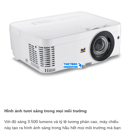
Hình ảnh tươi sáng trong mọi môi trường
Với độ sáng 3.500 lumens và tỷ lệ tương phản cao, máy chiếu
này tạo ra hình ảnh sáng trong hầu hết mọi môi trường mà bạn