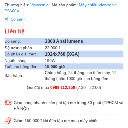
Thương hiệu:
Viewsonic
Mã sản phẩm:
Máy chiếu Viewsonic
PS600X
So sánh
Liên hệ
3800 Ansi lumens
Độ sáng:
Độ tương phản
22.000:1
1024x768 (XGA)
Độ phân giải thực:
Nguồn sáng:
190W
Tuổi thọ bóng đèn:
15.000 giờ
Chính hãng, 24 tháng cho thân máy, 12
Bảo hành:
tháng hoặc 1000 giờ cho bóng đèn
Gọi đặt mua
0969.112.359
(7:30 - 22:00)
Giao hàng nhanh miễn phí tận nơi trong 30 phút (TPHCM và
HÀ NỘI)
Giảm 150,000đ khi đến tận nơi mua máy chiếu