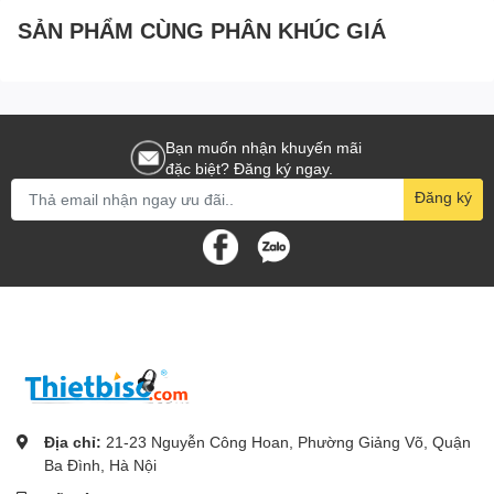
SẢN PHẨM CÙNG PHÂN KHÚC GIÁ
Bạn muốn nhận khuyến mãi
đặc biệt? Đăng ký ngay.
Đăng ký
Địa chỉ:
21-23 Nguyễn Công Hoan, Phường Giảng Võ, Quận
Ba Đình, Hà Nội