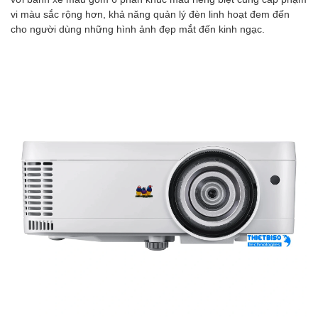
vi màu sắc rộng hơn, khả năng quản lý đèn linh hoạt đem đến
cho người dùng những hình ảnh đẹp mắt đến kinh ngạc.