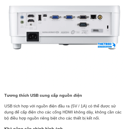
Tương thích USB cung cấp nguồn điện
USB tích hợp với nguồn điện đầu ra (5V / 1A) có thể được sử
dụng để cấp điện cho các cổng HDMI không dây, không cần các
bộ điều hợp nguồn riêng biệt cho các thiết bị kết nối.
Khả năng căn chỉnh hình ảnh