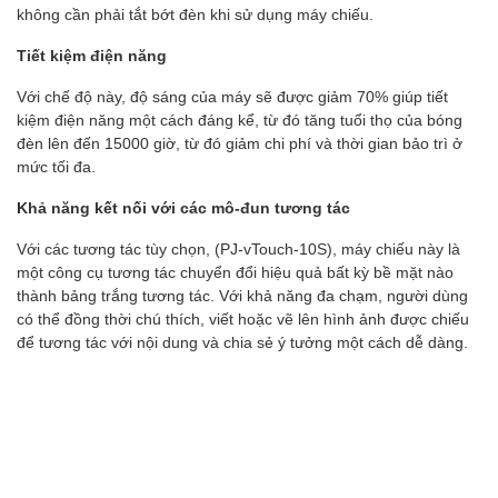
không cần phải tắt bớt đèn khi sử dụng máy chiếu.
Tiết kiệm điện năng
Với chế độ này, độ sáng của máy sẽ được giảm 70% giúp tiết
kiệm điện năng một cách đáng kể, từ đó tăng tuổi thọ của bóng
đèn lên đến 15000 giờ, từ đó giảm chi phí và thời gian bảo trì ở
mức tối đa.
Khả năng kết nối với các mô-đun tương tác
Với các tương tác tùy chọn, (PJ-vTouch-10S), máy chiếu này là
một công cụ tương tác chuyển đổi hiệu quả bất kỳ bề mặt nào
thành bảng trắng tương tác. Với khả năng đa chạm, người dùng
có thể đồng thời chú thích, viết hoặc vẽ lên hình ảnh được chiếu
để tương tác với nội dung và chia sẻ ý tưởng một cách dễ dàng.