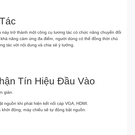
 Tác
u này trở thành một công cụ tương tác có chức năng chuyển đổi
i khả năng cảm ứng đa điểm, người dùng có thể đồng thời chú
ơng tác với nội dung và chia sẻ ý tưởng.
Nhận Tín Hiệu Đầu Vào
n giản.
ật nguồn khi phát hiện kết nối cáp VGA, HDMI.
và khởi động; máy chiếu sẽ tự động bật nguồn.