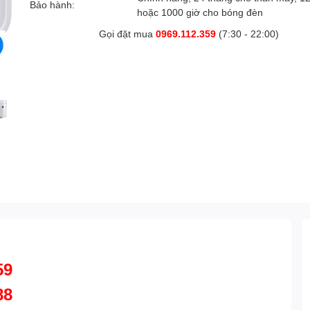
Bảo hành:
hoặc 1000 giờ cho bóng đèn
Gọi đặt mua
0969.112.359
(7:30 - 22:00)
59
88