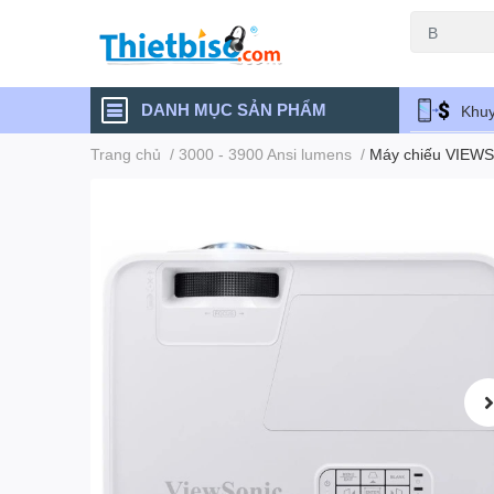
Máy chiếu cũ
DANH MỤC SẢN PHẨM
Khuy
Trang chủ
/
3000 - 3900 Ansi lumens
/
Máy chiếu VIEW