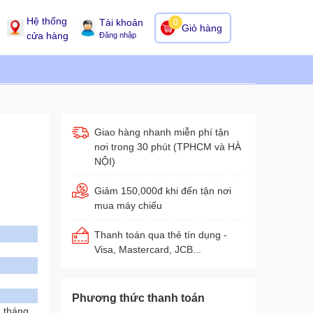
Hệ thống
Tài khoản
0
Giỏ hàng
cửa hàng
Đăng nhập
Giao hàng nhanh miễn phí tận
nơi trong 30 phút (TPHCM và HÀ
NỘI)
Giảm 150,000đ khi đến tận nơi
mua máy chiếu
Thanh toán qua thẻ tín dụng -
Visa, Mastercard, JCB...
Phương thức thanh toán
2 tháng