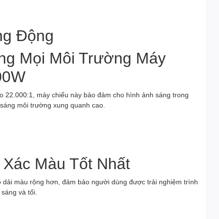
ng Động
ong Mọi Môi Trường Máy
00W
ao 22.000:1, máy chiếu này bảo đảm cho hình ảnh sáng trong
 sáng môi trường xung quanh cao.
 Xác Màu Tốt Nhất
dải màu rộng hơn, đảm bảo người dùng được trải nghiệm trình
sáng và tối.