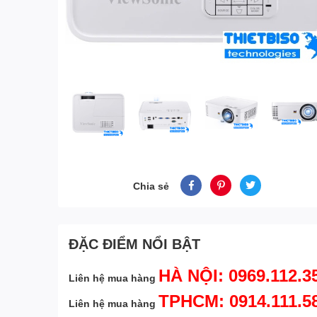
Chia sẻ
ĐẶC ĐIỂM NỔI BẬT
HÀ NỘI: 0969.112.3
Liên hệ mua hàng
TPHCM: 0914.111.5
Liên hệ mua hàng