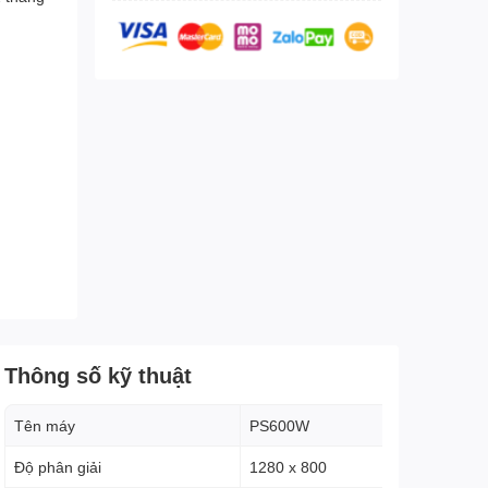
Thông số kỹ thuật
Tên máy
PS600W
Độ phân giải
1280 x 800