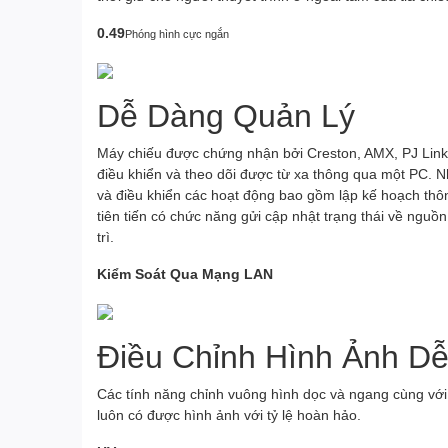
0.49
Phóng hình cực ngắn
Dễ Dàng Quản Lý
Máy chiếu được chứng nhận bởi Creston, AMX, PJ Link,
điều khiển và theo dõi được từ xa thông qua một PC. 
và điều khiển các hoạt động bao gồm lập kế hoạch thô
tiên tiến có chức năng gửi cập nhật trạng thái về nguồn
trì.
Kiểm Soát Qua Mạng LAN
Điều Chỉnh Hình Ảnh D
Các tính năng chỉnh vuông hình dọc và ngang cùng với 
luôn có được hình ảnh với tỷ lệ hoàn hảo.