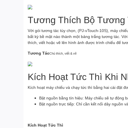
Tương Thích Bộ Tương
Với gói tương tác tùy chọn, (PJ-vTouch-10S), máy chiế
bất kỳ bề mặt nào thành một bảng trắng tương tác. Vớ
thích, viết hoặc vẽ lên hình ảnh được trình chiếu để tư
Tương Tác
Chú thích, viết & vẽ
Kích Hoạt Tức Thì Khi 
Kích hoạt máy chiếu và chạy tức thì bằng hai cài đặt đơ
Bật nguồn bằng tín hiệu: Máy chiếu sẽ tự động b
Bật nguồn trực tiếp: Chỉ cần kết nối dây nguồn 
Kích Hoạt Tức Thì