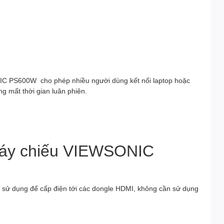
IC PS600W cho phép nhiều người dùng kết nối laptop hoặc
ng mất thời gian luân phiên.
Máy chiếu VIEWSONIC
ể sử dụng để cấp điện tới các dongle HDMI, không cần sử dụng