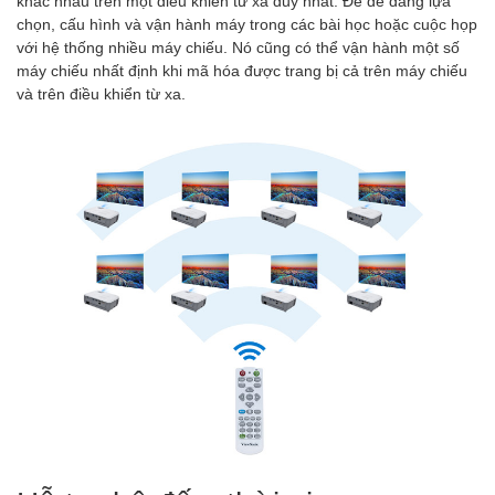
khác nhau trên một điều khiển từ xa duy nhất. Để dễ dàng lựa
chọn, cấu hình và vận hành máy trong các bài học hoặc cuộc họp
với hệ thống nhiều máy chiếu. Nó cũng có thể vận hành một số
máy chiếu nhất định khi mã hóa được trang bị cả trên máy chiếu
và trên điều khiển từ xa.