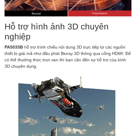
Hỗ trợ hình ảnh 3D chuyên
nghiệp
PA503SB
hỗ trợ trình chiếu nội dung 3D trực tiếp từ các nguồn
thiết bị giải mã như đầu phát Bluray 3D thông qua cổng HDMI. Để
có thể thưởng thức trọn vẹn thì bạn cần đến sự hỗ trợ của kính
3D chuyên dụng.