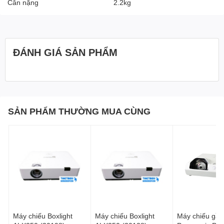
Cân nặng
2.2kg
ĐÁNH GIÁ SẢN PHẨM
SẢN PHẨM THƯỜNG MUA CÙNG
Máy chiếu Boxlight
Máy chiếu Boxlight
Máy chiếu gần