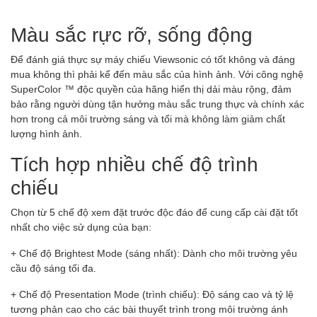
Màu sắc rực rỡ, sống động
Để đánh giá thực sự máy chiếu Viewsonic có tốt không và đáng
mua không thì phải kể đến màu sắc của hình ảnh. Với công nghệ
SuperColor ™ độc quyền của hãng hiển thị dải màu rộng, đảm
bảo rằng người dùng tận hưởng màu sắc trung thực và chính xác
hơn trong cả môi trường sáng và tối mà không làm giảm chất
lượng hình ảnh.
Tích hợp nhiều chế độ trình
chiếu
Chọn từ 5 chế độ xem đặt trước độc đáo để cung cấp cài đặt tốt
nhất cho việc sử dụng của bạn:
+ Chế độ Brightest Mode (sáng nhất): Dành cho môi trường yêu
cầu độ sáng tối đa.
+ Chế độ Presentation Mode (trình chiếu): Độ sáng cao và tỷ lệ
tương phản cao cho các bài thuyết trình trong môi trường ánh