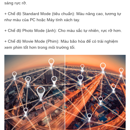
sáng rực rỡ.
+ Chế độ Standard Mode (tiêu chuẩn): Màu nâng cao, tương tự
như màu của PC hoặc Máy tính xách tay.
+ Chế độ Photo Mode (ảnh): Cho màu sắc tự nhiên, rực rỡ hơn.
+ Chế độ Movie Mode (Phim): Màu bão hòa để có trải nghiệm
xem phim tốt hơn trong môi trường tối.