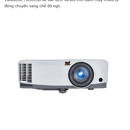
động chuyển sang chế độ ngủ.