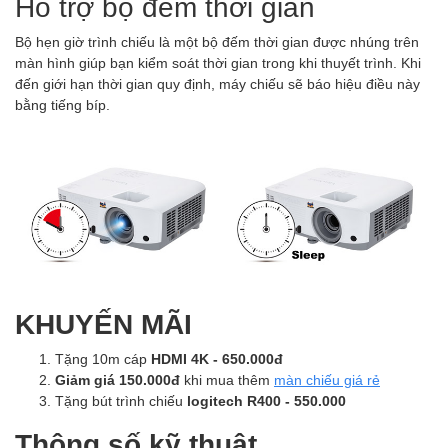
Hỗ trợ bộ đếm thời gian
Bộ hẹn giờ trình chiếu là một bộ đếm thời gian được nhúng trên
màn hình giúp bạn kiểm soát thời gian trong khi thuyết trình. Khi
đến giới hạn thời gian quy định, máy chiếu sẽ báo hiệu điều này
bằng tiếng bíp.
KHUYẾN MÃI
Tặng 10m cáp
HDMI 4K - 650.000đ
Giảm giá 150.000đ
khi mua thêm
màn chiếu giá rẻ
Tặng bút trình chiếu
logitech R400 - 550.000
Thông số kỹ thuật