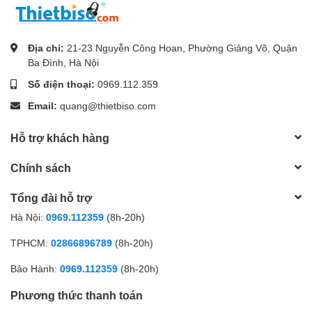
Địa chỉ:
21-23 Nguyễn Công Hoan, Phường Giảng Võ, Quận
Ba Đình, Hà Nội
Số điện thoại:
0969.112.359
Email:
quang@thietbiso.com
Hỗ trợ khách hàng
Chính sách
Tổng đài hỗ trợ
Hà Nội:
0969.112359
(8h-20h)
TPHCM:
02866896789
(8h-20h)
Bảo Hành:
0969.112359
(8h-20h)
Phương thức thanh toán