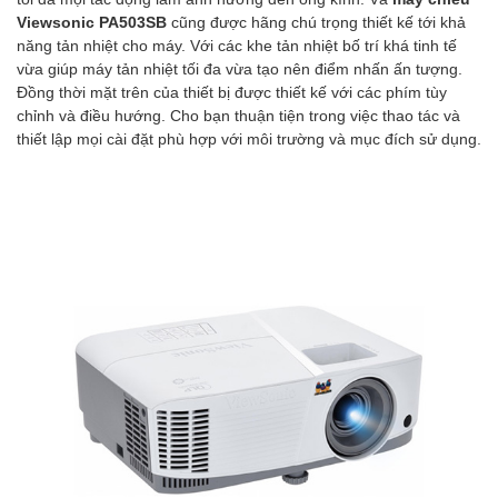
Viewsonic PA503SB
cũng được hãng chú trọng thiết kế tới khả
năng tản nhiệt cho máy. Với các khe tản nhiệt bố trí khá tinh tế
vừa giúp máy tản nhiệt tối đa vừa tạo nên điểm nhấn ấn tượng.
Đồng thời mặt trên của thiết bị được thiết kế với các phím tùy
chỉnh và điều hướng. Cho bạn thuận tiện trong việc thao tác và
thiết lập mọi cài đặt phù hợp với môi trường và mục đích sử dụng.