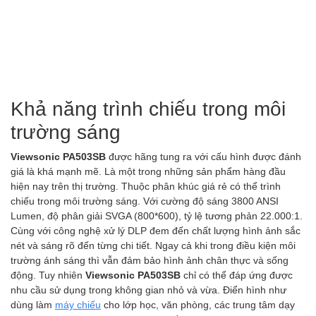
Khả năng trình chiếu trong môi
trường sáng
Viewsonic PA503SB
được hãng tung ra với cấu hình được đánh
giá là khá mạnh mẽ. Là một trong những sản phẩm hàng đầu
hiện nay trên thị trường. Thuộc phân khúc giá rẻ có thể trình
chiếu trong môi trường sáng. Với cường độ sáng 3800 ANSI
Lumen, độ phân giải SVGA (800*600), tỷ lệ tương phản 22.000:1.
Cùng với công nghệ xử lý DLP đem đến chất lượng hình ảnh sắc
nét và sáng rõ đến từng chi tiết. Ngay cả khi trong điều kiện môi
trường ánh sáng thì vẫn đảm bảo hình ảnh chân thực và sống
động. Tuy nhiên
Viewsonic PA503SB
chỉ có thể đáp ứng được
nhu cầu sử dụng trong không gian nhỏ và vừa. Điển hình như
dùng làm
máy chiếu
cho lớp học, văn phòng, các trung tâm dạy