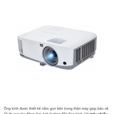
Ống kính được thiết kế nằm gọn bên trong thân máy giúp bảo vệ
tối đa mọi tác động làm ảnh hưởng đến ống kính. Và
máy chiếu