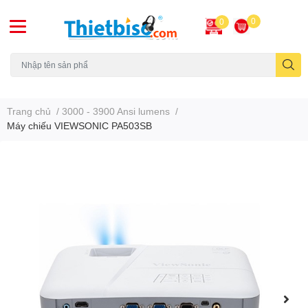
0
0
Máy chiếu cũ
Trang chủ
/
3000 - 3900 Ansi lumens
/
Máy chiếu VIEWSONIC PA503SB