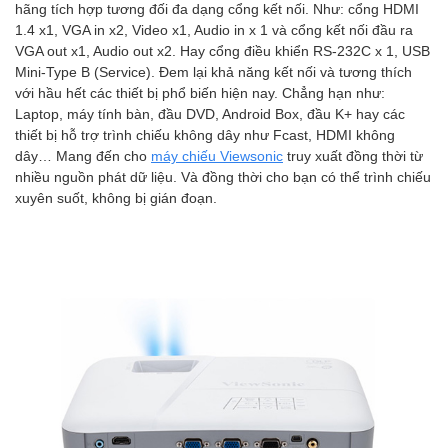
hãng tích hợp tương đối đa dạng cổng kết nối. Như: cổng HDMI
1.4 x1, VGA in x2, Video x1, Audio in x 1 và cổng kết nối đầu ra
VGA out x1, Audio out x2. Hay cổng điều khiển RS-232C x 1, USB
Mini-Type B (Service). Đem lại khả năng kết nối và tương thích
với hầu hết các thiết bị phổ biến hiện nay. Chẳng hạn như:
Laptop, máy tính bàn, đầu DVD, Android Box, đầu K+ hay các
thiết bị hỗ trợ trình chiếu không dây như Fcast, HDMI không
dây… Mang đến cho
máy chiếu Viewsonic
truy xuất đồng thời từ
nhiều nguồn phát dữ liệu. Và đồng thời cho bạn có thể trình chiếu
xuyên suốt, không bị gián đoạn.