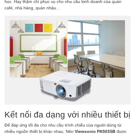
học. Hay thậm chí phục vụ cho nhu cầu kinh doanh của quán
café, nhà hàng, quán nhậu…
Kết nối đa dạng với nhiều thiết bị
Để đáp ứng tối đa cho nhu cầu trình chiếu của người dùng từ
nhiều nguồn thiết bị khác nhau. Nên
Viewsonic PA503SB
được