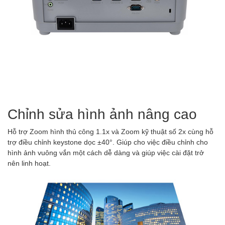
Chỉnh sửa hình ảnh nâng cao
Hỗ trợ Zoom hình thủ công 1.1x và Zoom kỹ thuật số 2x cùng hỗ
trợ điều chỉnh keystone dọc ±40°. Giúp cho việc điều chỉnh cho
hình ảnh vuông vắn một cách dễ dàng và giúp việc cài đặt trở
nên linh hoạt.