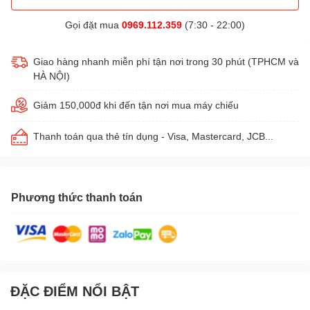
Gọi đặt mua
0969.112.359
(7:30 - 22:00)
Giao hàng nhanh miễn phí tận nơi trong 30 phút (TPHCM và
HÀ NỘI)
Giảm 150,000đ khi đến tận nơi mua máy chiếu
Thanh toán qua thẻ tín dụng - Visa, Mastercard, JCB...
Phương thức thanh toán
ĐẶC ĐIỂM NỔI BẬT