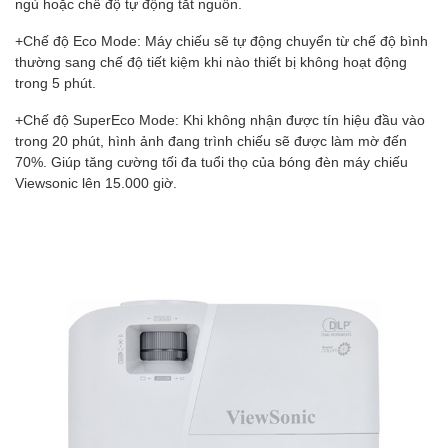
ngủ hoặc chế độ tự động tắt nguồn.
+Chế độ Eco Mode: Máy chiếu sẽ tự động chuyển từ chế độ bình
thường sang chế độ tiết kiệm khi nào thiết bị không hoạt động
trong 5 phút.
+Chế độ SuperEco Mode: Khi không nhận được tín hiệu đầu vào
trong 20 phút, hình ảnh đang trình chiếu sẽ được làm mờ đến
70%. Giúp tăng cường tối đa tuổi thọ của bóng đèn máy chiếu
Viewsonic lên 15.000 giờ.