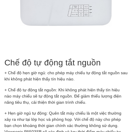
Chế độ tự động tắt nguồn
+ Chế độ hẹn giờ ngủ: cho phép máy chiếu tự động tắt nguồn sau
khi không phát hiện thấy tín hiệu nào.
+ Chế độ tự động tắt nguồn: Khi không phát hiện thấy tín hiệu
nào máy chiếu sẽ tự động tắt nguồn. Để giảm thiểu lượng điện
năng tiêu thụ, cải thiện thời gian trình chiếu.
+ Hẹn giờ ngủ tự động: Quên tắt máy chiếu là một việc thường
xảy ra như tại lớp học và phòng họp. Với chế độ này cho phép
bạn chọn khoảng thời gian chính xác thường không sử dụng.
Viewsonic PA503SB sẽ xác định và lưu thời điểm máy chiếu tự