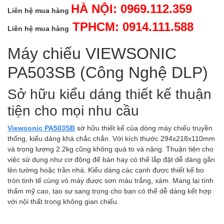
HÀ NỘI: 0969.112.359
Liên hệ mua hàng
TPHCM: 0914.111.588
Liên hệ mua hàng
Máy chiếu VIEWSONIC
PA503SB (Công Nghệ DLP)
Sở hữu kiểu dáng thiết kế thuận
tiện cho mọi nhu cầu
Viewsonic PA503SB
sở hữu thiết kế của dòng máy chiếu truyền
thống, kiểu dáng khá chắc chắn. Với kích thước 294x218x110mm
và trọng lượng 2.2kg cũng không quá to và nặng. Thuận tiện cho
việc sử dụng như cơ động để bàn hay có thể lắp đặt dễ dàng gắn
lên tường hoặc trần nhà. Kiểu dáng các cạnh được thiết kế bo
tròn tinh tế cùng vỏ máy được sơn màu trắng, xám. Mang lại tính
thẩm mỹ cao, tạo sự sang trọng cho bạn có thể dễ dàng kết hợp
với nội thất trong không gian chiếu.