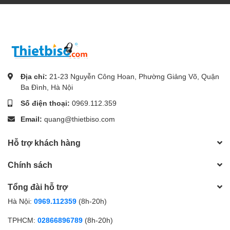
Địa chỉ:
21-23 Nguyễn Công Hoan, Phường Giảng Võ, Quận
Ba Đình, Hà Nội
Số điện thoại:
0969.112.359
Email:
quang@thietbiso.com
Hỗ trợ khách hàng
Chính sách
Tổng đài hỗ trợ
Hà Nội:
0969.112359
(8h-20h)
TPHCM:
02866896789
(8h-20h)