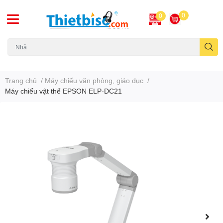
0
0
Máy chiếu cũ
Trang chủ
/
Máy chiếu văn phòng, giáo dục
/
Máy chiếu vật thể EPSON ELP-DC21