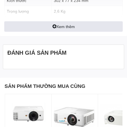
Kích thước
302 x 77 x 234 mm
Trọng lượng
2,6 Kg
Xem thêm
ĐÁNH GIÁ SẢN PHẨM
SẢN PHẨM THƯỜNG MUA CÙNG