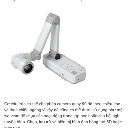
Cơ cấu trúc cơ thể cho phép camera quay 90 độ theo chiều dọc
và theo chiều ngang vì vậy nó cũng có thể được sử dụng như một
webcam để chụp các hoạt động trong lớp học hoặc cho hội nghị
truyền hình. Chụp, lưu trữ và hiển thị hình ảnh bằng thẻ SD hoặc
máy tính.