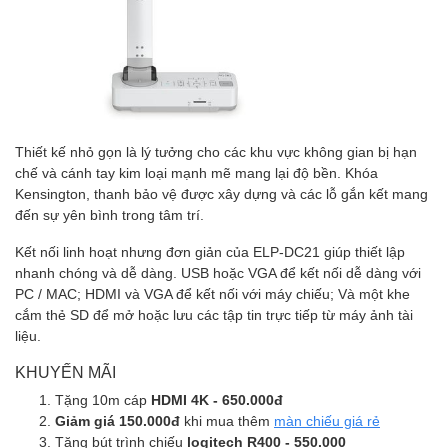
Thiết kế nhỏ gọn là lý tưởng cho các khu vực không gian bị hạn
chế và cánh tay kim loại mạnh mẽ mang lại độ bền. Khóa
Kensington, thanh bảo vệ được xây dựng và các lỗ gắn kết mang
đến sự yên bình trong tâm trí.
Kết nối linh hoạt nhưng đơn giản của ELP-DC21 giúp thiết lập
nhanh chóng và dễ dàng. USB hoặc VGA để kết nối dễ dàng với
PC / MAC; HDMI và VGA để kết nối với máy chiếu; Và một khe
cắm thẻ SD để mở hoặc lưu các tập tin trực tiếp từ máy ảnh tài
liệu.
KHUYẾN MÃI
Tặng 10m cáp
HDMI 4K - 650.000đ
Giảm giá 150.000đ
khi mua thêm
màn chiếu giá rẻ
Tặng bút trình chiếu
logitech R400 - 550.000