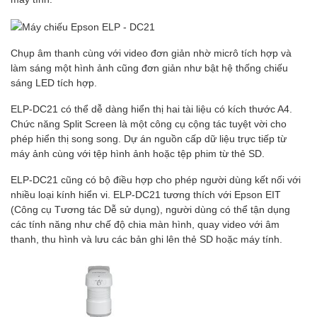
Chụp âm thanh cùng với video đơn giản nhờ micrô tích hợp và
làm sáng một hình ảnh cũng đơn giản như bật hệ thống chiếu
sáng LED tích hợp.
ELP-DC21 có thể dễ dàng hiển thị hai tài liệu có kích thước A4.
Chức năng Split Screen là một công cụ cộng tác tuyệt vời cho
phép hiển thị song song. Dự án nguồn cấp dữ liệu trực tiếp từ
máy ảnh cùng với tệp hình ảnh hoặc tệp phim từ thẻ SD.
ELP-DC21 cũng có bộ điều hợp cho phép người dùng kết nối với
nhiều loại kính hiển vi. ELP-DC21 tương thích với Epson EIT
(Công cụ Tương tác Dễ sử dụng), người dùng có thể tận dụng
các tính năng như chế độ chia màn hình, quay video với âm
thanh, thu hình và lưu các bản ghi lên thẻ SD hoặc máy tính.