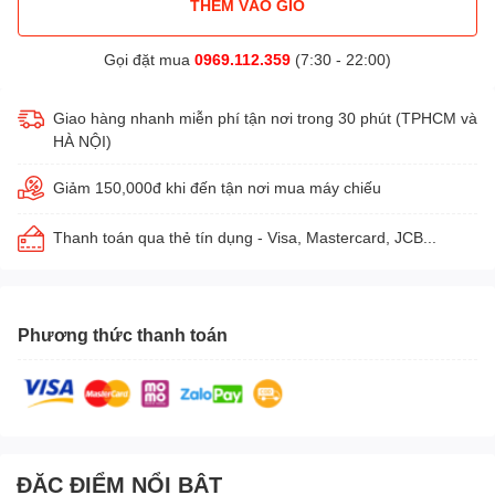
THÊM VÀO GIỎ
Gọi đặt mua
0969.112.359
(7:30 - 22:00)
Giao hàng nhanh miễn phí tận nơi trong 30 phút (TPHCM và
HÀ NỘI)
Giảm 150,000đ khi đến tận nơi mua máy chiếu
Thanh toán qua thẻ tín dụng - Visa, Mastercard, JCB...
Phương thức thanh toán
ĐẶC ĐIỂM NỔI BẬT