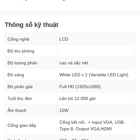
Thông số kỹ thuật
Công nghệ
LCD
Độ thu phóng
Độ tương phản
cao và sắc nét.
Độ sáng
White LED x 2 (Variable LED Light)
Độ phân giải
Full HD (1920x1080)
Tuổi thọ đèn
Lên tới 12.000 giờ
Âm thanh
10W
Cổng kết nối : + Input VGA, USB-
Cổng giao tiếp
Type B; Output VGA,HDMI