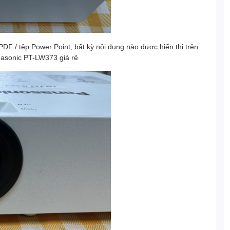
PDF / tệp Power Point, bất kỳ nội dung nào được hiển thị trên
nasonic PT-LW373 giá rẻ