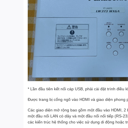
* Lần đầu tiên kết nối cáp USB, phải cài đặt trình điề
Được trang bị cổng ngõ vào HDMI và giao diện phong 
Các giao diện mở rộng bao gồm một đầu vào HDMI, 2 
một đầu nối LAN có dây và một đầu nối nối tiếp (RS-23
các kiến ​​trúc hệ thống cho việc sử dụng di động hoặc t