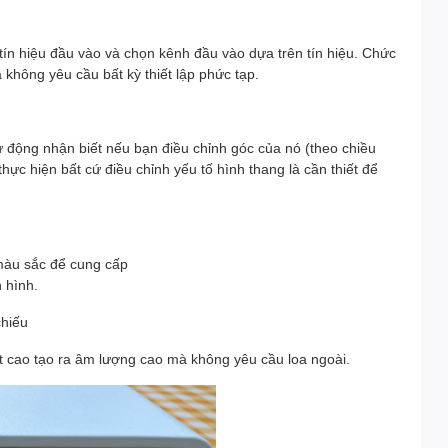
tín hiệu đầu vào và chọn kênh đầu vào dựa trên tín hiệu. Chức
không yêu cầu bất kỳ thiết lập phức tạp.
ự động nhận biết nếu bạn điều chỉnh góc của nó (theo chiều
hực hiện bất cứ điều chỉnh yếu tố hình thang là cần thiết để
màu sắc để cung cấp
 hình.
chiếu
t cao tạo ra âm lượng cao mà không yêu cầu loa ngoài.