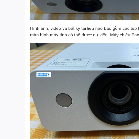
Hình ảnh, video và bất kỳ tài liệu nào bao gồm các tệp 
màn hình máy tính có thể được dự kiến. Máy chiếu Pa