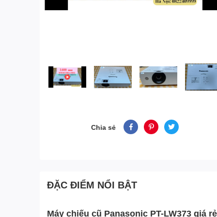
Chia sẻ
ĐẶC ĐIỂM NỔI BẬT
Máy chiếu cũ Panasonic PT-LW373 giá rẻ 