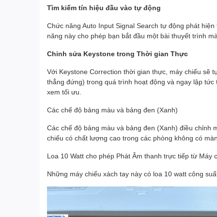
Tìm kiếm tín hiệu đầu vào tự động
Chức năng Auto Input Signal Search tự động phát hiện 
năng này cho phép bạn bắt đầu một bài thuyết trình mà 
Chỉnh sửa Keystone trong Thời gian Thực
Với Keystone Correction thời gian thực, máy chiếu sẽ t
thẳng đứng) trong quá trình hoạt động và ngay lập tức t
xem tối ưu.
Các chế độ bảng màu và bảng đen (Xanh)
Các chế độ bảng màu và bảng đen (Xanh) điều chỉnh 
chiếu có chất lượng cao trong các phòng không có màn
Loa 10 Watt cho phép Phát Âm thanh trực tiếp từ Máy 
Những máy chiếu xách tay này có loa 10 watt công suấ