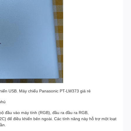
u khiển USB. Máy chiếu Panasonic PT-LW373 giá rẻ
phú
bộ đầu vào máy tính (RGB), đầu ra đầu ra RGB,
2C) để điều khiển bên ngoài. Các tính năng này hỗ trợ một loạt
rần.