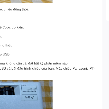
ợc chiếu đồng thời.
hể được dự kiến.
h.
ng thời.
áp USB
h mà không cần cài đặt bất kỳ phần mềm nào.
USB và bắt đầu trình chiếu của bạn. Máy chiếu Panasonic PT-