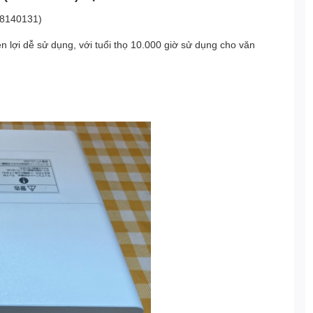
DH8140131)
 lợi dễ sử dụng, với tuổi thọ 10.000 giờ sử dụng cho văn