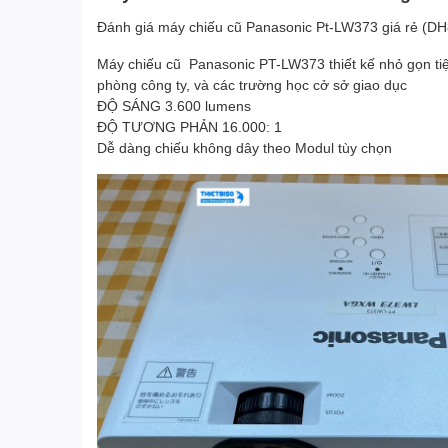
Đánh giá máy chiếu cũ Panasonic Pt-LW373 giá rẻ (
Máy chiếu cũ Panasonic PT-LW373 thiết kế nhỏ gọn tiện
phòng công ty, và các trường học cở sở giao dục
ĐỘ SÁNG 3.600 lumens
ĐỘ TƯƠNG PHẢN 16.000: 1
Dễ dàng chiếu không dây theo Modul tùy chọn