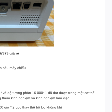
W373 giá rẻ
đa sáu máy chiếu
 * và độ tương phản 16.000: 1 đã đạt được trong một cơ thể
g thêm kinh nghiệm và kinh nghiệm làm việc.
0 giờ * 2 Lọc thay thế bộ lọc không khí