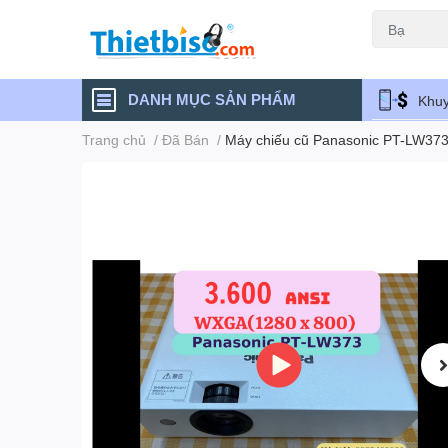
Máy chiếu cũ
DANH MỤC SẢN PHẨM
Khuy
Trang chủ
/
Đã Bán
/
Máy chiếu cũ Panasonic PT-LW373