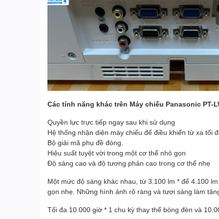
Các tính năng khác trên Máy chiếu Panasonic PT-L
Quyền lực trực tiếp ngay sau khi sử dụng
Hệ thống nhận diện máy chiếu để điều khiển từ xa tối 
Bộ giải mã phụ đề đóng.
Hiệu suất tuyệt vời trong một cơ thể nhỏ gọn
Độ sáng cao và độ tương phản cao trong cơ thể nhẹ
Một mức độ sáng khác nhau, từ 3.100 lm * để 4.100 lm
gọn nhẹ. Những hình ảnh rõ ràng và tươi sáng làm tăn
Tối đa 10.000 giờ * 1 chu kỳ thay thế bóng đèn và 10.00