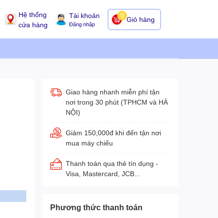
Hệ thống
Tài khoản
0
Giỏ hàng
cửa hàng
Đăng nhập
Giao hàng nhanh miễn phí tận
nơi trong 30 phút (TPHCM và HÀ
NỘI)
Giảm 150,000đ khi đến tận nơi
mua máy chiếu
Thanh toán qua thẻ tín dụng -
Visa, Mastercard, JCB...
Phương thức thanh toán