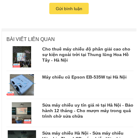
Gửi bình luận
BÀI VIẾT LIÊN QUAN
Cho thuê máy chiếu độ phân giải cao cho
sự kiện ngoài trời tại Thung lũng Hoa Hồ
Tây - Hà Nội
Máy chiếu cũ Epson EB-535W tại Hà Nội
Sửa máy chiếu uy tín giá rẻ tại Hà Nội - Bảo
hành 12 tháng - Cho mượn máy trong quá
trình chờ sửa chữa
​​​​​​​Sửa máy chiếu Hà Nội - Sửa máy chiếu