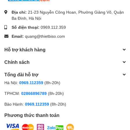
Địa chỉ:
21-23 Nguyễn Công Hoan, Phường Giảng Võ, Quận
Ba Đình, Hà Nội
Số điện thoại:
0969.112.359
Email:
quang@thietbiso.com
Hỗ trợ khách hàng
Chính sách
Tổng đài hỗ trợ
Hà Nội:
0969.112359
(8h-20h)
TPHCM:
02866896789
(8h-20h)
Bảo Hành:
0969.112359
(8h-20h)
Phương thức thanh toán