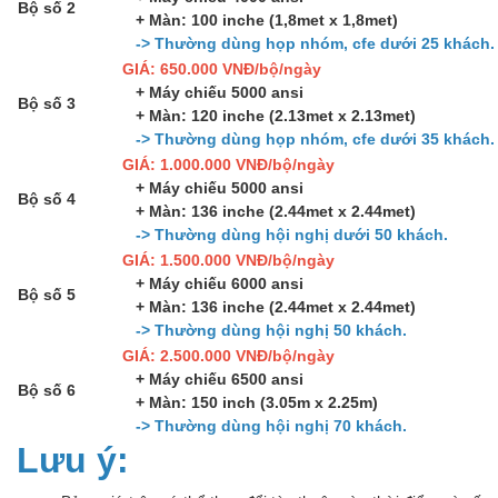
Bộ số 2
+ Màn: 100 inche (1,8met x 1,8met)
-> Thường dùng họp nhóm, cfe dưới 25 khách.
GIÁ: 650.000 VNĐ/bộ/ngày
+ Máy chiếu 5000 ansi
Bộ số 3
+ Màn: 120 inche (2.13met x 2.13met)
-> Thường dùng họp nhóm, cfe dưới 35 khách.
GIÁ: 1.000.000 VNĐ/bộ/ngày
+ Máy chiếu 5000 ansi
Bộ số 4
+ Màn: 136 inche (2.44met x 2.44met)
-> Thường dùng hội nghị dưới 50 khách.
GIÁ: 1.500.000 VNĐ/bộ/ngày
+ Máy chiếu 6000 ansi
Bộ số 5
+ Màn: 136 inche (2.44met x 2.44met)
-> Thường dùng hội nghị 50 khách.
GIÁ: 2.500.000 VNĐ/bộ/ngày
+ Máy chiếu 6500 ansi
Bộ số 6
+ Màn: 150 inch (3.05m x 2.25m)
-> Thường dùng hội nghị 70 khách.
Lưu ý: