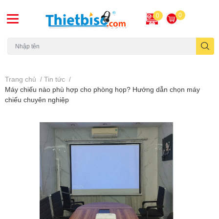
0
0
Máy chiếu cũ
Trang chủ
/
Tin tức
/
Máy chiếu nào phù hợp cho phòng họp? Hướng dẫn chọn máy
chiếu chuyên nghiệp