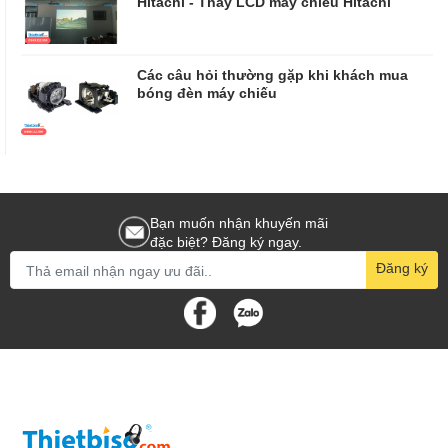
Hitachi - Thay LCD máy chiếu Hitachi
Các câu hỏi thường gặp khi khách mua
bóng đèn máy chiếu
Bạn muốn nhận khuyến mãi
đặc biệt? Đăng ký ngay.
Đăng ký