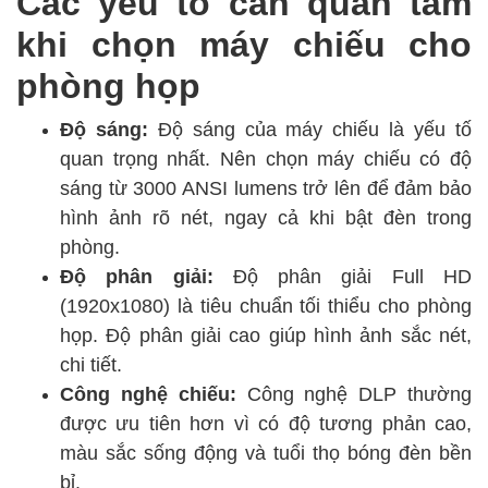
Các yếu tố cần quan tâm
khi chọn máy chiếu cho
phòng họp
Độ sáng:
Độ sáng của máy chiếu là yếu tố
quan trọng nhất. Nên chọn máy chiếu có độ
sáng từ 3000 ANSI lumens trở lên để đảm bảo
hình ảnh rõ nét, ngay cả khi bật đèn trong
phòng.
Độ phân giải:
Độ phân giải Full HD
(1920x1080) là tiêu chuẩn tối thiểu cho phòng
họp. Độ phân giải cao giúp hình ảnh sắc nét,
chi tiết.
Công nghệ chiếu:
Công nghệ DLP thường
được ưu tiên hơn vì có độ tương phản cao,
màu sắc sống động và tuổi thọ bóng đèn bền
bỉ.