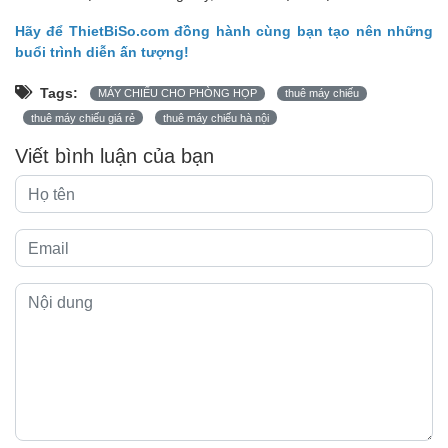
Hãy để ThietBiSo.com đồng hành cùng bạn tạo nên những
buổi trình diễn ấn tượng!
Tags:
MÁY CHIẾU CHO PHÒNG HỌP
thuê máy chiếu
thuê máy chiếu giá rẻ
thuê máy chiếu hà nội
Viết bình luận của bạn