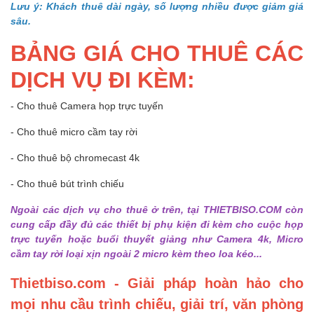
Lưu ý: Khách thuê dài ngày, số lượng nhiều được giảm giá
sâu.
BẢNG GIÁ CHO THUÊ CÁC
DỊCH VỤ ĐI KÈM:
- Cho thuê Camera họp trực tuyến
- Cho thuê micro cầm tay rời
- Cho thuê bộ chromecast 4k
- Cho thuê bút trình chiếu
Ngoài các dịch vụ cho thuê ở trên, tại THIETBISO.COM còn
cung cấp đầy đủ các thiết bị phụ kiện đi kèm cho cuộc họp
trực tuyến hoặc buổi thuyết giảng như Camera 4k, Micro
cầm tay rời loại xịn ngoài 2 micro kèm theo loa kéo...
Thietbiso.com - Giải pháp hoàn hảo cho
mọi nhu cầu trình chiếu, giải trí, văn phòng