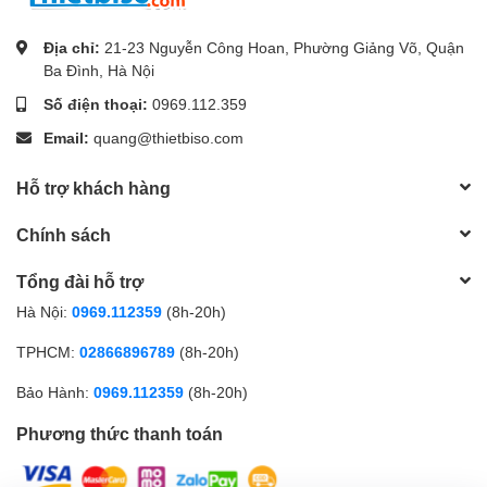
Địa chỉ:
21-23 Nguyễn Công Hoan, Phường Giảng Võ, Quận
Ba Đình, Hà Nội
Số điện thoại:
0969.112.359
Email:
quang@thietbiso.com
Hỗ trợ khách hàng
Chính sách
Tổng đài hỗ trợ
Hà Nội:
0969.112359
(8h-20h)
TPHCM:
02866896789
(8h-20h)
Bảo Hành:
0969.112359
(8h-20h)
Phương thức thanh toán