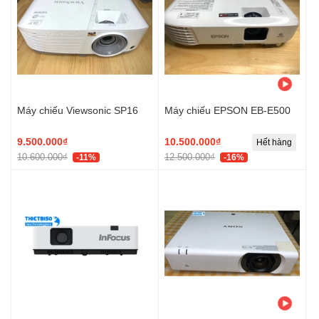
Máy chiếu Viewsonic SP16
Máy chiếu EPSON EB-E500
9.500.000₫
10.500.000₫
Hết hàng
10.600.000₫
12.500.000₫
-11%
-16%