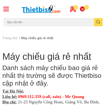
0
0
Máy chiếu cũ
Trang chủ
/
Máy chiếu giá rẻ nhất
Máy chiếu giá rẻ nhất
Danh sách máy chiếu bao giá rẻ
nhất thị trường sẽ được Thietbiso
cập nhật ở đây.
Tại Hà Nội:
Liên hệ:
0969.112.359 (call, zalo) - Mr Quang
Địa chỉ:
21-23 Nguyễn Công Hoan, Giảng Võ, Ba Đình,