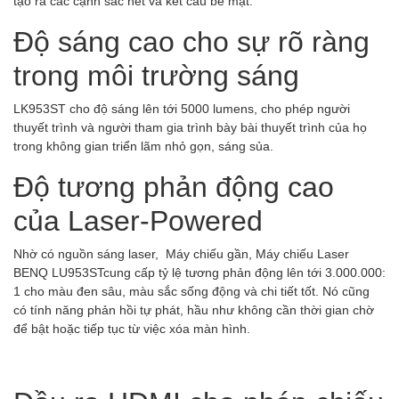
tạo ra các cạnh sắc nét và kết cấu bề mặt.
Độ sáng cao cho sự rõ ràng
trong môi trường sáng
LK953ST cho độ sáng lên tới 5000 lumens, cho phép người
thuyết trình và người tham gia trình bày bài thuyết trình của họ
trong không gian triển lãm nhỏ gọn, sáng sủa.
Độ tương phản động cao
của Laser-Powered
Nhờ có nguồn sáng laser, Máy chiếu gần, Máy chiếu Laser
BENQ LU953STcung cấp tỷ lệ tương phản động lên tới 3.000.000:
1 cho màu đen sâu, màu sắc sống động và chi tiết tốt. Nó cũng
có tính năng phản hồi tự phát, hầu như không cần thời gian chờ
để bật hoặc tiếp tục từ việc xóa màn hình.