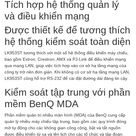
Tích hợp hệ thống quản lý
và điều khiển mạng
Được thiết kế để tương thích
hệ thống kiểm soát toàn diện
LK953ST tương thích với một số hệ thống điều khiển máy chiếu,
bao gồm Extron, Crestron, AMX và PJ-Link để điều khiển mạng
qua mạng LAN, giúp việc tích hợp vào cơ sở hạ tầng mạng của
công ty trở nên đơn giản. Khi không có cơ sở hạ tầng mạng LAN,
LK953ST cũng hỗ trợ RS-232 để cài đặt đường dài đáng tin cậy.
Kiểm soát tập trung với phần
mềm BenQ MDA
Phần mềm quản trị nhiều màn hình (MDA) của BenQ cung cấp
quản lý nhiều máy chiếu tập trung, bao gồm các quy trình đóng
mở tự động cho các không gian công cộng, bật và tắt nguồn
được điều khiển từ xa và lên lịch cho các tổ chức và tập đoàn.