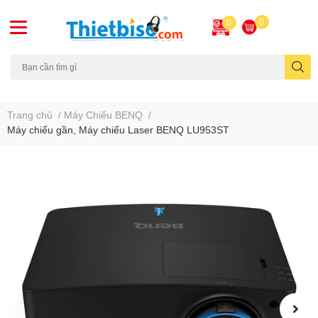
0
0
Máy chiếu cũ
Trang chủ
/
Máy Chiếu BENQ
/
Máy chiếu gần, Máy chiếu Laser BENQ LU953ST