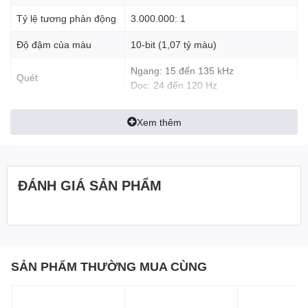
Tỷ lệ tương phản động
3
.
000.000: 1
Độ đậm của màu
10-bit (1,07 tỷ màu)
Ngang: 15 đến 135 kHz
Quét
Dọc: 24 đến 120 Hz
Xem thêm
ĐÁNH GIÁ SẢN PHẨM
SẢN PHẨM THƯỜNG MUA CÙNG