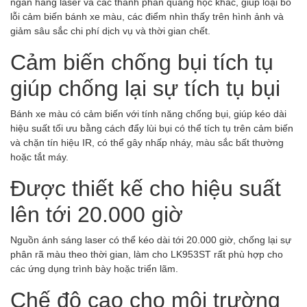
ngân hàng laser và các thành phần quang học khác, giúp loại bỏ
lỗi cảm biến bánh xe màu, các điểm nhìn thấy trên hình ảnh và
giảm sâu sắc chi phí dịch vụ và thời gian chết.
Cảm biến chống bụi tích tụ
giúp chống lại sự tích tụ bụi
Bánh xe màu có cảm biến với tính năng chống bụi, giúp kéo dài
hiệu suất tối ưu bằng cách đẩy lùi bụi có thể tích tụ trên cảm biến
và chặn tín hiệu IR, có thể gây nhấp nháy, màu sắc bất thường
hoặc tắt máy.
Được thiết kế cho hiệu suất
lên tới 20.000 giờ
Nguồn ánh sáng laser có thể kéo dài tới 20.000 giờ, chống lại sự
phân rã màu theo thời gian, làm cho LK953ST rất phù hợp cho
các ứng dụng trình bày hoặc triển lãm.
Chế độ cao cho môi trường