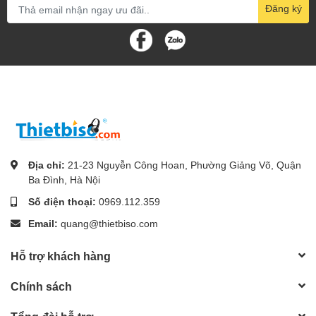
Đăng ký
Địa chỉ:
21-23 Nguyễn Công Hoan, Phường Giảng Võ, Quận
Ba Đình, Hà Nội
Số điện thoại:
0969.112.359
Email:
quang@thietbiso.com
Hỗ trợ khách hàng
Chính sách