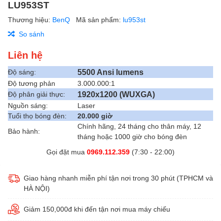
LU953ST
Thương hiệu:
BenQ
Mã sản phẩm:
lu953st
So sánh
Liên hệ
5500 Ansi lumens
Độ sáng:
Độ tương phản
3.000.000:1
1920x1200 (WUXGA)
Độ phân giải thực:
Nguồn sáng:
Laser
Tuổi thọ bóng đèn:
20.000 giờ
Chính hãng, 24 tháng cho thân máy, 12
Bảo hành:
tháng hoặc 1000 giờ cho bóng đèn
Gọi đặt mua
0969.112.359
(7:30 - 22:00)
Giao hàng nhanh miễn phí tận nơi trong 30 phút (TPHCM và
HÀ NỘI)
Giảm 150,000đ khi đến tận nơi mua máy chiếu