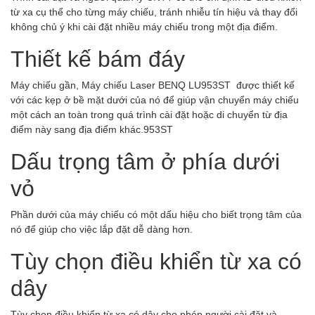
từ xa cụ thể cho từng máy chiếu, tránh nhiễu tín hiệu và thay đổi
không chủ ý khi cài đặt nhiều máy chiếu trong một địa điểm.
Thiết kế bám đáy
Máy chiếu gần, Máy chiếu Laser BENQ LU953ST được thiết kế
với các kẹp ở bề mặt dưới của nó để giúp vận chuyển máy chiếu
một cách an toàn trong quá trình cài đặt hoặc di chuyển từ địa
điểm này sang địa điểm khác.953ST
Dấu trọng tâm ở phía dưới
vỏ
Phần dưới của máy chiếu có một dấu hiệu cho biết trọng tâm của
nó để giúp cho việc lắp đặt dễ dàng hơn.
Tùy chọn điều khiển từ xa có
dây
Tùy chọn điều khiển từ xa có dây cho phép người cài đặt và