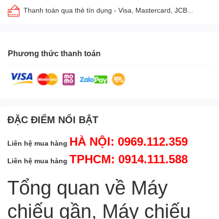
Thanh toán qua thẻ tín dụng - Visa, Mastercard, JCB...
Phương thức thanh toán
ĐẶC ĐIỂM NỔI BẬT
HÀ NỘI: 0969.112.359
Liên hệ mua hàng
TPHCM: 0914.111.588
Liên hệ mua hàng
Tổng quan về Máy
chiếu gần, Máy chiếu