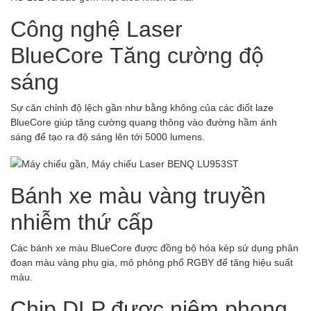
Công nghệ Laser
BlueCore Tăng cường độ
sáng
Sự căn chỉnh độ lệch gần như bằng không của các điốt laze
BlueCore giúp tăng cường quang thông vào đường hầm ánh
sáng để tạo ra độ sáng lên tới 5000 lumens.
Bánh xe màu vàng truyền
nhiễm thứ cấp
Các bánh xe màu BlueCore được đồng bộ hóa kép sử dụng phân
đoạn màu vàng phụ gia, mô phỏng phổ RGBY để tăng hiệu suất
màu.
Chip DLP được niêm phong