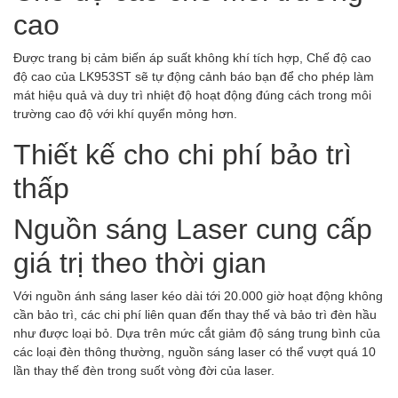
cao
Được trang bị cảm biến áp suất không khí tích hợp, Chế độ cao
độ cao của LK953ST sẽ tự động cảnh báo bạn để cho phép làm
mát hiệu quả và duy trì nhiệt độ hoạt động đúng cách trong môi
trường cao độ với khí quyển mỏng hơn.
Thiết kế cho chi phí bảo trì
thấp
Nguồn sáng Laser cung cấp
giá trị theo thời gian
Với nguồn ánh sáng laser kéo dài tới 20.000 giờ hoạt động không
cần bảo trì, các chi phí liên quan đến thay thế và bảo trì đèn hầu
như được loại bỏ. Dựa trên mức cắt giảm độ sáng trung bình của
các loại đèn thông thường, nguồn sáng laser có thể vượt quá 10
lần thay thế đèn trong suốt vòng đời của laser.