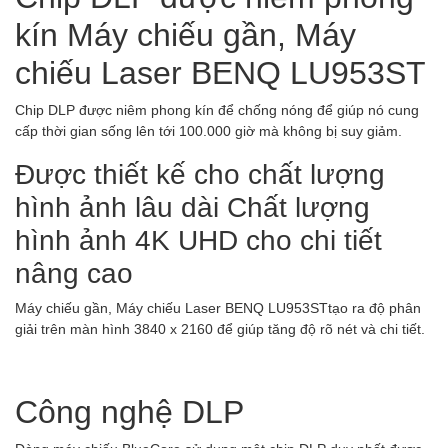
kín Máy chiếu gần, Máy
chiếu Laser BENQ LU953ST
Chip DLP được niêm phong kín để chống nóng để giúp nó cung
cấp thời gian sống lên tới 100.000 giờ mà không bị suy giảm.
Được thiết kế cho chất lượng
hình ảnh lâu dài Chất lượng
hình ảnh 4K UHD cho chi tiết
nâng cao
Máy chiếu gần, Máy chiếu Laser BENQ LU953STtạo ra độ phân
giải trên màn hình 3840 x 2160 để giúp tăng độ rõ nét và chi tiết.
Công nghệ DLP