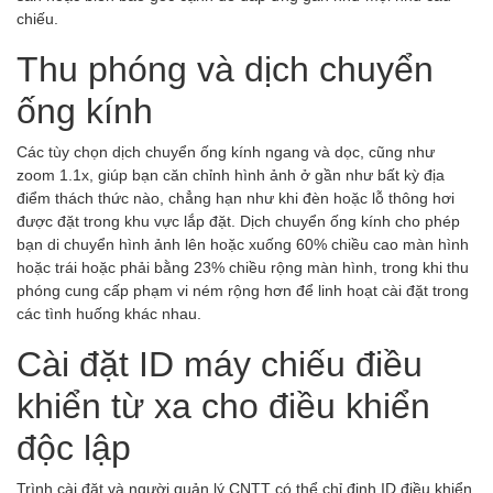
chiếu.
Thu phóng và dịch chuyển
ống kính
Các tùy chọn dịch chuyển ống kính ngang và dọc, cũng như
zoom 1.1x, giúp bạn căn chỉnh hình ảnh ở gần như bất kỳ địa
điểm thách thức nào, chẳng hạn như khi đèn hoặc lỗ thông hơi
được đặt trong khu vực lắp đặt. Dịch chuyển ống kính cho phép
bạn di chuyển hình ảnh lên hoặc xuống 60% chiều cao màn hình
hoặc trái hoặc phải bằng 23% chiều rộng màn hình, trong khi thu
phóng cung cấp phạm vi ném rộng hơn để linh hoạt cài đặt trong
các tình huống khác nhau.
Cài đặt ID máy chiếu điều
khiển từ xa cho điều khiển
độc lập
Trình cài đặt và người quản lý CNTT có thể chỉ định ID điều khiển