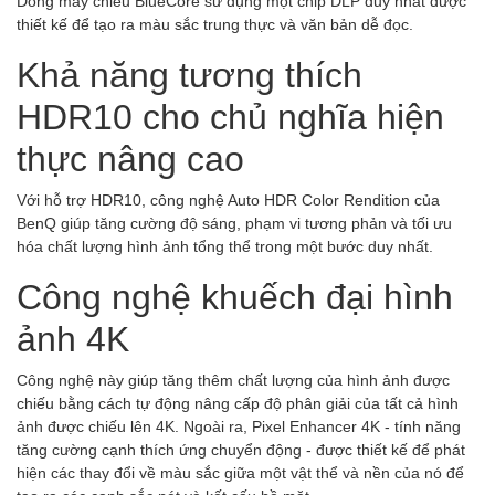
Dòng máy chiếu BlueCore sử dụng một chip DLP duy nhất được
thiết kế để tạo ra màu sắc trung thực và văn bản dễ đọc.
Khả năng tương thích
HDR10 cho chủ nghĩa hiện
thực nâng cao
Với hỗ trợ HDR10, công nghệ Auto HDR Color Rendition của
BenQ giúp tăng cường độ sáng, phạm vi tương phản và tối ưu
hóa chất lượng hình ảnh tổng thể trong một bước duy nhất.
Công nghệ khuếch đại hình
ảnh 4K
Công nghệ này giúp tăng thêm chất lượng của hình ảnh được
chiếu bằng cách tự động nâng cấp độ phân giải của tất cả hình
ảnh được chiếu lên 4K. Ngoài ra, Pixel Enhancer 4K - tính năng
tăng cường cạnh thích ứng chuyển động - được thiết kế để phát
hiện các thay đổi về màu sắc giữa một vật thể và nền của nó để