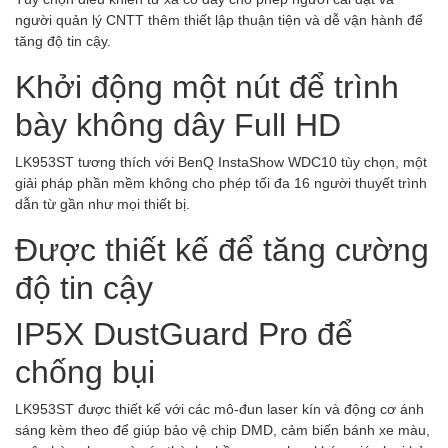
người quản lý CNTT thêm thiết lập thuận tiện và dễ vận hành để
tăng độ tin cậy.
Khởi động một nút để trình
bày không dây Full HD
LK953ST tương thích với BenQ InstaShow WDC10 tùy chọn, một
giải pháp phần mềm không cho phép tối đa 16 người thuyết trình
dẫn từ gần như mọi thiết bị.
Được thiết kế để tăng cường
độ tin cậy
IP5X DustGuard Pro để
chống bụi
LK953ST được thiết kế với các mô-đun laser kín và động cơ ánh
sáng kèm theo để giúp bảo vệ chip DMD, cảm biến bánh xe màu,