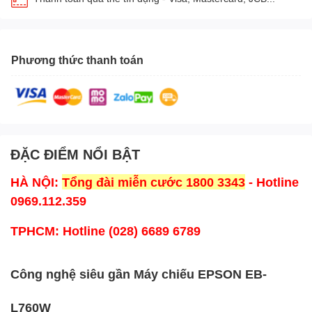
Phương thức thanh toán
ĐẶC ĐIỂM NỔI BẬT
HÀ NỘI:
Tổng đài miễn cước 1800 3343
- Hotline
0969.112.359
TPHCM:
Hotline (028) 6689 6789
Công nghệ siêu gần Máy chiếu EPSON EB-
L760W