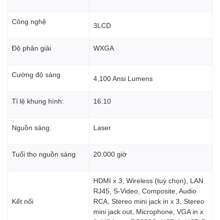
Công nghệ
3LCD
Độ phân giải
WXGA
Cường độ sáng
4
,
100 Ansi Lumens
Tỉ lệ khung hình:
16:10
Nguồn sáng:
Laser
Tuổi thọ nguồn sáng
20.000 giờ
HDMI x 3, Wireless (tuỳ chọn), LAN
RJ45, S-Video, Composite, Audio
Kết nối
RCA, Stereo mini jack in x 3, Stereo
mini jack out, Microphone, VGA in x