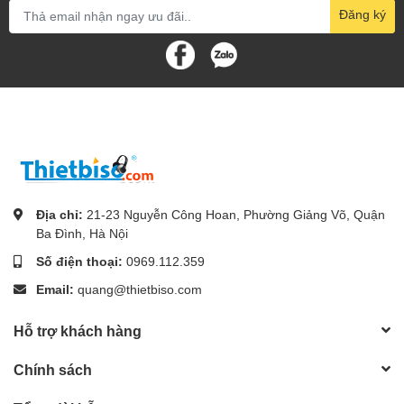
Đăng ký
Địa chỉ:
21-23 Nguyễn Công Hoan, Phường Giảng Võ, Quận
Ba Đình, Hà Nội
Số điện thoại:
0969.112.359
Email:
quang@thietbiso.com
Hỗ trợ khách hàng
Chính sách