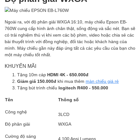
Ngoài ra, với độ phân giải WXGA 16:10, máy chiếu Epson EB-
760W cung cấp hình ảnh chân thật, sống động và sắc nét. Bạn sẽ
có trải nghiệm thú vị khi xem các bộ phim, video hoặc chia sẻ các
bài thuyết trình với đồng nghiệp, đối tác hoặc khách hàng của
mình. Máy chiếu gần này đáp ứng tất cả các yêu cầu của bạn cho
một máy chiếu tốt nhất.
KHUYẾN MÃI
Tặng 10m cáp
HDMI 4K - 650.000đ
Giảm giá 150.000đ
khi mua thêm
màn chiếu giá rẻ
Tặng bút trình chiếu
logitech R400 - 550.000
Tên
Thông số
Công nghệ
3LCD
Độ phân giải
WXGA
Cường độ sáng
4
,
100 Ansi Lumens