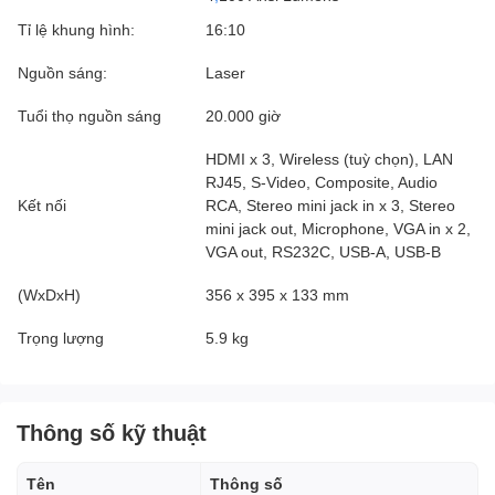
Tỉ lệ khung hình:
16:10
Nguồn sáng:
Laser
Tuổi thọ nguồn sáng
20.000 giờ
HDMI x 3, Wireless (tuỳ chọn), LAN
RJ45, S-Video, Composite, Audio
Kết nối
RCA, Stereo mini jack in x 3, Stereo
mini jack out, Microphone, VGA in x 2,
VGA out, RS232C, USB-A, USB-B
(WxDxH)
356 x 395 x 133 mm
Trọng lượng
5.9 kg
Thông số kỹ thuật
Tên
Thông số