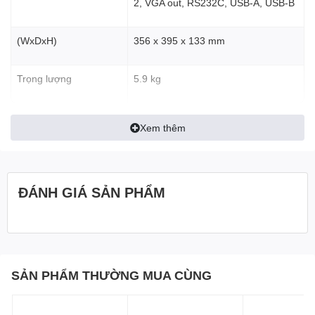
2, VGA out, RS232C, USB-A, USB-B
(WxDxH)
356 x 395 x 133 mm
Trọng lượng
5.9 kg
Xem thêm
ĐÁNH GIÁ SẢN PHẨM
SẢN PHẨM THƯỜNG MUA CÙNG