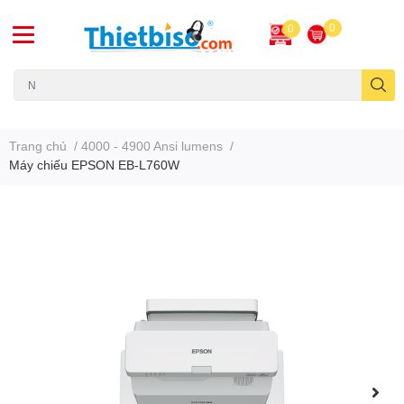
0
0
Máy chiếu cũ
Trang chủ
/
4000 - 4900 Ansi lumens
/
Máy chiếu EPSON EB-L760W