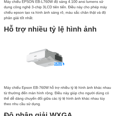
Máy chiếu EPSON EB-L760W độ sáng 4.100 ansi lumens sử
dụng công nghệ 3-chip 3LCD tiên tiến. Điều này cho phép máy
chiếu epson tạo ra hình ảnh sáng rõ, màu sắc chân thật và độ
phân giải tốt nhất.
Hỗ trợ nhiều tỷ lệ hình ảnh
Máy chiếu Epson EB-760W hỗ trợ nhiều tỷ lệ hình ảnh khác nhau
từ thường đến màn hình rộng. Điều này giúp cho người dùng có
thể dễ dàng chuyển đổi giữa các tỷ lệ hình ảnh khác nhau tùy
theo nhu cầu sử dụng.
Độ phân giải WXGA