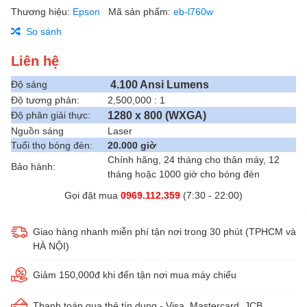
Thương hiệu:
Epson
Mã sản phẩm:
eb-l760w
So sánh
Liên hệ
4.100 Ansi Lumens
Độ sáng
Độ tương phản:
2,500,000 : 1
1280 x 800 (WXGA)
Độ phân giải thực:
Nguồn sáng
Laser
Tuổi thọ bóng đèn:
20.000 giờ
Chính hãng, 24 tháng cho thân máy, 12
Bảo hành:
tháng hoặc 1000 giờ cho bóng đèn
Gọi đặt mua
0969.112.359
(7:30 - 22:00)
Giao hàng nhanh miễn phí tận nơi trong 30 phút (TPHCM và
HÀ NỘI)
Giảm 150,000đ khi đến tận nơi mua máy chiếu
Thanh toán qua thẻ tín dụng - Visa, Mastercard, JCB...