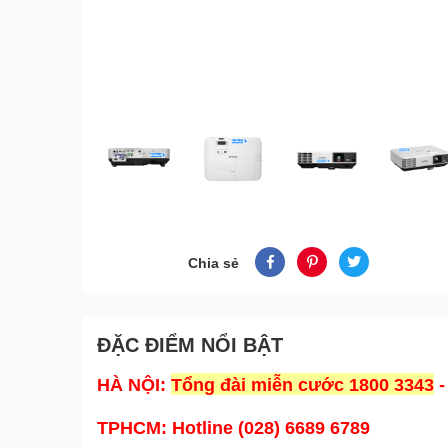
Chia sẻ
ĐẶC ĐIỂM NỔI BẬT
HÀ NỘI:
Tổng đài miễn cước 1800 3343
-
TPHCM:
Hotline (028) 6689 6789