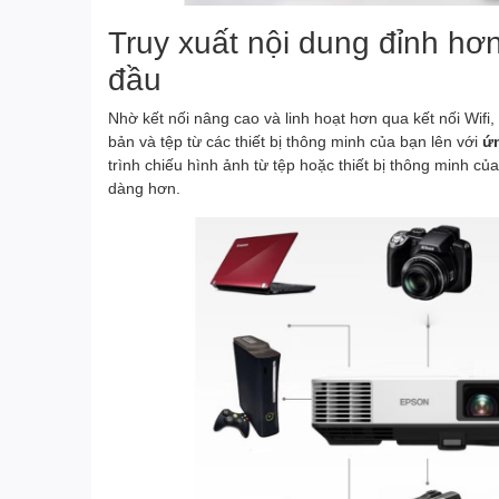
Truy xuất nội dung đỉnh h
đầu
Nhờ kết nối nâng cao và linh hoạt hơn qua kết nối Wifi,
bản và tệp từ các thiết bị thông minh của bạn lên với
ứn
trình chiếu hình ảnh từ tệp hoặc thiết bị thông minh c
dàng hơn.