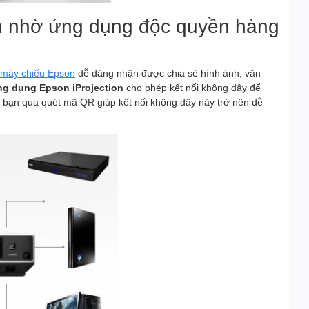
ơn nhờ ứng dụng độc quyền hàng
máy chiếu Epson
dễ dàng nhận được chia sẻ hình ảnh, văn
g dụng Epson iProjection
cho phép kết nối không dây để
ủa bạn qua quét mã QR giúp kết nối không dây này trở nên dễ