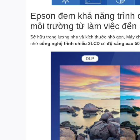
Epson đem khả năng trình 
môi trường từ làm việc đến g
Sở hữu trọng lượng nhẹ và kích thước nhỏ gọn, Máy c
nhờ
công nghệ trình chiếu 3LCD
có
độ sáng cao 50