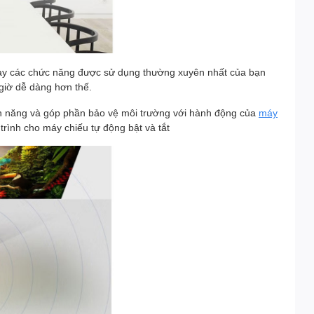
ay các chức năng được sử dụng thường xuyên nhất của bạn
giờ dễ dàng hơn thế.
ện năng và góp phần bảo vệ môi trường với hành động của
máy
 trình cho máy chiếu tự động bật và tắt