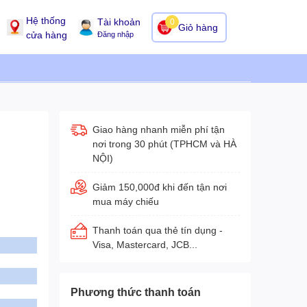
Hệ thống
Tài khoản
0
Giỏ hàng
cửa hàng
Đăng nhập
Giao hàng nhanh miễn phí tận
nơi trong 30 phút (TPHCM và HÀ
NỘI)
Giảm 150,000đ khi đến tận nơi
mua máy chiếu
Thanh toán qua thẻ tín dụng -
Visa, Mastercard, JCB...
Phương thức thanh toán