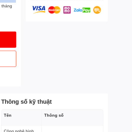
2 tháng
Thông số kỹ thuật
Tên
Thông số
Công nghệ hình