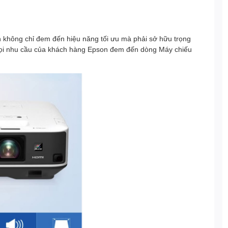
 không chỉ đem đến hiệu năng tối ưu mà phải sở hữu trọng
ọi nhu cầu của khách hàng Epson đem đến dòng Máy chiếu