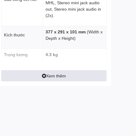
MHL, Stereo mini jack audio
out, Stereo mini jack audio in
(2x).
377‎ x 291 x 101 mm
(Width x
Kích thước
Depth x Height)
Trọng lượng
4.3 kg
Xem thêm