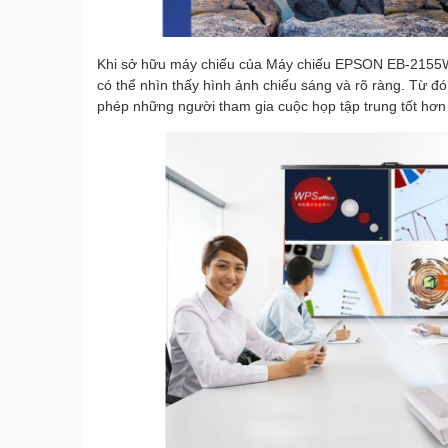
Khi sở hữu máy chiếu của Máy chiếu EPSON EB-2155W
có thể nhìn thấy hình ảnh chiếu sáng và rõ ràng. Từ 
phép những người tham gia cuộc họp tập trung tốt hơn 