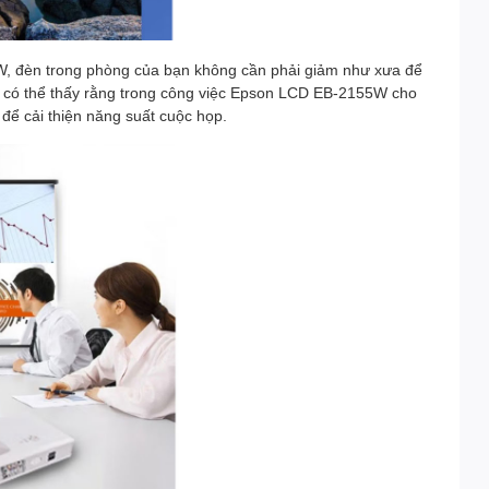
, đèn trong phòng của bạn không cần phải giảm như xưa để
đó có thể thấy rằng trong công việc Epson LCD EB-2155W cho
để cải thiện năng suất cuộc họp.