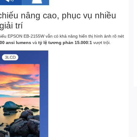
chiếu nâng cao, phục vụ nhiều
iải trí
hiếu EPSON EB-2155W vẫn có khả năng hiển thị hình ảnh rõ nét
00 ansi lumens
và
tỷ lệ tương phản 15.000:1
vượt trội.