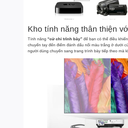
Kho tính năng thân thiện v
Tính năng
“cử chỉ trình bày”
để bạn có thể điều khiển
chuyển tay đến điểm đánh dấu nổi màu trắng ở dưới cù
người dùng chuyển sang trang trình bày tiếp theo mà k