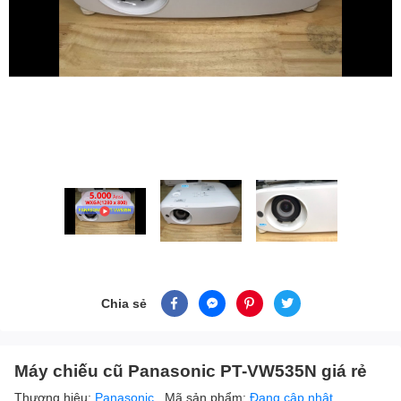
Chia sẻ
Máy chiếu cũ Panasonic PT-VW535N giá rẻ
Thương hiệu:
Panasonic
Mã sản phẩm:
Đang cập nhật