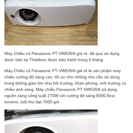
Máy Chiếu cũ Panasonic PT-VW535N giá rẻ đã qua sử dụng
được bán tại Thietbiso được bảo hành trong 6 tháng
Máy Chiếu cũ Panasonic PT-VW535N giá rẻ là sản phẩm máy
chiếu cường độ sáng cao, tối ưu cho những nhu cầu sử dụng
trong không gian lớn như hội trường, khán phòng, môi trường có
nhiều ánh sáng. Máy chiếu Panasonic PT-VW535N sử dụng
nguồn sáng công suất 270W với cường độ sáng 5000 Ansi
lumens, tuổi thọ đạt 7000 giờ.