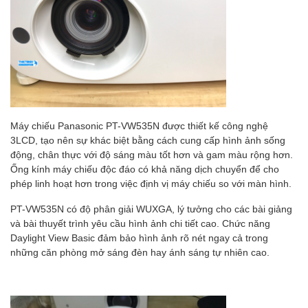
Máy chiếu Panasonic PT-VW535N được thiết kế công nghệ
3LCD, tạo nên sự khác biệt bằng cách cung cấp hình ảnh sống
động, chân thực với độ sáng màu tốt hơn và gam màu rộng hơn.
Ống kính máy chiếu độc đáo có khả năng dịch chuyển để cho
phép linh hoạt hơn trong việc định vị máy chiếu so với màn hình.
PT-VW535N có độ phân giải WUXGA, lý tưởng cho các bài giảng
và bài thuyết trình yêu cầu hình ảnh chi tiết cao. Chức năng
Daylight View Basic đảm bảo hình ảnh rõ nét ngay cả trong
những căn phòng mở sáng đèn hay ánh sáng tự nhiên cao.