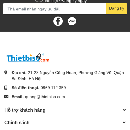
đặc biệt? Đăng ký ngay.
Đăng ký
Địa chỉ:
21-23 Nguyễn Công Hoan, Phường Giảng Võ, Quận
Ba Đình, Hà Nội
Số điện thoại:
0969.112.359
Email:
quang@thietbiso.com
Hỗ trợ khách hàng
Chính sách