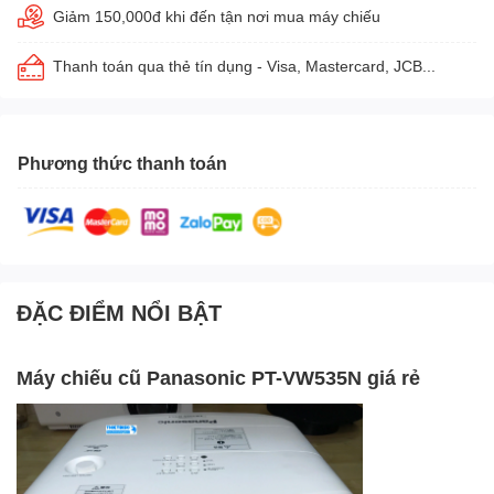
Giảm 150,000đ khi đến tận nơi mua máy chiếu
Thanh toán qua thẻ tín dụng - Visa, Mastercard, JCB...
Phương thức thanh toán
ĐẶC ĐIỂM NỔI BẬT
Máy chiếu cũ Panasonic PT-VW535N giá rẻ