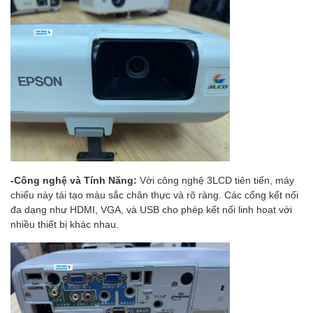
-Công nghệ và Tính Năng:
Với công nghệ 3LCD tiên tiến, máy
chiếu này tái tạo màu sắc chân thực và rõ ràng. Các cổng kết nối
đa dạng như HDMI, VGA, và USB cho phép kết nối linh hoạt với
nhiều thiết bị khác nhau.