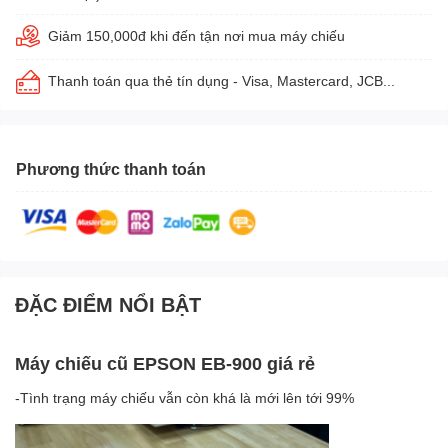
Giảm 150,000đ khi đến tận nơi mua máy chiếu
Thanh toán qua thẻ tín dụng - Visa, Mastercard, JCB...
Phương thức thanh toán
ĐẶC ĐIỂM NỔI BẬT
Máy chiếu cũ EPSON EB-900 giá rẻ
-Tình trạng máy chiếu vẫn còn khá là mới lên tới 99%