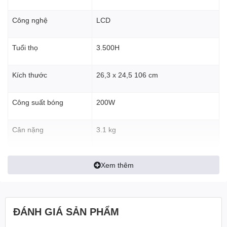
Công nghệ
LCD
Tuổi thọ
3.500H
Kích thước
26,3 x 24,5 106 cm
Công suất bóng
200W
Cân nặng
3.1 kg
Xem thêm
ĐÁNH GIÁ SẢN PHẨM