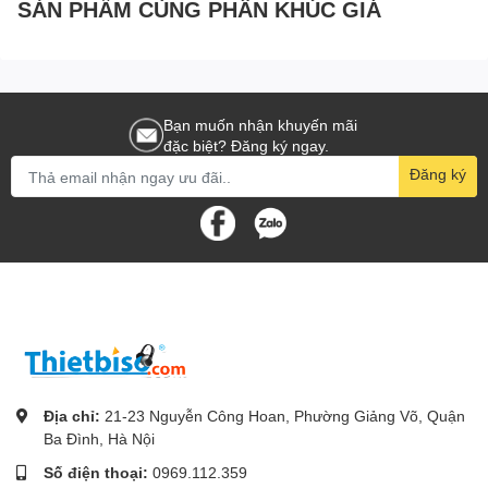
SẢN PHẨM CÙNG PHÂN KHÚC GIÁ
Bạn muốn nhận khuyến mãi
đặc biệt? Đăng ký ngay.
Đăng ký
Địa chỉ:
21-23 Nguyễn Công Hoan, Phường Giảng Võ, Quận
Ba Đình, Hà Nội
Số điện thoại:
0969.112.359