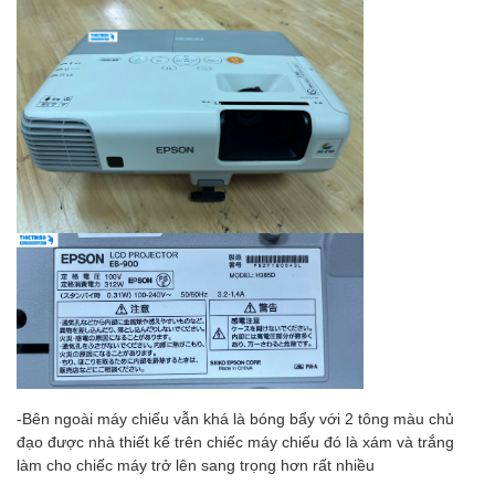
-Bên ngoài máy chiếu vẫn khá là bóng bẩy với 2 tông màu chủ
đạo được nhà thiết kế trên chiếc máy chiếu đó là xám và trắng
làm cho chiếc máy trở lên sang trọng hơn rất nhiều