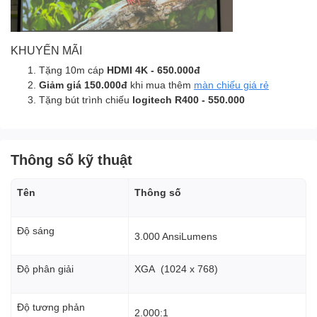
KHUYẾN MÃI
Tặng 10m cáp
HDMI 4K - 650.000đ
Giảm giá 150.000đ
khi mua thêm
màn chiếu giá rẻ
Tặng bút trình chiếu
logitech R400 - 550.000
Thông số kỹ thuật
Tên
Thông số
Độ sáng
3.000 AnsiLumens
Độ phân giải
XGA (1024 x 768)
Độ tương phản
2.000:1