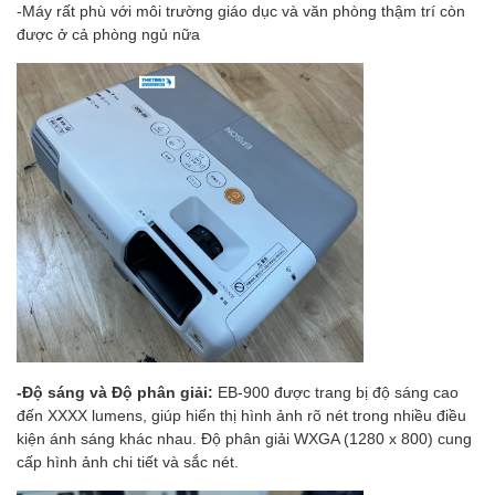
-Máy rất phù với môi trường giáo dục và văn phòng thậm trí còn
được ở cả phòng ngủ nữa
-Độ sáng và Độ phân giải:
EB-900 được trang bị độ sáng cao
đến XXXX lumens, giúp hiển thị hình ảnh rõ nét trong nhiều điều
kiện ánh sáng khác nhau. Độ phân giải WXGA (1280 x 800) cung
cấp hình ảnh chi tiết và sắc nét.