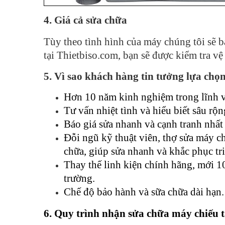
4. Giá cả sửa chữa
Tùy theo tình hình của máy chúng tôi sẽ bá
tại Thietbiso.com, bạn sẽ được kiểm tra v
5. Vì sao khách hàng tin tưởng lựa chọ
Hơn 10 năm kinh nghiệm trong lĩnh vực
Tư vấn nhiệt tình và hiểu biết sâu rộn
Báo giá sửa nhanh và cạnh tranh nhất 
Đỗi ngũ kỹ thuật viên, thợ sửa máy c
chữa, giúp sửa nhanh và khắc phục triệ
Thay thế linh kiện chính hãng, mới 10
trường.
Chế độ bảo hành và sữa chữa dài hạn.
6. Quy trình nhận sửa chữa máy chiếu t