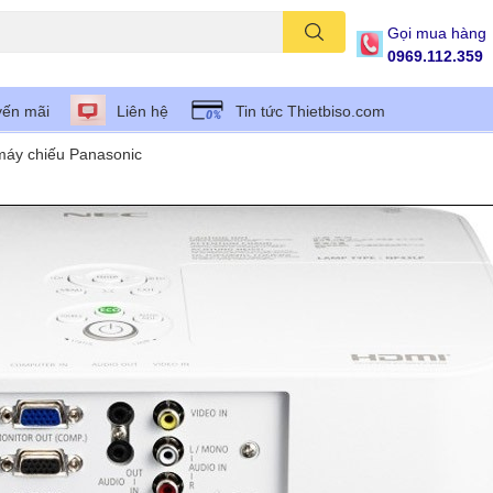
Gọi mua hàng
0969.112.359
ến mãi
Liên hệ
Tin tức Thietbiso.com
 máy chiếu Panasonic