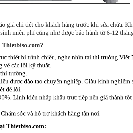
o giá chi tiết cho khách hàng trước khi sửa chữa. Kh
ệ sinh miễn phí cũng như được bảo hành từ 6-12 thán
n Thietbiso.com?
 thiết bị trình chiếu, nghe nhìn tại thị trường Việt
g về các lỗi kỹ thuật.
thị trường.
hiếu được đào tạo chuyên nghiệp. Giàu kinh nghiệm 
t để lỗi.
0%. Linh kiện nhập khẩu trực tiếp nên giá thành tốt
 Chăm sóc và hỗ trợ khách hàng tận nơi.
ại Thietbiso.com: