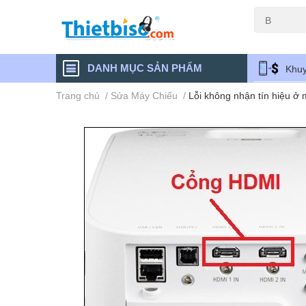
Máy chiếu cũ
DANH MỤC SẢN PHẨM
Khuy
Trang chủ
/
Sửa Máy Chiếu
/
Lỗi không nhận tín hiệu ở