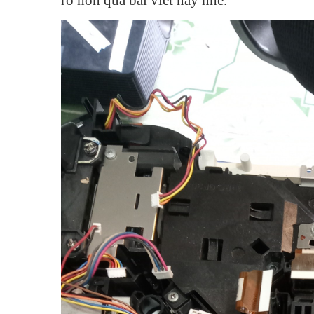
rõ hơn qua bài viết này nhé.