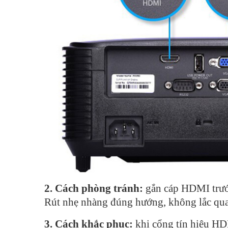
2. Cách phòng tránh:
gắn cáp HDMI trước
Rút nhẹ nhàng đúng hướng, không lắc qua 
3. Cách khắc phục:
khi cổng tín hiệu HDM