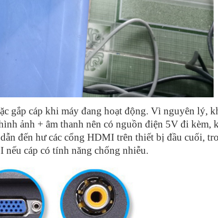
ặc gắp cáp khi máy đang hoạt động. Vì nguyên lý, k
hình ảnh + âm thanh nên có nguồn điện 5V đi kèm, 
ẽ dẫn đến hư các cổng HDMI trên thiết bị đầu cuối, t
I nếu cáp có tính năng chống nhiễu.