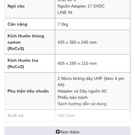
Ngõ vào
Nguồn Adapter 17.5VDC
LINE IN
Cân nặng
7.0kg
Kích thước thùng
carton
435 x 360 x 245 mm
(RxCxS)
Kích thước loa
405 x 285 x 210 mm
(RxCxS)
2 Micro không dây UHF (kèm 4 pin
AA)
Phụ kiện tiêu chuẩn
Adapter và Dây nguồn AC
Phiếu bảo hành
Sách hướng dẫn sử dụng
Xuất xứ
Việt Nam
Xem thêm