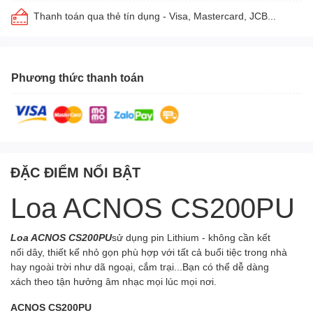
Thanh toán qua thẻ tín dụng - Visa, Mastercard, JCB...
Phương thức thanh toán
ĐẶC ĐIỂM NỔI BẬT
Loa ACNOS CS200PU
Loa ACNOS CS200PU
sử dụng pin Lithium - không cần kết
nối dây, thiết kế nhỏ gọn phù hợp với tất cả buổi tiệc trong nhà
hay ngoài trời như dã ngoại, cắm trại...Bạn có thể dễ dàng
xách theo tận hưởng âm nhạc mọi lúc mọi nơi.
ACNOS CS200PU