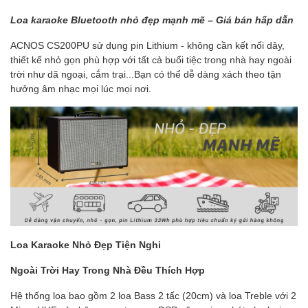
Loa karaoke Bluetooth nhỏ đẹp mạnh mẽ – Giá bán hấp dẫn
ACNOS CS200PU sử dụng pin Lithium - không cần kết nối dây,
thiết kế nhỏ gọn phù hợp với tất cả buổi tiệc trong nhà hay ngoài
trời như dã ngoại, cắm trại...Bạn có thể dễ dàng xách theo tận
hưởng âm nhạc mọi lúc mọi nơi.
Loa Karaoke Nhỏ Đẹp Tiện Nghi
Ngoài Trời Hay Trong Nhà Đều Thích Hợp
Hệ thống loa bao gồm 2 loa Bass 2 tấc (20cm) và loa Treble với 2