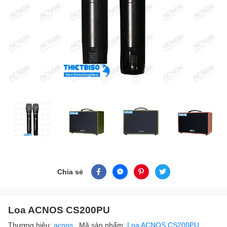
Chia sẻ
Loa ACNOS CS200PU
Thương hiệu:
acnos
Mã sản phẩm:
Loa ACNOS CS200PU