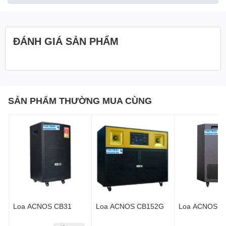
ĐÁNH GIÁ SẢN PHẨM
SẢN PHẨM THƯỜNG MUA CÙNG
Loa ACNOS CB31
Loa ACNOS CB152G
Loa ACNOS C