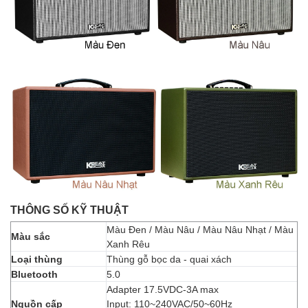
THÔNG SỐ KỸ THUẬT
Màu Đen / Màu Nâu / Màu Nâu Nhạt / Màu
Màu sắc
Xanh Rêu
Loại thùng
Thùng gỗ bọc da - quai xách
Bluetooth
5.0
Adapter 17.5VDC-3A max
Nguồn cấp
Input: 110~240VAC/50~60Hz