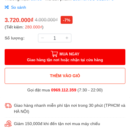
So sánh
3.720.000₫
4.000.000₫
-7%
(Tiết kiệm:
280.000₫
)
Số lượng:
MUA NGAY
Giao hàng tận nơi hoặc nhận tại cửa hàng
THÊM VÀO GIỎ
Gọi đặt mua
0969.112.359
(7:30 - 22:00)
Giao hàng nhanh miễn phí tận nơi trong 30 phút (TPHCM và
HÀ NỘI)
Giảm 150,000đ khi đến tận nơi mua máy chiếu