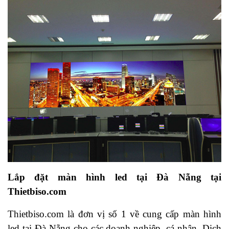
Lắp đặt màn hình led tại Đà Nẵng tại
Thietbiso.com
Thietbiso.com là đơn vị số 1 về cung cấp màn hình
led tại Đà Nẵng cho các doanh nghiệp, cá nhân. Dịch