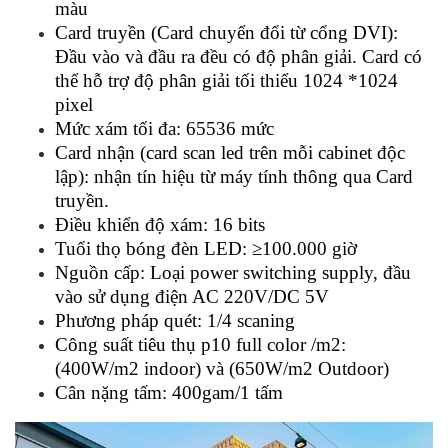
màu
Card truyền (Card chuyển đổi từ cổng DVI):
Đầu vào và đầu ra đều có độ phân giải. Card có
thể hỗ trợ độ phân giải tối thiểu 1024 *1024
pixel
Mức xám tối đa: 65536 mức
Card nhận (card scan led trên mỗi cabinet độc
lập): nhận tín hiệu từ máy tính thông qua Card
truyền.
Điều khiển độ xám: 16 bits
Tuổi thọ bóng đèn LED: ≥100.000 giờ
Nguồn cấp: Loại power switching supply, đầu
vào sử dụng điện AC 220V/DC 5V
Phương pháp quét: 1/4 scaning
Công suất tiêu thụ p10 full color
/m2:
(400W/m2 indoor) và (650W/m2 Outdoor)
Cân nặng tấm: 400gam/1 tấm