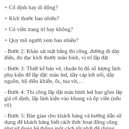
+ Cố định hay di động?
+ Kích thước bao nhiêu?
+ Có viền trang trí hay không?
+ Quy mô người xem bao nhiêu?
- Bước 2: Khảo sát mặt bằng thi công, đường đi dây
điện, đo đạc kích thước màn hình, vị trí lắp đặt
- Bước 3: Thiết kế bản vẽ, chuẩn bị đủ số lượng linh
phụ kiện để lắp đặt: màn led, dây cáp kết nối, dây
nguồn, bộ điều khiển, ốc, tua vít,…
- Bước 4: Thi công lắp đặt màn hình led bao gồm lắp
giá cố định, lắp linh kiện vào khung và ốp viền (nếu
có)
- Bước 5: Bàn giao cho khách hàng và hướng dẫn sử
dụng để khách hàng biết cách thức hoạt động cũng
như sử dụng hệ thống một cách tốt nhất để chúng