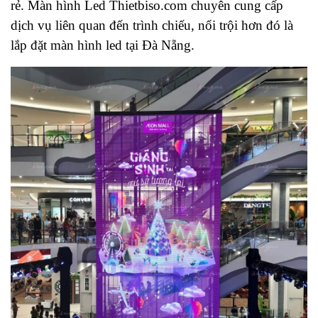
rẻ. Màn hình Led Thietbiso.com chuyên cung cấp
dịch vụ liên quan đến trình chiếu, nổi trội hơn đó là
lắp đặt màn hình led tại Đà Nẵng.