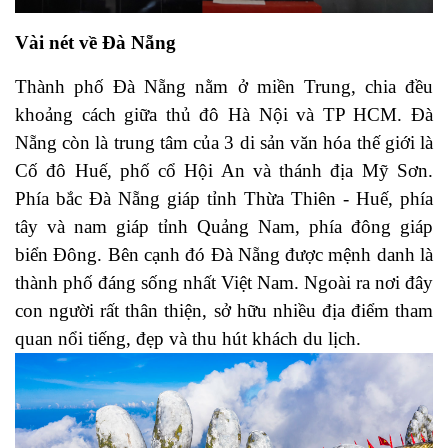
Vài nét về Đà Nẵng
Thành phố Đà Nẵng nằm ở miền Trung, chia đều
khoảng cách giữa thủ đô Hà Nội và TP HCM. Đà
Nẵng còn là trung tâm của 3 di sản văn hóa thế giới là
Cố đô Huế, phố cổ Hội An và thánh địa Mỹ Sơn.
Phía bắc Đà Nẵng giáp tỉnh Thừa Thiên - Huế, phía
tây và nam giáp tỉnh Quảng Nam, phía đông giáp
biển Đông. Bên cạnh đó Đà Nẵng được mệnh danh là
thành phố đáng sống nhất Việt Nam. Ngoài ra nơi đây
con người rất thân thiện, sở hữu nhiều địa điểm tham
quan nổi tiếng, đẹp và thu hút khách du lịch.