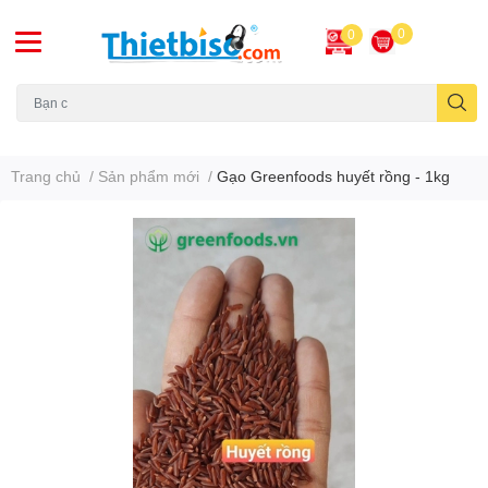
0
0
Máy chiếu cũ
Trang chủ
/
Sản phẩm mới
/
Gạo Greenfoods huyết rồng - 1kg