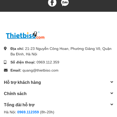
Địa chỉ:
21-23 Nguyễn Công Hoan, Phường Giảng Võ, Quận
Ba Đình, Hà Nội
Số điện thoại:
0969.112.359
Email:
quang@thietbiso.com
Hỗ trợ khách hàng
Chính sách
Tổng đài hỗ trợ
Hà Nội:
0969.112359
(8h-20h)