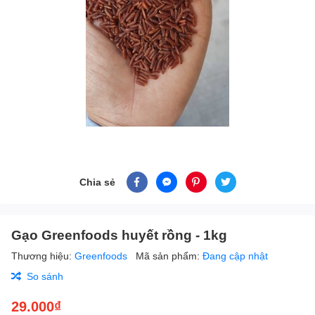
Chia sẻ
Gạo Greenfoods huyết rồng - 1kg
Thương hiệu:
Greenfoods
Mã sản phẩm:
Đang cập nhật
So sánh
29.000₫