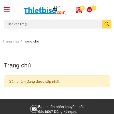
0
0
Máy chiếu cũ
Trang chủ
/
Trang chủ
Trang chủ
Sản phẩm đang được cập nhật.
Bạn muốn nhận khuyến mãi
đặc biệt? Đăng ký ngay.