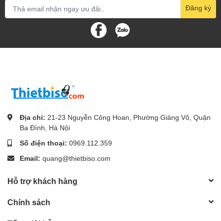
Đăng ký
Địa chỉ:
21-23 Nguyễn Công Hoan, Phường Giảng Võ, Quận
Ba Đình, Hà Nội
Số điện thoại:
0969.112.359
Email:
quang@thietbiso.com
Hỗ trợ khách hàng
Chính sách