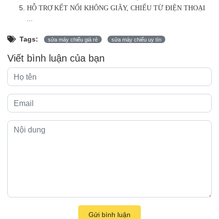
HỖ TRỢ KẾT NỐI KHÔNG GIÂY, CHIẾU TỪ ĐIỆN THOẠI
...
Tags:
sửa máy chiếu giá rẻ
sửa máy chiếu uy tín
Viết bình luận của bạn
Gửi bình luận