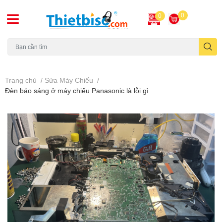
0
0
Máy chiếu cũ
Trang chủ
/
Sửa Máy Chiếu
/
Đèn báo sáng ở máy chiếu Panasonic là lỗi gì