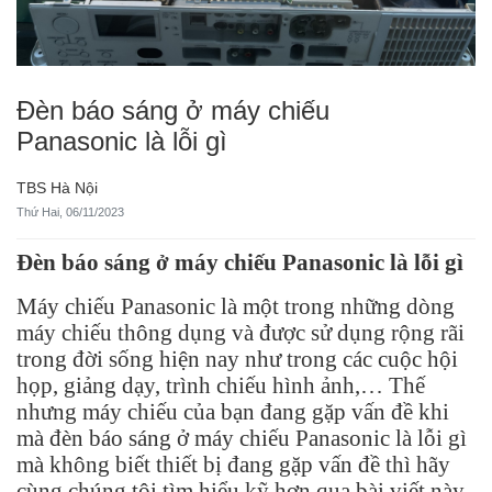
Đèn báo sáng ở máy chiếu
Panasonic là lỗi gì
TBS Hà Nội
Thứ Hai, 06/11/2023
Đèn báo sáng ở máy chiếu Panasonic là lỗi gì
Máy chiếu Panasonic là một trong những dòng
máy chiếu thông dụng và được sử dụng rộng rãi
trong đời sống hiện nay như trong các cuộc hội
họp, giảng dạy, trình chiếu hình ảnh,… Thế
nhưng máy chiếu của bạn đang gặp vấn đề khi
mà đèn báo sáng ở máy chiếu Panasonic là lỗi gì
mà không biết thiết bị đang gặp vấn đề thì hãy
cùng chúng tôi tìm hiểu kỹ hơn qua bài viết này