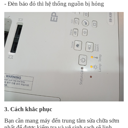
- Đèn báo đỏ thì hệ thống nguồn bị hỏng
3. Cách khắc phục
Bạn cần mang máy đến trung tâm sửa chữa sớm
nhất để được kiểm tra và vệ sinh sạch sẽ linh