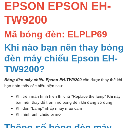
EPSON EPSON EH-
TW9200
Mã bóng đèn: ELPLP69
Khi nào bạn nên thay bóng
đèn máy chiếu Epson EH-
TW9200?
Bóng đèn máy chiếu Epson EH-TW9200
cần được thay thế khi
bạn nhìn thấy các biểu hiện sau:
Khi trên màn hình hiển thị chữ "Replace the lamp" Khi này
bạn nên thay để tránh nổ bóng đèn khi đang sử dụng
Khi đèn "Lamp" nhấp nháy màu cam
Khi hình ảnh chiếu bị mờ
Thông số bóng đèn máy