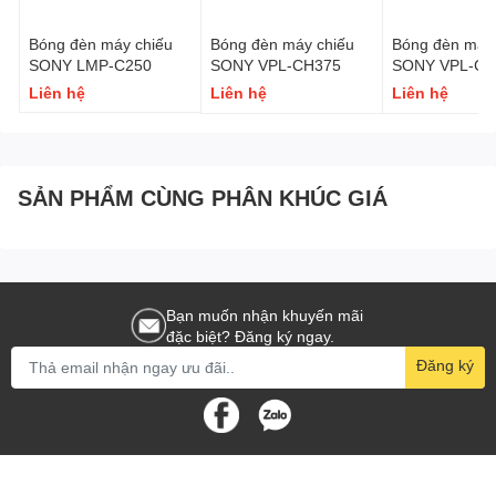
Bóng đèn máy chiếu
Bóng đèn máy chiếu
Bóng đèn máy 
SONY LMP-C250
SONY VPL-CH375
SONY VPL-CH
Liên hệ
Liên hệ
Liên hệ
SẢN PHẨM CÙNG PHÂN KHÚC GIÁ
Bạn muốn nhận khuyến mãi
đặc biệt? Đăng ký ngay.
Đăng ký