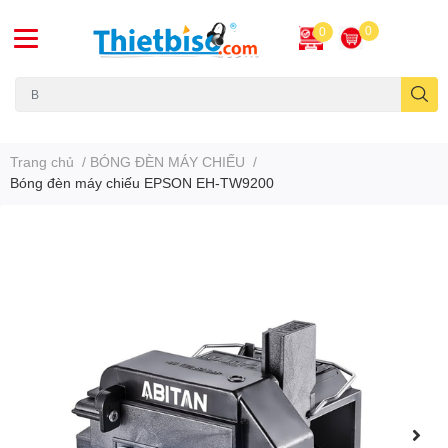
0
0
Máy chiếu cũ
Trang chủ
/
BÓNG ĐÈN MÁY CHIẾU
/
Bóng đèn máy chiếu EPSON EH-TW9200