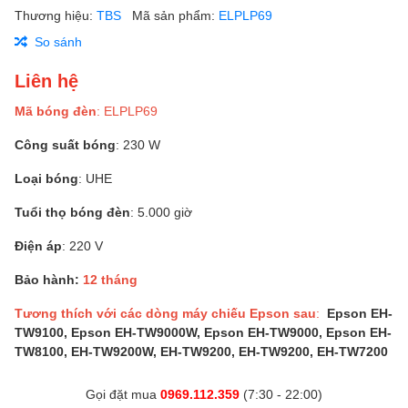
Thương hiệu:
TBS
Mã sản phẩm:
ELPLP69
So sánh
Liên hệ
Mã bóng đèn
: ELPLP69
Công suất bóng
: 230 W
Loại bóng
: UHE
Tuổi thọ bóng đèn
: 5.000 giờ
Điện áp
: 220 V
Bảo hành:
12 tháng
Tương thích với các dòng máy chiếu Epson sau
:
Epson EH-
TW9100, Epson EH-TW9000W, Epson EH-TW9000, Epson EH-
TW8100, EH-TW9200W, EH-TW9200, EH-TW9200, EH-TW7200
Gọi đặt mua
0969.112.359
(7:30 - 22:00)