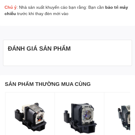
Chú ý
: Nhà sản xuất khuyến cáo bạn rằng: Bạn cần
bảo trì máy
chiếu
trước khi thay đèn mới vào
ĐÁNH GIÁ SẢN PHẨM
SẢN PHẨM THƯỜNG MUA CÙNG