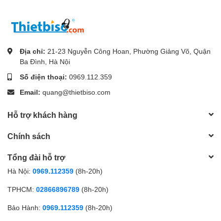
Địa chỉ:
21-23 Nguyễn Công Hoan, Phường Giảng Võ, Quận
Ba Đình, Hà Nội
Số điện thoại:
0969.112.359
Email:
quang@thietbiso.com
Hỗ trợ khách hàng
Chính sách
Tổng đài hỗ trợ
Hà Nội:
0969.112359
(8h-20h)
TPHCM:
02866896789
(8h-20h)
Bảo Hành:
0969.112359
(8h-20h)