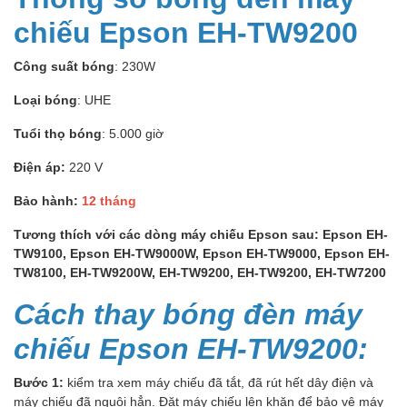
chiếu Epson EH-TW9200
Công suất bóng
: 230W
Loại bóng
: UHE
Tuổi thọ bóng
: 5.000 giờ
Điện áp:
220 V
Bảo hành:
12 tháng
Tương thích với các dòng máy chiếu Epson sau: Epson EH-
TW9100, Epson EH-TW9000W, Epson EH-TW9000, Epson EH-
TW8100, EH-TW9200W, EH-TW9200, EH-TW9200, EH-TW7200
Cách thay bóng đèn máy
chiếu Epson EH-TW9200:
Bước 1:
kiểm tra xem máy chiếu đã tắt, đã rút hết dây điện và
máy chiếu đã nguội hẳn. Đặt máy chiếu lên khăn để bảo vệ máy