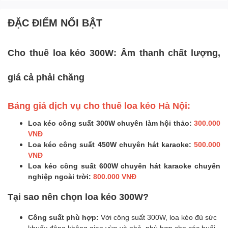
ĐẶC ĐIỂM NỔI BẬT
Cho thuê loa kéo 300W: Âm thanh chất lượng,
giá cả phải chăng
Bảng giá dịch vụ cho thuê loa kéo Hà Nội:
Loa kéo công suất 300W chuyên làm hội thảo:
300.000
VNĐ
Loa kéo công suất 450W chuyên hát karaoke:
500.000
VNĐ
Loa kéo công suất 600W chuyên hát karaoke chuyên
nghiệp ngoài trời:
800.000 VNĐ
Tại sao nên chọn loa kéo 300W?
Công suất phù hợp:
Với công suất 300W, loa kéo đủ sức
khuấy động không gian vừa và nhỏ, phù hợp cho các buổi