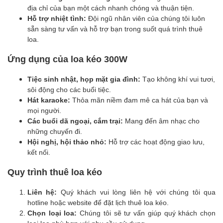
địa chỉ của bạn một cách nhanh chóng và thuận tiện.
Hỗ trợ nhiệt tình:
Đội ngũ nhân viên của chúng tôi luôn
sẵn sàng tư vấn và hỗ trợ bạn trong suốt quá trình thuê
loa.
Ứng dụng của loa kéo 300W
Tiệc sinh nhật, họp mặt gia đình:
Tạo không khí vui tươi,
sôi động cho các buổi tiệc.
Hát karaoke:
Thỏa mãn niềm đam mê ca hát của bạn và
mọi người.
Các buổi dã ngoại, cắm trại:
Mang đến âm nhạc cho
những chuyến đi.
Hội nghị, hội thảo nhỏ:
Hỗ trợ các hoạt động giao lưu,
kết nối.
Quy trình thuê loa kéo
Liên hệ:
Quý khách vui lòng liên hệ với chúng tôi qua
hotline hoặc website để đặt lịch thuê loa kéo.
Chọn loại loa:
Chúng tôi sẽ tư vấn giúp quý khách chọn