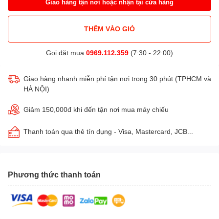
Giao hàng tận nơi hoặc nhận tại cửa hàng
THÊM VÀO GIỎ
Gọi đặt mua
0969.112.359
(7:30 - 22:00)
Giao hàng nhanh miễn phí tận nơi trong 30 phút (TPHCM và
HÀ NỘI)
Giảm 150,000đ khi đến tận nơi mua máy chiếu
Thanh toán qua thẻ tín dụng - Visa, Mastercard, JCB...
Phương thức thanh toán