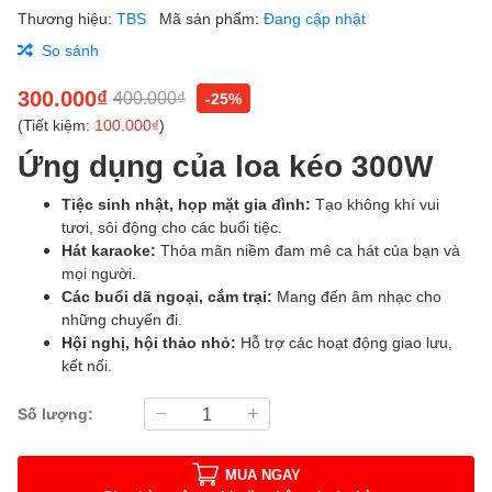
Thương hiệu:
TBS
Mã sản phẩm:
Đang cập nhật
So sánh
300.000₫
400.000₫
-25%
(Tiết kiệm:
100.000₫
)
Ứng dụng của loa kéo 300W
Tiệc sinh nhật, họp mặt gia đình:
Tạo không khí vui
tươi, sôi động cho các buổi tiệc.
Hát karaoke:
Thỏa mãn niềm đam mê ca hát của bạn và
mọi người.
Các buổi dã ngoại, cắm trại:
Mang đến âm nhạc cho
những chuyến đi.
Hội nghị, hội thảo nhỏ:
Hỗ trợ các hoạt động giao lưu,
kết nối.
Số lượng:
MUA NGAY