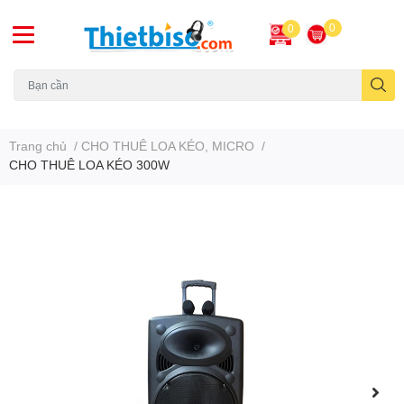
0
0
Máy chiếu cũ
Trang chủ
/
CHO THUÊ LOA KÉO, MICRO
/
CHO THUÊ LOA KÉO 300W