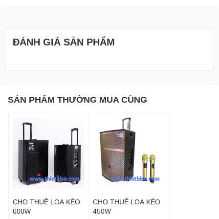
ĐÁNH GIÁ SẢN PHẨM
SẢN PHẨM THƯỜNG MUA CÙNG
CHO THUÊ LOA KÉO
CHO THUÊ LOA KÉO
600W
450W