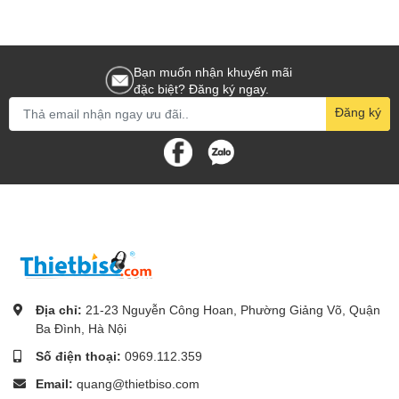
Bạn muốn nhận khuyến mãi
đặc biệt? Đăng ký ngay.
Đăng ký
Địa chỉ:
21-23 Nguyễn Công Hoan, Phường Giảng Võ, Quận
Ba Đình, Hà Nội
Số điện thoại:
0969.112.359
Email:
quang@thietbiso.com