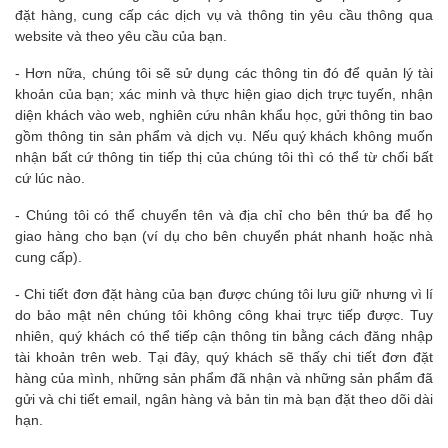
đặt hàng, cung cấp các dịch vụ và thông tin yêu cầu thông qua
website và theo yêu cầu của bạn.
- Hơn nữa, chúng tôi sẽ sử dụng các thông tin đó để quản lý tài
khoản của bạn; xác minh và thực hiện giao dịch trực tuyến, nhận
diện khách vào web, nghiên cứu nhân khẩu học, gửi thông tin bao
gồm thông tin sản phẩm và dịch vụ. Nếu quý khách không muốn
nhận bất cứ thông tin tiếp thị của chúng tôi thì có thể từ chối bất
cứ lúc nào.
- Chúng tôi có thể chuyển tên và địa chỉ cho bên thứ ba để họ
giao hàng cho bạn (ví dụ cho bên chuyển phát nhanh hoặc nhà
cung cấp).
- Chi tiết đơn đặt hàng của bạn được chúng tôi lưu giữ nhưng vì lí
do bảo mật nên chúng tôi không công khai trực tiếp được. Tuy
nhiên, quý khách có thể tiếp cận thông tin bằng cách đăng nhập
tài khoản trên web. Tại đây, quý khách sẽ thấy chi tiết đơn đặt
hàng của mình, những sản phẩm đã nhận và những sản phẩm đã
gửi và chi tiết email, ngân hàng và bản tin mà bạn đặt theo dõi dài
hạn.