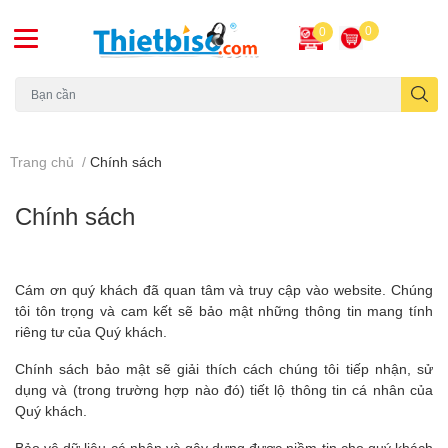
0
0
Máy chiếu cũ
Trang chủ
/
Chính sách
Chính sách
Cám ơn quý khách đã quan tâm và truy cập vào website. Chúng
tôi tôn trọng và cam kết sẽ bảo mật những thông tin mang tính
riêng tư của Quý khách.
Chính sách bảo mật sẽ giải thích cách chúng tôi tiếp nhận, sử
dụng và (trong trường hợp nào đó) tiết lộ thông tin cá nhân của
Quý khách.
Bảo vệ dữ liệu cá nhân và gây dựng được niềm tin cho quý khách