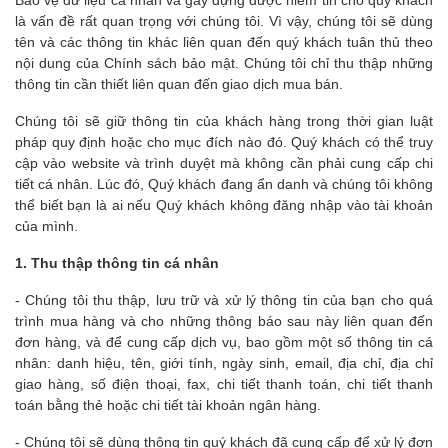
là vấn đề rất quan trọng với chúng tôi. Vì vậy, chúng tôi sẽ dùng
tên và các thông tin khác liên quan đến quý khách tuân thủ theo
nội dung của Chính sách bảo mật. Chúng tôi chỉ thu thập những
thông tin cần thiết liên quan đến giao dịch mua bán.
Chúng tôi sẽ giữ thông tin của khách hàng trong thời gian luật
pháp quy định hoặc cho mục đích nào đó. Quý khách có thể truy
cập vào website và trình duyệt mà không cần phải cung cấp chi
tiết cá nhân. Lúc đó, Quý khách đang ẩn danh và chúng tôi không
thể biết bạn là ai nếu Quý khách không đăng nhập vào tài khoản
của mình.
1. Thu thập thông tin cá nhân
- Chúng tôi thu thập, lưu trữ và xử lý thông tin của bạn cho quá
trình mua hàng và cho những thông báo sau này liên quan đến
đơn hàng, và để cung cấp dịch vụ, bao gồm một số thông tin cá
nhân: danh hiệu, tên, giới tính, ngày sinh, email, địa chỉ, địa chỉ
giao hàng, số điện thoại, fax, chi tiết thanh toán, chi tiết thanh
toán bằng thẻ hoặc chi tiết tài khoản ngân hàng.
- Chúng tôi sẽ dùng thông tin quý khách đã cung cấp để xử lý đơn