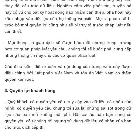
thay đổi cấu trúc dữ liệu. Nghiêm cấm việc phát tán, truyền bá
hay cổ vũ cho bất kỳ hoạt động nào nhằm can thiệp, phá hoại hay
xâm nhập vào dữ liệu của hệ thống website. Mọi vi phạm sẽ bị
tước bỏ mọi quyền lợi cũng như sẽ bị truy tố trước pháp luật nếu
cần thiết.
- Mọi thông tin giao dịch sẽ được bảo mật nhưng trong trường
hợp cơ quan pháp luật yêu cầu, chúng tôi sẽ buộc phải cung cấp
những thông tin này cho các cơ quan pháp luật.
Các điều kiện, điều khoản và nội dung của trang web này được
điều chỉnh bởi luật pháp Việt Nam và tòa án Việt Nam có thẩm
quyền xem xét.
3. Quyền lợi khách hàng
- Quý khách có quyền yêu cầu truy cập vào dữ liệu cá nhân của
mình, có quyền yêu cầu chúng tôi sửa lại những sai sót trong dữ
liệu của bạn mà không mất phí. Bất cứ lúc nào bạn cũng có
quyền yêu cầu chúng tôi ngưng sử dụng dữ liệu cá nhân của bạn
cho mục đích tiếp thị.