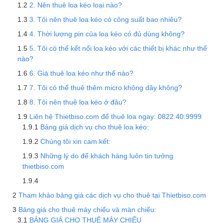
2. Nên thuê loa kéo loại nào?
3. Tôi nên thuê loa kéo có công suất bao nhiêu?
4. Thời lượng pin của loa kéo có đủ dùng không?
5. Tôi có thể kết nối loa kéo với các thiết bị khác như thế
nào?
6. Giá thuê loa kéo như thế nào?
7. Tôi có thể thuê thêm micro không dây không?
8. Tôi nên thuê loa kéo ở đâu?
Liên hệ Thietbiso.com để thuê loa ngay: 0822.40.9999
Bảng giá dịch vụ cho thuê loa kéo:
Chúng tôi xin cam kết:
Những lý do để khách hàng luôn tin tưởng
thietbiso.com
Tham khảo bảng giá các dịch vụ cho thuê tại Thietbiso.com
Bảng giá cho thuê máy chiếu và màn chiếu:
BẢNG GIÁ CHO THUÊ MÁY CHIẾU