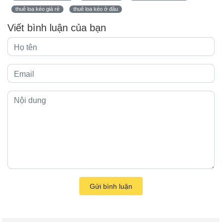
thuê loa kéo giá rẻ
thuê loa kéo ở đâu
Viết bình luận của bạn
Gửi bình luận