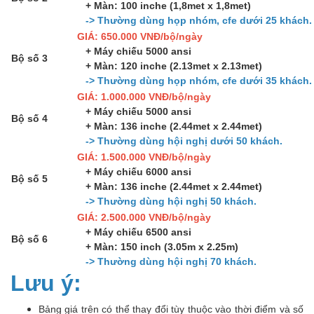
+ Màn: 100 inche (1,8met x 1,8met)
-> Thường dùng họp nhóm, cfe dưới 25 khách.
GIÁ: 650.000 VNĐ/bộ/ngày
+ Máy chiếu 5000 ansi
Bộ số 3
+ Màn: 120 inche (2.13met x 2.13met)
-> Thường dùng họp nhóm, cfe dưới 35 khách.
GIÁ: 1.000.000 VNĐ/bộ/ngày
+ Máy chiếu 5000 ansi
Bộ số 4
+ Màn: 136 inche (2.44met x 2.44met)
-> Thường dùng hội nghị dưới 50 khách.
GIÁ: 1.500.000 VNĐ/bộ/ngày
+ Máy chiếu 6000 ansi
Bộ số 5
+ Màn: 136 inche (2.44met x 2.44met)
-> Thường dùng hội nghị 50 khách.
GIÁ: 2.500.000 VNĐ/bộ/ngày
+ Máy chiếu 6500 ansi
Bộ số 6
+ Màn: 150 inch (3.05m x 2.25m)
-> Thường dùng hội nghị 70 khách.
Lưu ý:
Bảng giá trên có thể thay đổi tùy thuộc vào thời điểm và số