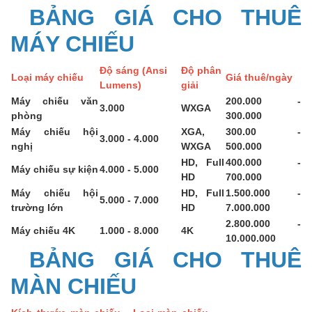
BẢNG GIÁ CHO THUÊ
MÁY CHIẾU
Độ sáng (Ansi
Độ phân
Loại máy chiếu
Giá thuê/ngày
Lumens)
giải
Máy chiếu văn
200.000 -
3.000
WXGA
phòng
300.000
Máy chiếu hội
XGA,
300.00 -
3.000 - 4.000
nghị
WXGA
500.000
HD, Full
400.000 -
Máy chiếu sự kiện
4.000 - 5.000
HD
700.000
Máy chiếu hội
HD, Full
1.500.000 -
5.000 - 7.000
trường lớn
HD
7.000.000
2.800.000 -
Máy chiếu 4K
1.000 - 8.000
4K
10.000.000
BẢNG GIÁ CHO THUÊ
MÀN CHIẾU