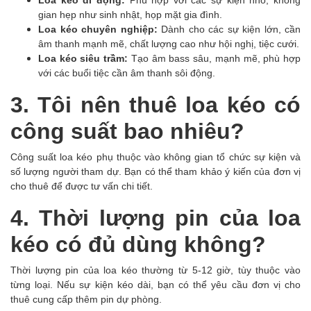
gian hẹp như sinh nhật, họp mặt gia đình.
Loa kéo chuyên nghiệp:
Dành cho các sự kiện lớn, cần
âm thanh mạnh mẽ, chất lượng cao như hội nghị, tiệc cưới.
Loa kéo siêu trầm:
Tạo âm bass sâu, mạnh mẽ, phù hợp
với các buổi tiệc cần âm thanh sôi động.
3. Tôi nên thuê loa kéo có
công suất bao nhiêu?
Công suất loa kéo phụ thuộc vào không gian tổ chức sự kiện và
số lượng người tham dự. Bạn có thể tham khảo ý kiến của đơn vị
cho thuê để được tư vấn chi tiết.
4. Thời lượng pin của loa
kéo có đủ dùng không?
Thời lượng pin của loa kéo thường từ 5-12 giờ, tùy thuộc vào
từng loại. Nếu sự kiện kéo dài, bạn có thể yêu cầu đơn vị cho
thuê cung cấp thêm pin dự phòng.