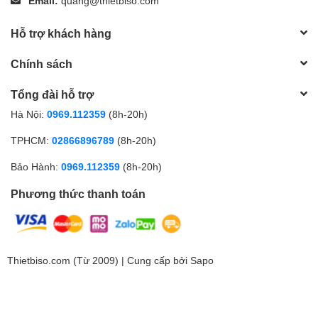
Email:
quang@thietbiso.com
Hỗ trợ khách hàng
Chính sách
Tổng đài hỗ trợ
Hà Nội:
0969.112359
(8h-20h)
TPHCM:
02866896789
(8h-20h)
Bảo Hành:
0969.112359
(8h-20h)
Phương thức thanh toán
Thietbiso.com (Từ 2009) | Cung cấp bởi
Sapo