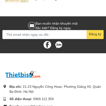
Bạn muốn nhận khuyến mãi
đặc biệt? Đăng ký ngay.
Đăng ký
Địa chỉ:
21-23 Nguyễn Công Hoan, Phường Giảng Võ, Quận
Ba Đình, Hà Nội
Số điện thoại:
0969.112.359