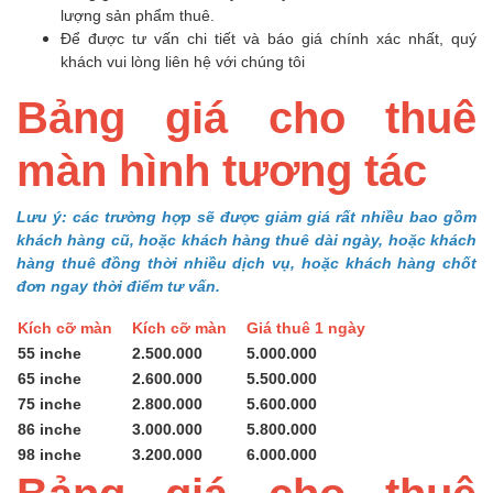
lượng sản phẩm thuê.
Để được tư vấn chi tiết và báo giá chính xác nhất, quý
khách vui lòng liên hệ với chúng tôi
Bảng giá cho thuê
màn hình tương tác
Lưu ý: các trường hợp sẽ được giảm giá rất nhiều bao gồm
khách hàng cũ, hoặc khách hàng thuê dài ngày, hoặc khách
hàng thuê đồng thời nhiều dịch vụ, hoặc khách hàng chốt
đơn ngay thời điểm tư vấn.
Kích cỡ màn
Kích cỡ màn
Giá thuê 1 ngày
55 inche
2.500.000
5.000.000
65 inche
2.600.000
5.500.000
75 inche
2.800.000
5.600.000
86 inche
3.000.000
5.800.000
98 inche
3.200.000
6.000.000