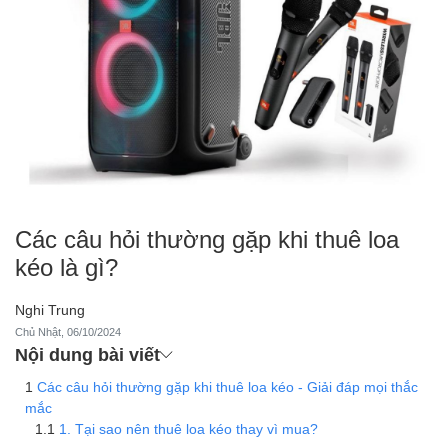
Các câu hỏi thường gặp khi thuê loa
kéo là gì?
Nghi Trung
Chủ Nhật, 06/10/2024
Nội dung bài viết
Các câu hỏi thường gặp khi thuê loa kéo - Giải đáp mọi thắc
mắc
1. Tại sao nên thuê loa kéo thay vì mua?