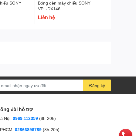
chiếu SONY
Bóng đèn máy chiếu SONY
VPL-DX146
Liên hệ
Đăng ký
ổng đài hỗ trợ
à Nội:
0969.112359
(8h-20h)
PHCM:
02866896789
(8h-20h)