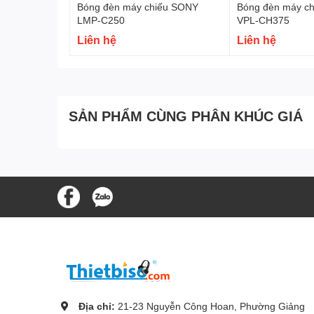
Bóng đèn máy chiếu SONY
Bóng đèn máy c
LMP-C250
VPL-CH375
Liên hệ
Liên hệ
SẢN PHẨM CÙNG PHÂN KHÚC GIÁ
Địa chỉ:
21-23 Nguyễn Công Hoan, Phường Giảng