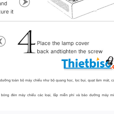
dưỡng toàn bộ máy chiếu như bộ quang học, lọc bụi, quạt làm mát, c
 bóng đèn máy chiếu các loại, lắp miễn phí và bảo dưỡng máy m