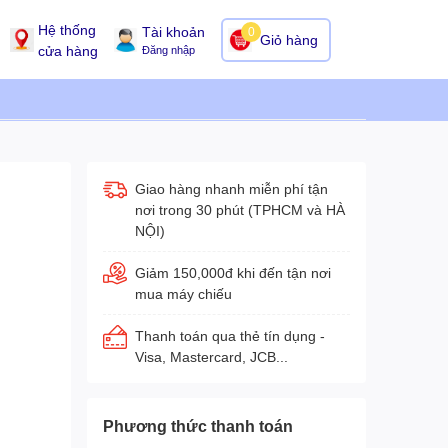
Hệ thống
Tài khoản
0
Giỏ hàng
cửa hàng
Đăng nhập
Giao hàng nhanh miễn phí tận
nơi trong 30 phút (TPHCM và HÀ
NỘI)
Giảm 150,000đ khi đến tận nơi
mua máy chiếu
Thanh toán qua thẻ tín dụng -
Visa, Mastercard, JCB...
Phương thức thanh toán