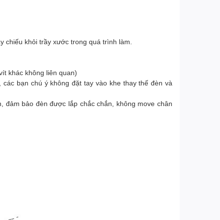
 chiếu khỏi trầy xước trong quá trình làm.
ít khác không liên quan)
 các bạn chú ý không đặt tay vào khe thay thế đèn và
đèn, đảm bảo đèn được lắp chắc chắn, không move chân