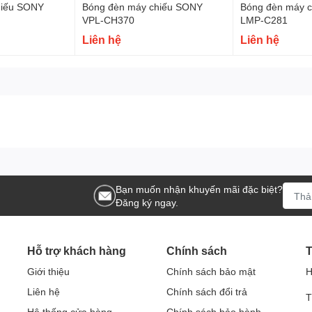
hiếu SONY
Bóng đèn máy chiếu SONY
Bóng đèn máy 
VPL-CH370
LMP-C281
Liên hệ
Liên hệ
Bạn muốn nhận khuyến mãi đặc biệt?
Đăng ký ngay.
Hỗ trợ khách hàng
Chính sách
T
Giới thiệu
Chính sách bảo mật
H
Liên hệ
Chính sách đổi trả
T
Hệ thống cửa hàng
Chính sách bảo hành