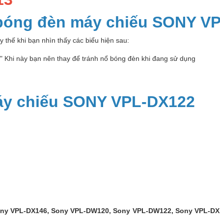
 bóng đèn máy chiếu SONY V
 thế khi bạn nhìn thấy các biểu hiện sau:
p" Khi này bạn nên thay để tránh nổ bóng đèn khi đang sử dụng
áy chiếu SONY VPL-DX122
ny VPL-DX146, Sony VPL-DW120, Sony VPL-DW122, Sony VPL-DX