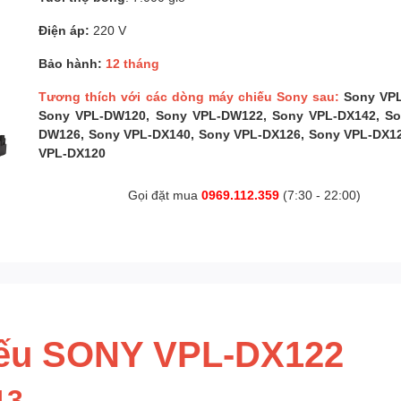
Điện áp:
220 V
Bảo hành:
12 tháng
Tương thích với các dòng máy chiếu Sony sau:
Sony VPL
Sony VPL-DW120, Sony VPL-DW122, Sony VPL-DX142, So
DW126, Sony VPL-DX140, Sony VPL-DX126, Sony VPL-DX1
VPL-DX120
Gọi đặt mua
0969.112.359
(7:30 - 22:00)
iếu SONY VPL-DX122
13