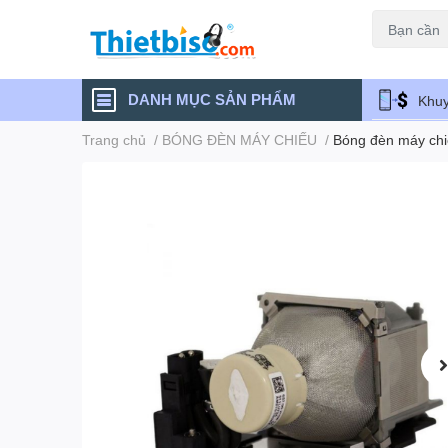
Máy chiếu cũ
DANH MỤC SẢN PHẨM
Khuy
Trang chủ
/
BÓNG ĐÈN MÁY CHIẾU
/
Bóng đèn máy ch